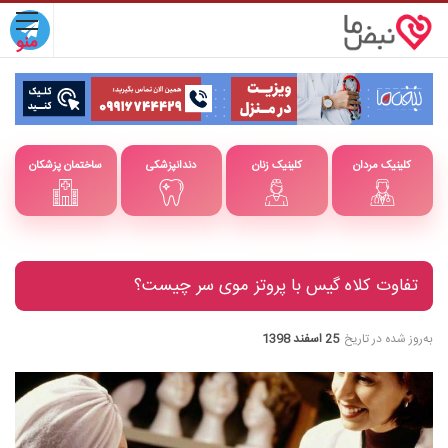
کلینیک مردان
کلینیک زنان
دندانپزشکی
ساختمان پزشکان
تفاوت کلاه گیس با پروتز موی سر چیست؟
به‌روز شده در تاریخ
25 اسفند 1398