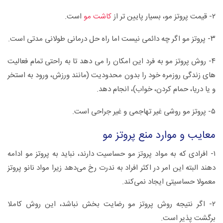
۲- قیمت پروتز مو، بسیار پایین تر از
کاشت مو
است.
۳- پروتز مو اگر چه دائمی نیست اما راه حل درمانی طولانی مدتی است.
۴- روش پروتز مو به فرد این امکان را می دهد تا به راحتی تمام فعالیت
های زندگی روزمره خود را بدون محدودیت (مانند ورزش، ورود به استخر
و یا دریا، حمام کردن، خواب)، انجام دهد.
۵- پروتز مو روشی غیر تهاجمی و غیر جراحی است.
معایب و موارد منع پروتز مو
۱- افرادی که به مواد پروتز مو حساسیت دارند، نباید به پروتز مو ادامه
دهند البته این امر در اکثر افراد به ندرت رخ می‌دهد زیرا مواد نانو پروتز
معمولا حساسیتی ایجاد نمی‌کند.
۲- اگر نتیجه روش پروتز مو رضایت بخش نباشد، این روش کاملا
برگشت پذیر است.