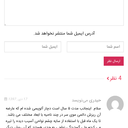
آدرس ایمیل شما منتشر نخواهد شد.
4 نظر
حیدری
می‌نویسد
17 دی , 1397
سلام. اینجانب مدت ۵ سال است دچار آلوپسی شده ام که عارضه
آن ریزش دالمی موی سر در چند ناحیه با ابعاد مختلف می باشد.
تا یک ماه قبل با استفاده از سایه چشم نواحی آسیب دیده را تیره
می کردم.ولی گستردگی نواحی به حدی هستند که آن روش دیگر