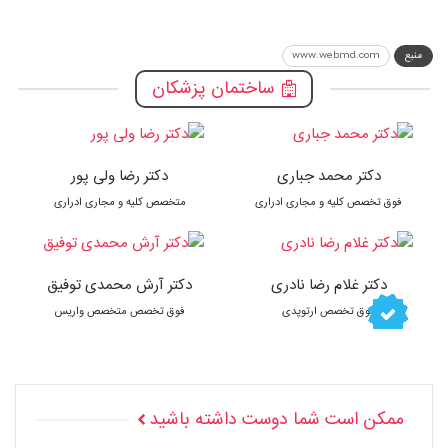
منبع
www.webmd.com
ساختمان پزشکان
دکتر محمد جباری
دکتر رضا ولی پور
فوق تخصص کلیه و مجاری ادراری
متخصص کلیه و مجاری ادراری
دکتر غلام رضا نادری
دکتر آرش محمدی توفیق
فوق تخصص ارتوپدی
فوق تخصص متخصص واریس
ممکن است شما دوست داشته باشید