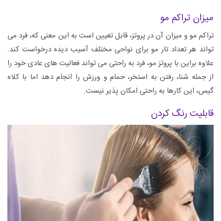
میزان تراکم مو
تراکم مو و میزان آن در پروتز، قابل تعیین است به این معنی که، فرد می
تواند هر تعداد تار مو برای نواحی مختلف آسیب دیده درخواست کند.
علاوه براین با پروتز مو، فرد به راحتی می تواند فعالیت های عادی خود را
از جمله شنا، رفتن به استخر، حمام و ورزش را انجام دهد اما با کلاه
گیس، این کارها به راحتی امکان پذیر نیست.
قابلیت رنگ کردن