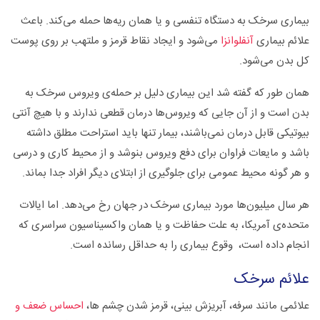
بیماری سرخک به دستگاه تنفسی و یا همان ریه‌ها حمله می‌کند. باعث
علائم بیماری
آنفلوانزا
می‌شود و ایجاد نقاط قرمز و ملتهب بر روی پوست
کل بدن می‌شود.
همان طور که گفته شد این بیماری دلیل بر حمله‌ی ویروس سرخک به
بدن است و از آن جایی که ویروس‌ها درمان قطعی ندارند و با هیچ آنتی
بیوتیکی قابل درمان نمی‌باشند، بیمار تنها باید استراحت مطلق داشته
باشد و مایعات فراوان برای دفع ویروس بنوشد و از محیط کاری و درسی
و هر گونه محیط عمومی برای جلوگیری از ابتلای دیگر افراد جدا بماند.
هر سال میلیون‌ها مورد بیماری سرخک در جهان رخ می‌دهد. اما ایالات
متحده‌ی آمریکا، به علت حفاظت و یا همان واکسیناسیون سراسری که
انجام داده است، وقوع بیماری را به حداقل رسانده است.
علائم سرخک
علائمی مانند سرفه، آبریزش بینی، قرمز شدن چشم ها،
احساس ضعف و