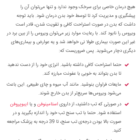
هیچ درمان خاصی برای سرخک وجود ندارد و تنها می‌توان آن را
پیشگیری و مدیریت کرد تا توسط خود بدن درمان شود. باید توجه
داشت که بدن در صورت استراحت کافی و تقویت شدن، قادر است
ویروس را نابود کند. با رعایت موارد زیر می‌توان ویروس را از بین برد در
غیر این صورت بیماری طولا نی خواهد شد و یه عوارض و بیماری‌ها‌ی
دیگری دچار می‌شوید. پس ضروریست که:
حتما استراحت کافی داشته باشید. انرژی خود را از دست ندهید
تا بدن بتواند به خوبی با عفونت مبارزه کند.
مایعات فراوان بنوشید. مانند آب میوه و چای طبیعی. این باعث
می‌شود ویروس‌ها سریع‌تر از بدن خارج شوند.
در صورتی که تب داشتید، از داروی
استامینوفن
و یا
ایبوپروفن
استفاده شود. حتما با تب سنج تب خود را اندازه بگیرید و در
صورت بالا بودن درجه‌ی تب سنج، تا 39 درجه به پزشک مراجعه
کنید.