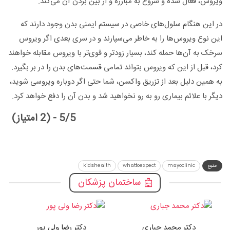
ویروس، فعال شده و شروع به مبارزه و از بین بردن آن می‌کند.
در این هنگام سلول‌های خاصی در سیستم ایمنی بدن وجود دارند که
این نوع ویروس‌ها را به خاطر می‌سپارند و در سری بعدی اگر ویروس
سرخک به آن‌ها حمله کند، بسیار زود‌تر و قوی‌تر با ویروس مقابله خواهند
کرد، قبل از این که ویروس بتواند تمامی قسمت‌های بدن را در بر بگیرد.
به همین دلیل بعد از تزریق واکسن، شما حتی اگر دوباره ویروسی شوید،
دیگر با علائم بیماری رو به رو نخواهید شد و بدن آن را دفع خواهد کرد.
5/5 - (2 امتیاز)
منبع
mayoclinic
whattoexpect
kidshealth
ساختمان پزشکان
دکتر محمد جباری
دکتر رضا ولی پور