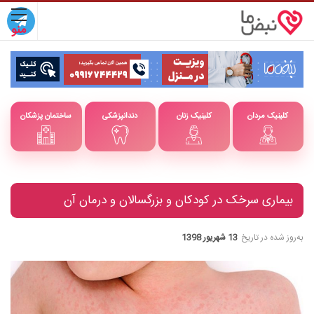
کلینیک مردان
کلینیک زنان
دندانپزشکی
ساختمان پزشکان
بیماری سرخک در کودکان و بزرگسالان و درمان آن
به‌روز شده در تاریخ
13 شهریور 1398