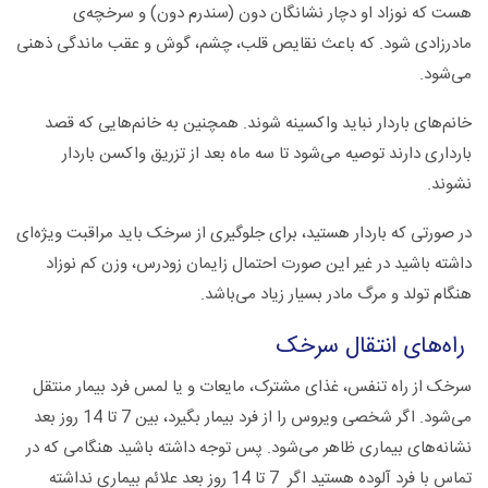
هست که نوزاد او دچار نشانگان دون (سندرم دون) و سرخچه‌ی
مادرزادى ‌شود. که باعث نقایص قلب، چشم، گوش و عقب ‌ماندگى ذهنى
می‌شود.
خانم‌‌ها‌ی باردار نباید واکسینه شوند. همچنین به خانم‌هایی که قصد
بارداری دارند توصیه می‌شود تا سه ماه بعد از تزریق واکسن باردار
نشوند.
در صورتی که باردار هستید، برای جلوگیری از سرخک باید مراقبت ویژه‌ای
داشته باشید در غیر این صورت احتمال زایمان زودرس، وزن کم نوزاد
هنگام تولد و مرگ مادر بسیار زیاد می‌باشد.
راه‌های انتقال سرخک
سرخک از راه تنفس، غذای مشترک، مایعات و یا لمس فرد بیمار منتقل
می‌شود. اگر شخصی ویروس را از فرد بیمار بگیرد، بین 7 تا 14 روز بعد
نشانه‌های بیماری ظاهر می‌شود. پس توجه داشته باشید هنگامی که در
تماس با فرد آلوده هستید اگر 7 تا 14 روز بعد علائم بیماری نداشته