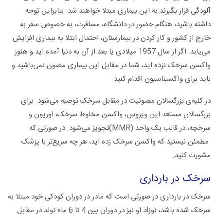
آلودگی قرار بگیرند به این بیماری مبتلا خواهند شد. بنابراین توجه
داشته باشید، هنگام حضور در دانشگاه، مسافرت، به خصوص سفر به
خارج از کشور و کار کردن در بیمارستان، احتمال ابتلا به بیماری افزایش
می‌یابد. اگر از سال 1957 میلادی یا بعد از آن به دنیا آمده اید و هنوز
واکسن سرخک نزده اید، شما در مقابل این بیماری مصون نمی‌باشید و
باید برای واکسیناسیون اقدام کنید.
در کلیه‌ی بزرگسالان مصونیت در مقابل سرخک توصیه مى‌شود. برای
بزرگسالان مستعد این ویروس، واکسن مخلوط سرخک، اوریون و
سرخچه، در قالب یک واحد (MMR)تجویز می‌شود. در صورتی که
مطمئن نیستید که واکسن سرخک زده اید، هر چه سریع‌تر با پزشک
مشورت کنید.
سرخک در بارداری
سرخک در بارداری در صورتی است که مادر در دوران کودکی خود مبتلا به
سرخک شده باشد، نوزاد او نیز در دوران بین 4 تا 6 ماه تولد در مقابل