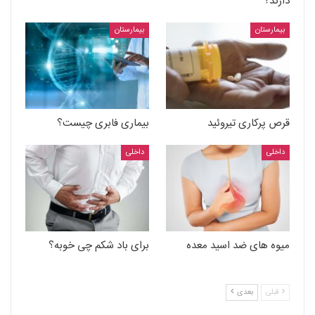
دارند؟
بیمارستان
بیمارستان
قرص پرکاری تیروئید
بیماری فابری چیست؟
داخلی
داخلی
میوه های ضد اسید معده
برای باد شکم چی خوبه؟
قبلی
بعدی