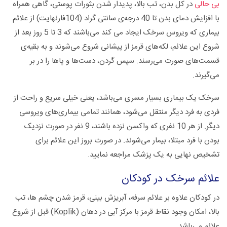
بی حالی
در کل بدن، تب بالا، پدیدار شدن بثورات پوستی، گاهی همراه
با افزایش دمای بدن تا 40 درجه‌ی سانتی گراد (104فارنهایت) از علائم
بیماری که ویروس سرخک ایجاد می کند می‌باشند که 3 تا 5 روز بعد از
شروع این علائم، لکه‌ها‌ی قرمز از پیشانی شروع می‌شوند و به بقیه‌ی
قسمت‌های صورت می‌رسند. سپس گردن، دست‌ها و پا‌ها را در بر
می‌گیرند.
سرخک یک بیماری بسیار مسری می‌باشد، یعنی خیلی سریع و راحت از
فردی به فرد دیگر منتقل می‌شود، همانند تمامی بیماری‌های ویروسی
دیگر. از هر 10 نفری که واکسن نزده باشند، 9 نفر در صورت نزدیک
بودن با فرد مبتلا، بیمار می‌شوند. در صورت بروز این علائم برای
تشخیص نهایی به یک پزشک مراجعه نمایید.
علائم سرخک در کودکان
در کودکان علاوه بر علائم سرفه، آبریزش بینی، قرمز شدن چشم ها، تب
بالا، امکان وجود نقاط قرمز با مرکز آبی در دهان (Koplik) قبل از شروع
علائم می‌باشد.