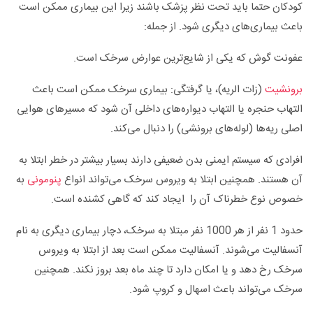
کودکان حتما باید تحت نظر پزشک باشند زیرا این بیماری ممکن است
باعث بیماری‌های دیگری شود. از جمله:
عفونت گوش که یکی از شایع‌ترین عوارض سرخک است.
برونشیت
(زات الریه)، یا گرفتگی: بیماری سرخک ممکن است باعث
التهاب حنجره یا التهاب دیواره‌های داخلی آن شود که مسیرهای هوایی
اصلی ریه‌ها (لوله‌های برونشی) را دنبال می‌کند.
افرادی که سیستم ایمنی بدن ضعیفی دارند بسیار بیشتر در خطر ابتلا به
آن هستند. همچنین ابتلا به ویروس سرخک می‌تواند انواع
پنومونی
به
خصوص نوع خطرناک آن را ایجاد کند که گاهی کشنده است.
حدود 1 نفر از هر 1000 نفر مبتلا به سرخک، دچار بیماری دیگری به نام
آنسفالیت می‌شوند. آنسفالیت ممکن است بعد از ابتلا به ویروس
سرخک رخ دهد و یا امکان دارد تا چند ماه بعد بروز نکند. همچنین
سرخک می‌تواند باعث اسهال و کروپ شود.