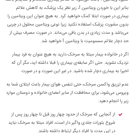
بنابر این با خوردن ویتامین آ، زیر نظر یک پزشک، به کاهش علائم
بیماری در صورت ابتلا کمک خواهید کرد. به هیچ عنوان این ویتامین را
بدون مشورت پزشک استفاده نکنید زیرا نوعی ویتامین محلول در چربی
می‌باشد و مدت زیادی در بدن باقی می‌ماند. در صورت مصرف بیش از
حد دچار علائم مسمومیت با ویتامین آ خواهید شد.
اگر در خانواده بیمار مبتلا به سرخک دارید به هیچ عنوان به فرد بیمار
نزدیک نشوید. حتی اگر سابقه‌ی بیماری را قبلا داشته اید، مگر آن که
اخیرا به بیماری دچار شده باشید. در غیر این صورت و در صورت
عدم تزریق واکسن سرخک، حتی تنفس هوای بیمار باعث ابتلای شما به
ویروس می‌شود، برای محافظت از سایر اعضای خانواده و دوستان موارد
زیر را انجام دهید:
از آنجایی که سرخک از حدود چهار روز قبل تا چهار روز پس از
شروع بثورات جلدی واگیر دار است، افراد مبتلا به سرخک نباید
در این مدت با افراد دیگر ارتباط داشته باشند.