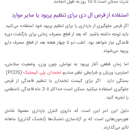
ندرت ممکن است تا 10 روز به طول انجامد.
استفاده از قرص ال دی برای تنظیم پریود یا سایر موارد
اگر قرص‌ جلوگیری از بارداری را برای تنظیم پریود خود استفاده می‌کنید.
باید توجه داشته باشید. که بعد از قطع مصرف، زمانی برای بازگشت دوره
قاعدگی نیاز خواهد بود. اغلب دو تا چهار هفته بعد از قطع مصرف دارو
پریود می‌شوند.
اما زمان قطعی آغاز پریود به عواملی چون وزن، وضعیت سلامتی،
استرس، ورزش و شرایطی نظیر سندرم
تخمدان پلی کیستیک
(PCOS)
بستگی دارد. اگر برای کیست تخمدان یا تنظیم قاعدگی از قرص
جلوگیری استفاده میکنید ممکن است حداکثر تا 3 ماه قاعدگی نامنظمی
را تجربه کنید.
دلیل این امر این است که داروی کنترل بارداری معمولا شامل
هورمون‌هایی است که بر آزادسازی تخمک‌ها (تخمک گذاری) ماهانه
تاثیر می‌گذارند.