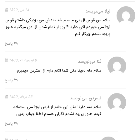
لیلا
می‌نویسد
14 تیر , 1399
سلام من قرص ال دی م تمام شد بعدش من نزدیکی داشتم قرص
ارژانسی خوردم الان دقیقا ۴ روز از تمام شدن ال دی میگذره هنوز
پریود نشدم چیکار کنم
پاسخ
ثنا
می‌نویسد
9 اردیبهشت , 1400
سلام منم دقیقا مثل شما الانم دارم از استرس میمیرم
پاسخ
نسرین
می‌نویسد
23 مرداد , 1400
سلام منم دقیقا مثل این خانم از قرص اوژانسی استفاده
کردم هنوز پریود نشدم نگران هستم لطفا جواب بدین
پاسخ