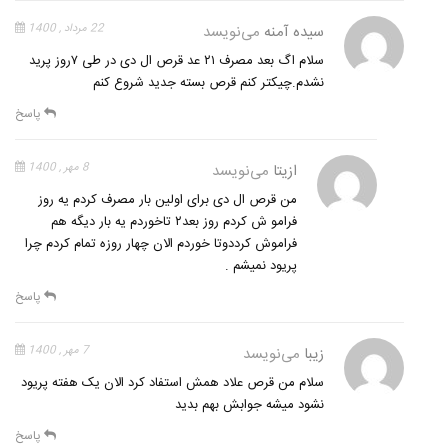
سیده آمنه
می‌نویسد
22 مرداد , 1400
سلام اگ بعد مصرف ۲۱ عد قرص ال دی در طی ۷روز پرید
نشدم.چیکتر کنم قرص بسته جدید شروع کنم
پاسخ
ازیتا
می‌نویسد
8 مهر , 1400
من قرص ال دی برای اولین بار مصرف کردم یه روز
فرامو ش کردم روز بعد۲ تاخوردم یه بار دیگه هم
فراموش کرددوتا خوردم الان چهار روزه تمام کردم چرا
پریود نمیشم .
پاسخ
زیبا
می‌نویسد
7 مهر , 1400
سلام من قرص علاد همش استفاد کرد الان یک هفته پریود
نشود میشه جوابش بهم بدید
پاسخ