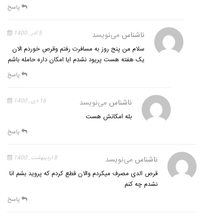
پاسخ
ناشناس
می‌نویسد
5 آذر , 1400
سلام من پنج روز به مسافرت رفتم وقرص خوردم الان
یک هفته هست پریود نشدم ایا امکان داره حامله باشم
پاسخ
ناشناس
می‌نویسد
16 دی , 1400
بله امکانش هست
پاسخ
ناشناس
می‌نویسد
8 اردیبهشت , 1400
قرص الدی مصرف میکردم والان قطع کردم که پروید بشم انا
نشدم چه کنم
پاسخ