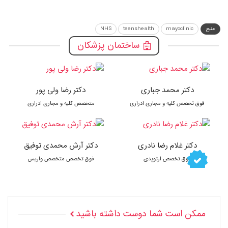
منبع
mayoclinic
teenshealth
NHS
ساختمان پزشکان
دکتر محمد جباری
دکتر رضا ولی پور
فوق تخصص کلیه و مجاری ادراری
متخصص کلیه و مجاری ادراری
دکتر غلام رضا نادری
دکتر آرش محمدی توفیق
فوق تخصص ارتوپدی
فوق تخصص متخصص واریس
ممکن است شما دوست داشته باشید