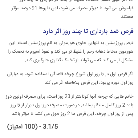
فراموش می‌شود یا دیرتر مصرف می شود، این داروها 91 درصد مؤثر
هستند.
قرص ضد بارداری تا چند روز اثر دارد
قرص پروژستین به تنهایی حاوی هورمونی به نام پروژستین است. این
هورمون مخاط دهانه رحم را غلیظ تر می کند و نفوذ اسپرم به تخمک را
مشکل تر می کند که می تواند از تخمک گذاری جلوگیری کند.
اگر قرص اول در 5 روز اول شروع چرخه قاعدگی استفاده شود، به عبارتی
روز اول دوره پریود، این قرص بلافاصله اثر می کند.
خانم هایی که چرخه آنها کوتاهتر از 23 روز است، برای مصرف اولین دوز
باید 2 روز کامل منتظر بمانند. در صورت مصرف دوز اول دیرتر از 5 روز
پس از روز اول چرخه، این قرص ها 2 روز طول می کشد تا مؤثر باشد.
3.1/5 - (100 امتیاز)