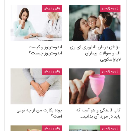
زنان و زایمان
زنان و زایمان
مزایای درمان ناباروری ای وی
اندومتریوز و کیست
اف و سوالات بیماران
اندومتریوز چیست؟
لاپاراسکوپی
زنان و زایمان
زنان و زایمان
کاپ قاعدگی و هر آنچه که
پرده بکارت من از چه نوعی
باید در مورد آن بدانید…
است؟
زنان و زایمان
زنان و زایمان