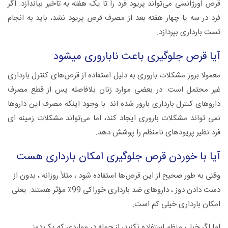
قرص اورژانسی می‌تواند پریود فرد را تا یک هفته به تاخیر بیاندازد. اگر
فرد در سه یا چهار هفته بعد از مصرف قرص پریود نشد، باید به انجام
تست بارداری بپردازد.
آیا قرص جلوگیری باعث ناباروری میشود
معمولا بروز مشکلات باروری به دلیل استفاده از قرص‌های کنترل بارداری
غیر محتمل است. در بعضی موارد زنان بلافاصله پس از قطع مصرف
داروهای کنترل بارداری بارور شده اند. با وجود اینکه مصرف این داروها
نمی تواند مشکلات باروری ایجاد کند، اما می‌تواند مشکلات زمینه ای
فرد نظیر پریود‌های نامنظم را پوشش دهد.
آیا با خوردن قرص جلوگیری امکان بارداری هست
وقتی به طور صحیح از این قرص‌ها استفاده شود ، مثلاً روزانه ، بدون از
دست دادن دوز ، داروهای ضد بارداری خوراکی 99٪ مؤثر هستند. یعنی
امکان بارداری خیلی کم است.
اما اگر خیلی منظم استفاده نکنید، از جمله در مواردی که یک دوز