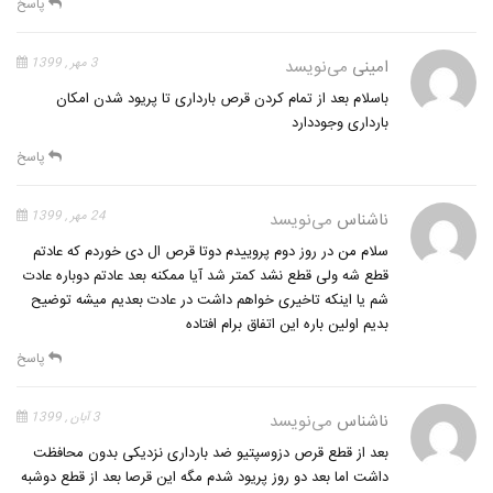
پاسخ
امینی
می‌نویسد
3 مهر , 1399
باسلام بعد از تمام کردن قرص بارداری تا پریود شدن امکان
بارداری وجوددارد
پاسخ
ناشناس
می‌نویسد
24 مهر , 1399
سلام من در روز دوم پروییدم دوتا قرص ال دی خوردم که عادتم
قطع شه ولی قطع نشد کمتر شد آیا ممکنه بعد عادتم دوباره عادت
شم یا اینکه تاخیری خواهم داشت در عادت بعدیم میشه توضیح
بدیم اولین باره این اتفاق برام افتاده
پاسخ
ناشناس
می‌نویسد
3 آبان , 1399
بعد از قطع قرص دزوسپتیو ضد بارداری نزدیکی بدون محافظت
داشت اما بعد دو روز پریود شدم مگه این قرصا بعد از قطع دوشبه