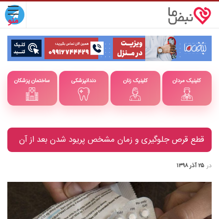
کلینیک مردان
کلینیک زنان
دندانپزشکی
ساختمان پزشکان
قطع قرص جلوگیری و زمان مشخص پریود شدن بعد از آن
در
۲۵ آذر ۱۳۹۸