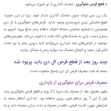
با
قطع قرص جلوگیری
، تخمک گذاری از نو شروع می‌شود.
یک زن نمی تواند بدون تخمک گذاری باردار شود. زیرا در این صورت
هیچ تخمکی برای بارورسازی وجود ندارد. قرص‌های جلوگیری یا ال دی
همچنین با ضخیم ساختن مخاط اطراف دهانه رحم مانع ورود اسپرم به
رحم و دست یابی به تخمک‌های آزاد شده را دشوار می‌کند. هورمون‌های
موجود در قرص‌های ضد بارداری می‌توانند لایه درونی رحم را نیز تحت
تاثیر قرار دهند و اتصال تخمک به دیواره رحم را مشکل سازند.
چند روز بعد از قطع قرص ال دی باید پریود شد
بسته به علت مصرف قرص ال دی پاسخ متفاوت است:
مصرف قرص برای جلوگیری از بارداری
بطور معمول بعد از مصرف یک دوره 21 روزه و قطع قرص جلوگیری، باید
طی 3 الی 7 روز منتظر خون ریزی ماهانه بود. اما این انتظار بسته به
شرایطی چون: قدرت قرص، نظم در مصرف و مدت زمان مصرف دارد و به