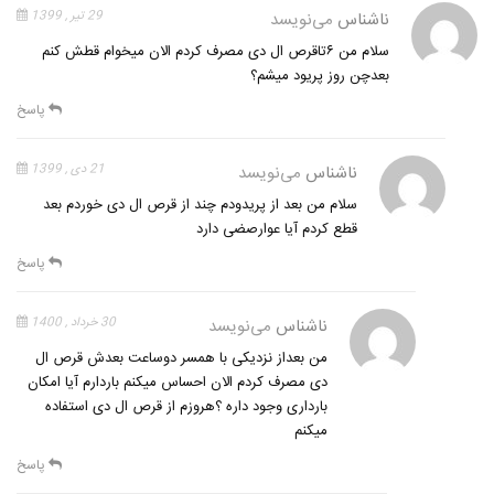
ناشناس
می‌نویسد
29 تیر , 1399
سلام من ۶تاقرص ال دی مصرف کردم الان میخوام قطش کنم
بعدچن روز پریود میشم؟
پاسخ
ناشناس
می‌نویسد
21 دی , 1399
سلام من بعد از پریدودم چند از قرص ال دی خوردم بعد
قطع کردم آیا عوارصضی دارد
پاسخ
ناشناس
می‌نویسد
30 خرداد , 1400
من بعداز نزدیکی با همسر دوساعت بعدش قرص ال
دی مصرف کردم الان احساس میکنم باردارم آیا امکان
بارداری وجود داره ؟هروزم از قرص ال دی استفاده
میکنم
پاسخ