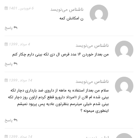
ناشناس
می‌نویسد
6 فروردین , 1401
ن امکانش کمه
پاسخ
ناشناس
می‌نویسد
4 مرداد , 1399
من بعداز خوردن ۱۶ عدد قرص ال دی لکه بینی دارم چکار کنم
پاسخ
ناشناس
می‌نویسد
14 مرداد , 1399
سلام من بعداز استفاده یه ماهه از داروی ضد بارداری دچار لکه
بینی شده ام الان از ۱۱مرداد دارورو قطع کردم ازاون روز دچار لکه
بینی شدم خیلی میترسم بنظرتون عادیه پس پریود نمیشم
اینطوری میمونه ؟
پاسخ
14 مرداد , 1399