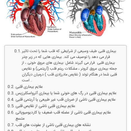
بیماری قلبی طیف وسیعی از شرایطی که قلب شما را تحت تاثیر
قرار می دهد را توصیف می کند. بیماری هایی که در زیر چتر
بیماری قلبی قرار می گیرند شامل: بیماری های عروق خونی ، از
جمله بیماری عروق کرونر ، مشکلات ریتم قلب (آریتمی) و نقایص
قلبی شما در هنگام تولد ( نقایص مادرزادی قلب ) درمیان دیگران
است .
علایم بیماری قلبی
علایم بیماری قلبی در رگ های خونی شما یا بیماری آترواسکلرزیس
علایم بیماری قلبی ناشی از ضربان قلب غیر طبیعی یا آریتمی قلبی
علایم بیماری قلبی ناشی از نقایص قلبی
علایم بیماری قلبی ناشی از عضله قلب ضعیف یا کاردیومیوپاتی
متسع
نشانه های بیماری قلبی ناشی از عفونت های قلب