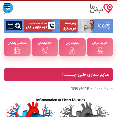
کلینیک مردان
کلینیک زنان
دندانپزشکی
ساختمان پزشکان
علایم بیماری قلبی چیست؟
به‌روز شده در تاریخ
18 آبان 1397