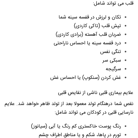
قلب می تواند شامل:
تکان و لرزش در قفسه سینه شما
تپش قلب (تاکی کاردی)
ضربان قلب آهسته (برادی کاردی)
درد قفسه سینه یا احساس ناراحتی
تنگی نفس
سبکی سر
سرگیجه
غش کردن (سنکوپ) یا احساس غش
علایم بیماری قلبی ناشی از نقایص قلبی
نقص شما درهنگام تولد معمولا بعد از تولد ظاهر خواهد شد. علایم
نارسایی قلبی در کودکان می تواند شامل:
رنگ پوست خاکستری کم رنگ یا آبی (سیانوز)
تورم در پاها، شکم و یا مناطق اطراف چشم