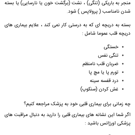
منجر به باریکی (تنگی) ، نشت (برگشت خون یا نارسایی) یا بسته
شدن نامناسب ( پرولاپس ) شود.
بسته به دریچه ای که به درستی کار نمی کند ، علایم بیماری های
دریچه قلب عموما شامل :
خستگی
تنگی نفس
ضربان قلب نامنظم
تورم پا یا مچ پا
درد قفسه سینه
غش کردن (سنکوپ)
چه زمانی برای بیماری قلبی خود به پزشک مراجعه کنیم؟
اگر شما این نشانه های بیماری قلبی را دارید به دنبال مراقبت های
پزشکی اورژانس باشید :