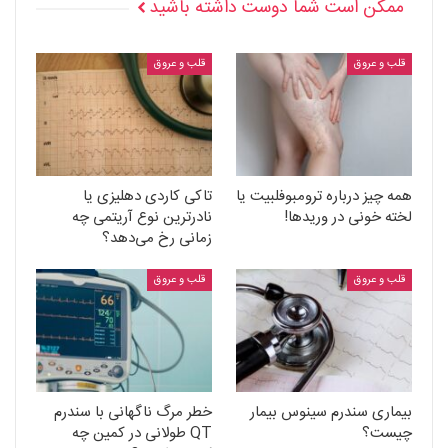
ممکن است شما دوست داشته باشید
قلب و عروق
قلب و عروق
همه چیز درباره ترومبوفلبیت یا
تاکی کاردی دهلیزی یا
لخته خونی در وریدها!
نادرترین نوع آریتمی چه
زمانی رخ می‌دهد؟
قلب و عروق
قلب و عروق
بیماری سندرم سینوس بیمار
خطر مرگ ناگهانی با سندرم
چیست؟
QT طولانی در کمین چه