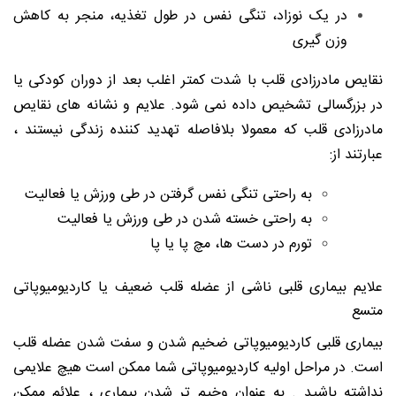
در یک نوزاد، تنگی نفس در طول تغذیه، منجر به کاهش
وزن گیری
نقایص مادرزادی قلب با شدت کمتر اغلب بعد از دوران کودکی یا
در بزرگسالی تشخیص داده نمی شود. علایم و نشانه های نقایص
مادرزادی قلب که معمولا بلافاصله تهدید کننده زندگی نیستند ،
عبارتند از:
به راحتی تنگی نفس گرفتن در طی ورزش یا فعالیت
به راحتی خسته شدن در طی ورزش یا فعالیت
تورم در دست ها، مچ پا یا پا
علایم بیماری قلبی ناشی از عضله قلب ضعیف یا کاردیومیوپاتی
متسع
بیماری قلبی کاردیومیوپاتی ضخیم شدن و سفت شدن عضله قلب
است. در مراحل اولیه کاردیومیوپاتی شما ممکن است هیچ علایمی
نداشته باشید . به عنوان وخیم تر شدن بیماری ، علائم ممکن