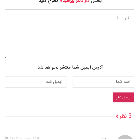
بخش
«از دکتر بپرسید»
مطرح کنید.
آدرس ایمیل شما منتشر نخواهد شد.
3 نظر
19 اردیبهشت , 1397