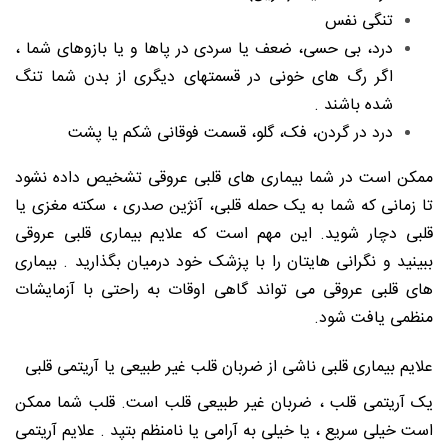
تنگی نفس
درد، بی حسی، ضعف یا سردی در پاها و یا بازوهای شما ،
اگر رگ های خونی در قسمتهای دیگری از بدن شما تنگ
شده باشند .
درد در گردن، فک، گلو، قسمت فوقانی شکم یا پشت
ممکن است در شما بیماری های قلبی عروقی تشخیص داده نشود
تا زمانی که شما به یک حمله قلبی، آنژین صدری ، سکته مغزی یا
قلبی دچار شوید. این مهم است که علایم بیماری قلبی عروقی
ببینید و نگرانی هایتان را با پزشک خود درمیان بگذارید . بیماری
های قلبی عروقی می تواند گاهی اوقات به راحتی با آزمایشات
منظمی یافت شود.
علایم بیماری قلبی ناشی از ضربان قلب غیر طبیعی یا آریتمی قلبی
یک آریتمی قلب ، ضربان غیر طبیعی قلب است. قلب شما ممکن
است خیلی سریع ، یا خیلی به آرامی یا نامنظم بتپد . علایم آریتمی