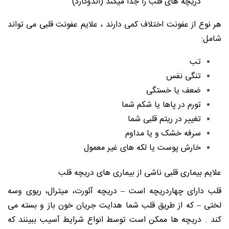
دریچه های قلب را جدا میکند (اندوکارد)
هر نوع از عفونت اختلاف کمی دارند ، علایم عفونت قلبی می تواند
شامل:
تب
تنگی نفس
ضعف یا خستگی
تورم در پاها یا شکم شما
تغییر در ریتم قلبی شما
سرفه خشک و یا مداوم
خارش پوست یا لکه های غیر معمول
علایم بیماری قلبی ناشی از بیماری های دریچه قلب
قلب دارای چهاردریچه است – دریچه آئورت، میترال، ریوی وسه
لختی – که از طریق قلب شما هدایت جریان خون باز و بسته می
کند . دریچه ها ممکن است توسط انواع شرایط آسیب ببینند که