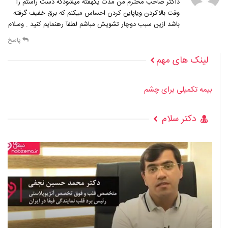
داکتر صاحب محترم من مدت یکهفته میشودکه دست راستم را
وقت بالاکردن ویاپاین کردن احساس میکنم که برق خفیف گرفته
باشد ازین سبب دوچار تشویش مباشم لطفآ رهنمایم کنید . وسلام
پاسخ
لینک های مهم
بیمه تکمیلی برای چشم
دکتر سلام