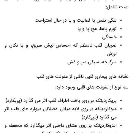
است شامل:
تنگی نفس با فعالیت و یا در حال استراحت
تورم پاها، مچ پا و پا
خستگی
ضربان قلب نامنظم که احساس تپش سریع، و یا تکان و
لرزش
سرگیجه، سبکی سر و غش
نشانه های بیماری قلبی ناشی از عفونت های قلب
سه نوع از عفونت های قلبی وجود دارد:
پریکاردیت
که بر روی بافت اطراف قلب اثر می گذارد (پریکارد)
میوکاردیت
که بر روی لایه میانی عضلانی دیواره های قلب اثر
می گذارد (میوکارد)
اندوکاردیت
که بر روی غشای داخلی اثر میگذارد که محفظه و