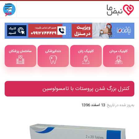
کلینیک مردان
کلینیک زنان
دندانپزشکی
ساختمان پزشکان
کنترل بزرگ شدن پروستات با تامسولوسین
به‌روز شده در تاریخ
13 اسفند 1396