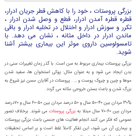
بزرگی پروستات ، خود را با کاهش قطر جریان ادرار،
قطره قطره آمدن ادرار، قطع و وصل شدن ادرار ،
تکرر و سوزش ادرار و اختلال در تخلیه ادرار و باقی
ماندن ادرار در داخل مثانه ، نشان می دهد. با
تامسولوسین داروی موثر این بیماری بیشتر آشنا
شوید.
بزرگی پروستات بیماری مربوط به سن است. با گذر زمان تغییرات سنی در
بدن ایجاد می شود و به عنوان مثال: پوکی استخوان ها، سفید شدن
موها و چین و چروک پوست و … . پروستات در آقایان مسن نیز شروع به
بزرگ شدن و باعث بستن خروجی مثانه می گردد.
۳۰% مردان بین ۴۰-۵۰ سال و ۵۰ درصد مردان بین ۵۰-۶۰ سال و ۷۰درصد
مردان بین ۶۰-۷۰ سال مبتلا به
بزرگی پروستات
می شوند. برخلاف تصور
عمومی که فکر می کنند انجام فعالیت های جنسی باعث بزرگی پروستات
و بیماری آن می شود، این تفکر کاملاً غلط است و بر اساس تحقیقات