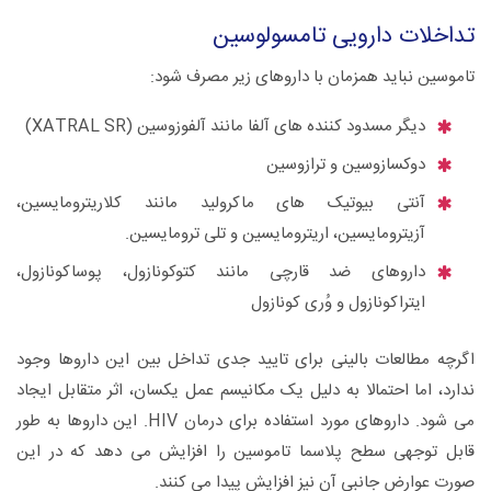
تداخلات دارویی تامسولوسین
تاموسین نباید همزمان با داروهای زیر مصرف شود:
دیگر مسدود کننده های آلفا مانند آلفوزوسین (XATRAL SR)
دوکسازوسین و ترازوسین
آنتی بیوتیک های ماکرولید مانند کلاریترومایسین،
آزیترومایسین، اریترومایسین و تلی ترومایسین.
داروهای ضد قارچی مانند کتوکونازول، پوساکونازول،
ایتراکونازول و وُری کونازول
اگرچه مطالعات بالینی برای تایید جدی تداخل بین این داروها وجود
ندارد، اما احتمالا به دلیل یک مکانیسم عمل یکسان، اثر متقابل ایجاد
می شود. داروهای مورد استفاده برای درمان HIV. این داروها به طور
قابل توجهی سطح پلاسما تاموسین را افزایش می دهد که در این
صورت عوارض جانبی آن نیز افزایش پیدا می کنند.