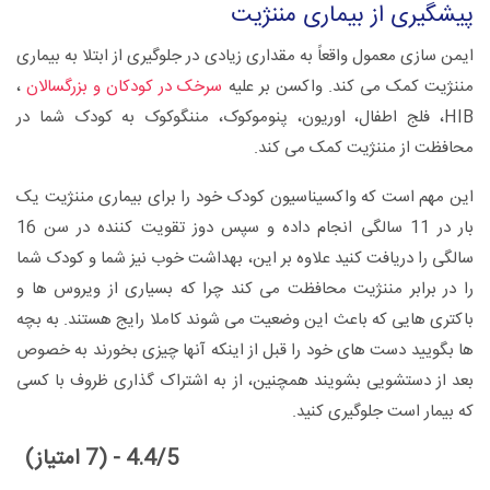
پیشگیری از بیماری مننژیت
ایمن سازی معمول واقعاً به مقداری زیادی در جلوگیری از ابتلا به بیماری
مننژیت کمک می کند. واکسن بر علیه
سرخک در کودکان و بزرگسالان
،
HIB، فلج اطفال، اوریون، پنوموکوک، مننگوکوک به کودک شما در
محافظت از مننژیت کمک می کند.
این مهم است که واکسیناسیون کودک خود را برای بیماری مننژیت یک
بار در 11 سالگی انجام داده و سپس دوز تقویت کننده در سن 16
سالگی را دریافت کنید علاوه بر این، بهداشت خوب نیز شما و کودک شما
را در برابر مننژیت محافظت می کند چرا که بسیاری از ویروس ها و
باکتری هایی که باعث این وضعیت می شوند کاملا رایج هستند. به بچه
ها بگویید دست های خود را قبل از اینکه آنها چیزی بخورند به خصوص
بعد از دستشویی بشویند همچنین، از به اشتراک گذاری ظروف با کسی
که بیمار است جلوگیری کنید.
4.4/5 - (7 امتیاز)