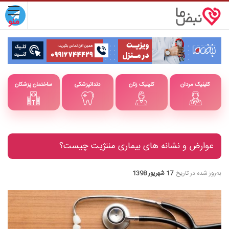
کلینیک مردان
کلینیک زنان
دندانپزشکی
ساختمان پزشکان
عوارض و نشانه های بیماری مننژیت چیست؟
به‌روز شده در تاریخ
17 شهریور 1398