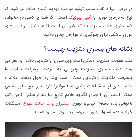
در برخی موارد نادر، سبب تولید عواقب تهدید کننده حیات می‌شود که
نیاز به درمان فوری با
آنتی بیوتیک
است. اگر شما یا کسی در خانواده
شما دارای علائم مننژیت باشد ضروری است تا به دنبال مراقبت های
فوری پزشکی برای جلوگیری از عوارض جدی باشید.
نشانه های بیماری مننژیت چیست؟
علت عفونت مننژیت ممکن است ویروسی یا باکتریایی باشد. به نظر می
رسد علائم بیماری مننژیت ویروسی به سرعت پیشرفت نماید اما
پیشرفت مننژیت باکتریایی ممکن است چند روز طول بکشد. علائم و
نشانه های اولیه شباهت زیادی به آنفولانزا دارد بنابر این بطور طبیعی
ممکن است آن را جدی نگیرید علائم شایع عبارتند از سفتی گردن، تب
ناگهانی بالا، تشنج، گیجی، تهوع،
استفراغ و یا حالت تهوع
، مشکلات
خواب، عدم اشتها و بثورات پوستی در برخی موارد است.