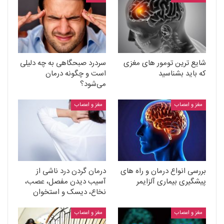
شایع ترین تومور های مغزی
سردرد صبحگاهی به چه دلیلی
که باید بشناسید
است و چگونه درمان
می‌شود؟
مغز و اعصاب
مغز و اعصاب
بررسی انواع درمان و راه های
درمان گردن درد ناشی از
پیشگیری بیماری آلزایمر
آسیب دیدن مفصل، عصب،
نخاع، دیسک و استخوان
مغز و اعصاب
مغز و اعصاب