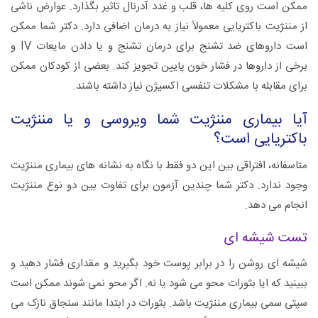
ممکن است روی کلیه ها، قلب و غدد آدرنال تاثیر بگذارد. عوارض ناشی
از مننژیت باکتریایی معمولاً نیاز به درمان اضافی دارد. دکتر شما ممکن
است داروهای ضد تشنج برای درمان تشنج و یا دادن مایعات IV و
برخی از داروها در فشار خون پایین تجویز کند. بعضی از کودکان ممکن
برای مقابله با مشکلات تنفسی اکسیژن نیاز داشته باشند.
آیا بیماری مننژیت شما ویروسی و یا مننژیت
باکتریایی است؟
متاسفانه، افتراقی بین این دو فقط با نگاه به نشانه های بیماری مننژیت
وجود ندارد. دکتر شما چندین آزمون برای تفاوت بین دو نوع مننژیت
انجام می دهد.
تست شیشه ای
شیشه ای روشن را در برابر پوست خود بگیرید و مقداری فشار دهید و
ببینید که ایا بثورات محو می شود یا نه. اگر محو نمی شوند ممکن است
سپتی سمی بیماری مننژیت باشد. بثورات در ابتدا مانند سنجاق نازک می