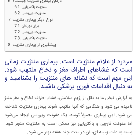
درمان بیماری مننژیت چیست؟
مننژیت باکتریایی
مننژیت ویروسی
انواع دیگر بیماری مننژیت
برای نوزادان
مننژیت ویروسی
مننژیت باکتریایی
پیشگیری از بیماری مننژیت
سردرد از علائم مننژیت است. بیماری مننژیت زمانی
است که غشاهای اطراف مغز و نخاع ملتهب شود.
این مهم است که نشانه های مننژیت را بشناسید و
به دنبال اقدامات فوری پزشکی باشید.
به گزارش نبض ما به نقل از رژیم سلامتی، غشاء اطراف نخاع و مغز مننژ
نامیده می شود و هنگامی که آنها ملتهب شوند بیماری مننژیت شناخته
می شود. این بیماری معمولاً توسط یک عفونت ویروسی ایجاد می‌شود
اما عفونت قارچی و باکتریایی نیز ممکن است به مننژیت منجر شود.
بسته به علت زمینه ای، آن در مدت چند هفته بهتر می شود.