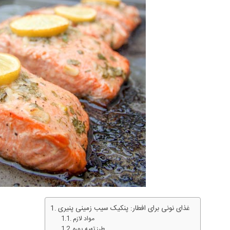
غذای نونی برای افطار: پنکیک سیب زمینی پنیری
مواد لازم
طرز تهیه پوره