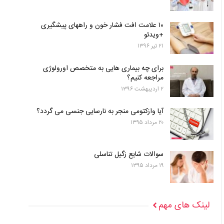
۱۰ علامت افت فشار خون و راههای پیشگیری
+ویدئو
۲۱ تیر ۱۳۹۶
برای چه بیماری هایی به متخصص اورولوژی
مراجعه کنیم؟
۲ اردیبهشت ۱۳۹۶
آیا وازکتومی منجر به نارسایی جنسی می گردد؟
۲۰ مرداد ۱۳۹۵
سوالات شایع زگیل تناسلی
۱۹ مرداد ۱۳۹۵
لینک های مهم