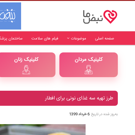
صفحه اصلی
موضوعات
فیلم های سلامت
ساختمان پزشک
کلینیک مردان
کلینیک زنان
طرز تهیه سه غذای نونی برای افطار
به‌روز شده در تاریخ
6 خرداد 1399