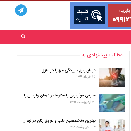
مطالب پیشنهادی
درمان پیچ خوردگی مچ پا در منزل
۱۵ خرداد ۱۳۹۹
معرفی موثرترین راهکارها در درمان واریس پا
۳۱ اردیبهشت ۱۳۹۹
بهترین متخصصین قلب و عروق زنان در تهران
۲۳ اردیبهشت ۱۳۹۸