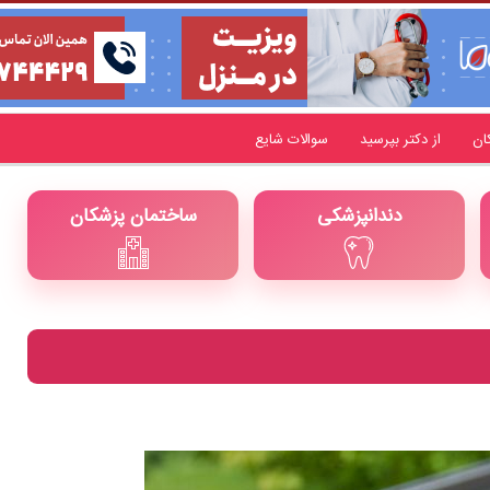
ان
از دکتر بپرسید
سوالات شایع
دندانپزشکی
ساختمان پزشکان