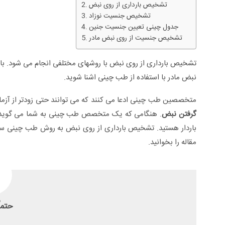
تشخیص بارداری از روی نبض
تشخیص جنسیت نوزاد
جدول چینی تعیین جنسیت جنین
تشخیص جنسیت از روی نبض مادر
تشخیص بارداری از روی نبض با روشهای مختلفی انجام می شود. با 
نبض مادر با استفاده از طب چینی اشنا شوید.
متخصصین طب چینی ادعا می کنند که می توانند حتی زودتر از آزمای
گرفتن نبض
. هنگامی که یک متخصص طب چینی به شما می گوید: 
باردار هستید. تشخیص بارداری از روی نبض به روش طب چینی ساده
مقاله را بخوانید.
سلی +ویدئو
زگیل تناسلی از تشخیص تا درمان +ویدئو
حتما