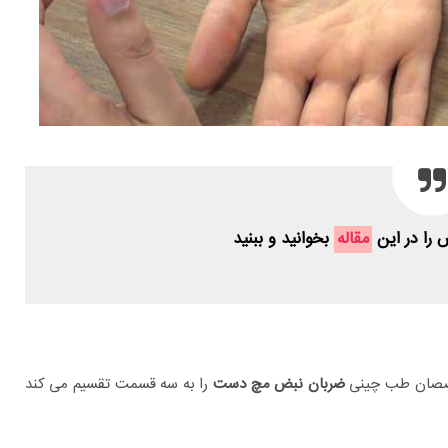
 را در این
مقاله
بخوانید و ببنید
صان طب چینی
ضربان نبض مچ دست
را به سه قسمت تقسیم می کند