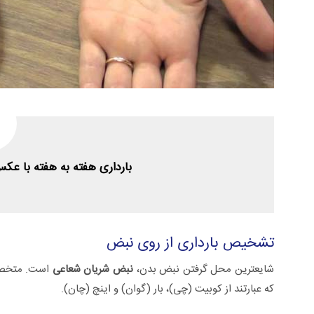
بارداری هفته به هفته با عکس
تشخیص بارداری از روی نبض
شایعترین محل گرفتن نبض بدن،
نبض شریان شعاعی
است. متخص
که عبارتند از کوبیت (چی)، بار (گوان) و اینچ (چان).