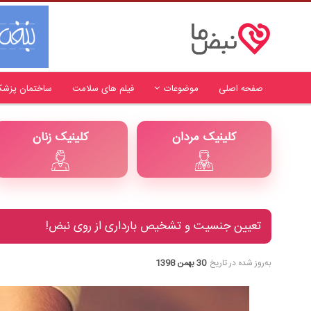
صفحه اصلی
موضوعات
فیلم های سلامت
ساختمان پزشک
کلینیک مردان
کلینیک زنان
تعیین جنسیت و تشخیص بارداری از روی نبض!
به‌روز شده در تاریخ
30 بهمن 1398