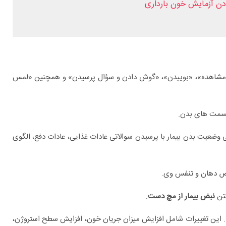
ادن آزمایش خون بارداری
«مشاهده»، «بوییدن»، «گوش دادن و سؤال پرسیدن» و همچنین «لمس
قسمت های بدن.
وضعیت بدن بیمار با پرسیدن سوالاتی عادات غذایی، عادات دفع، الگوی
وص دهان و تنفس وی.
فتن
نبض بیمار از مچ دست
.
. این تغییرات شامل افزایش میزان جریان خون، افزایش سطح استروژن،