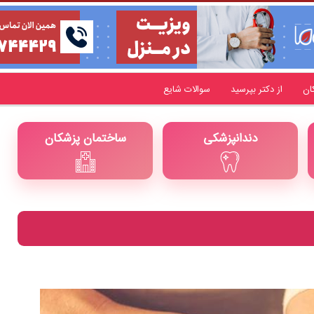
ان
از دکتر بپرسید
سوالات شایع
دندانپزشکی
ساختمان پزشکان