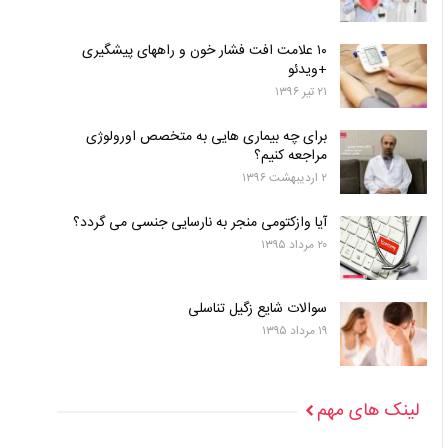
۱۰ علامت افت فشار خون و راههای پیشگیری
+ویدئو
۲۱ تیر ۱۳۹۶
برای چه بیماری هایی به متخصص اورولوژی
مراجعه کنیم؟
۲ اردیبهشت ۱۳۹۶
آیا وازکتومی منجر به نارسایی جنسی می گردد؟
۲۰ مرداد ۱۳۹۵
سوالات شایع زگیل تناسلی
۱۹ مرداد ۱۳۹۵
لینک های مهم