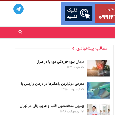
مطالب پیشنهادی
درمان پیچ خوردگی مچ پا در منزل
۱۵ خرداد ۱۳۹۹
معرفی موثرترین راهکارها در درمان واریس پا
۳۱ اردیبهشت ۱۳۹۹
بهترین متخصصین قلب و عروق زنان در تهران
۲۳ اردیبهشت ۱۳۹۸