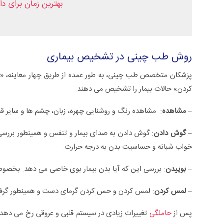
بهترین زمان برای د
روش طب چینی در تشخیص بیماری
پزشکان متخصص طب چینی، به طور عمده از طریق چهار معاینه، 
کردن» حالات بیمار را تشخیص می دهند.
–
مشاهده
: مشاهده رنگ و روشنایی چهره، زبان، چشم ها و سایر 
–
گوش دادن
: گوش دادن به صدای بیمار و تنفس و همینطور بررسی 
خواب شبانه و حساسیت بدن به درجه حرارت.
–
بوییدن
: بررسی این که آیا بدن بیمار بوی خاصی می دهد. بخص
–
لمس کردن
: لمس کردن و حس کردن گرمای دست و همینطور گر
پس از
حاملگی
تغییرات زیادی در سیستم قلبی و عروقی رخ می دهد