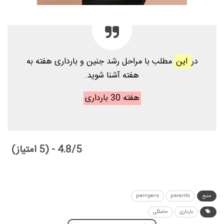
در
این
مطلب با مراحل رشد جنین و بارداری هفته به
هفته آشنا شوید.
هفته 30 بارداری
4.8/5 - (5 امتیاز)
منبع
parents
pampers
بارداری
حاملگی