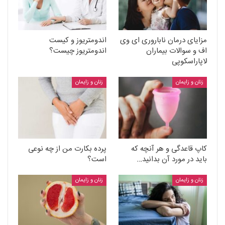
مزایای درمان ناباروری ای وی
اندومتریوز و کیست
اف و سوالات بیماران
اندومتریوز چیست؟
لاپاراسکوپی
زنان و زایمان
زنان و زایمان
کاپ قاعدگی و هر آنچه که
پرده بکارت من از چه نوعی
باید در مورد آن بدانید…
است؟
زنان و زایمان
زنان و زایمان