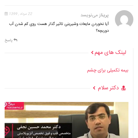
پریناز
می‌نویسد
22 مرداد , 1399
آیا نخوردن مایعات وشیرینی تاثیر گذار هست روی کم شدن آب
دوربچه؟
پاسخ
لینک های مهم
بیمه تکمیلی برای چشم
دکتر سلام