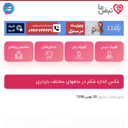
کلینیک مردان
کلینیک زنان
دندانپزشکی
ساختمان پزشکان
عکس اندازه شکم در ماههای مختلف بارداری
به‌روز شده در تاریخ
30 بهمن 1398