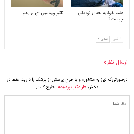
علت خونابه بعد از نزدیکی
تاثیر ویتامین ای بر رحم
چیست؟
قبلی
بعدی
ارسال نظر
درصورتی‌که نیاز به مشاوره و یا طرح پرسش از پزشک را دارید، فقط در
بخش
«از دکتر بپرسید»
مطرح کنید.