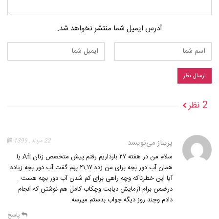
آدرس ایمیل شما منتشر نخواهد شد.
2 نظر
پریناز
می‌نویسد
22 مرداد , 1399
سلام من در هفته ۲۷ بارداریم رفتم پیش متخصص زنان Afi یا
همان آب دور بچه برای من زده ۲۱.۱۷ بهم گفت آب دور بچه زیاده
آیا این خطرناکه وچه راهی برای کم شدن آب دور بچه هست .
درضمن برام آزمایش دیابت وچکاب کامل هم نوشتن که انجام
دادم وچند روز دیگه جواب بدستم میرسه
پاسخ