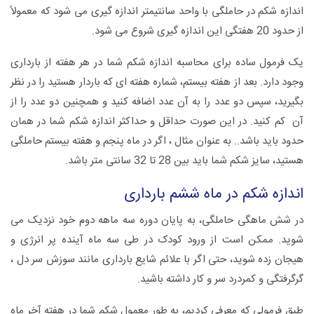
اندازه شکم در حاملگی با واحد سانتیمتر اندازه گیری می شود که معمولاً
از حدود 20 هفتگی این اندازه گیری شروع می شود.
یک فرمول ساده برای محاسبه اندازه شکم شما در هر هفته از بارداری
وجود دارد. بعد از هفته بیستم، شماره هفته ای که باردار هستید را در نظر
بگیرید، سپس دو عدد را به آن عدد اضافه کنید و همچنین دو عدد را از
آن کم کنید. در این صورت حداقل و حداکثر اندازه شکم شما در همان
حدود باید باشد.. به عنوان مثال ، اگر در ماه پنجم و هفته بیستم حاملگی
هستید، سایز شکم شما باید بین 28 تا 32 سانتی متر باشد.
اندازه شکم در ماه ششم بارداری
در شش ماهگی حاملگی، به پایان دوره سه ماهه دوم خود نزدیک می
شوید. ممکن است از ورود کودک در طی سه ماه آینده پر انرژی و
هیجان زده شوید، حتی اگر با علائم شایع بارداری مانند سوزش سر دل ،
گرگرفتگی و کمردرد سر و کار داشته باشید.
طبق فرمولی که معرفی کردیم، به طور معمول شکم شما در هفته آخر ماه