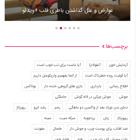
عوارض و علل گذاشتن باطری قلب +ویدئو
برچسب‌ها
آزمایش خون
آنفولانزا
آیا ماست برای تب خوب است
آیا کولیت روده خطرناک است
از کجا بفهمیم واریکوسل داریم
اطلاع رسانی
بارداری
بازی های گروهی خنده دار
بوتاکس
جوش
جوش چرکی در لاله گوش
حاملگی
دمای بدن نوزاد بعد از واکسن دو ماهگی
رحم
رشد ابرو
رپورتاژ
ریپورتاژ
زبان
زردچوبه
سرکه سیب
سینه
ضد افتاب برای پوست چرب و جوش دار
طحال
عفونت
علت سوزش کف پای چپ
فتق
فشار خون