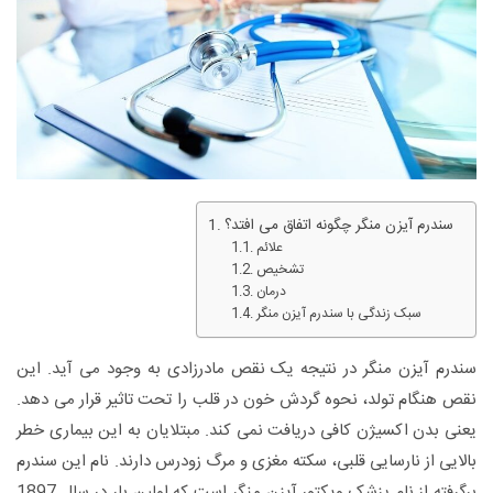
سندرم آیزن منگر چگونه اتفاق می افتد؟
علائم
تشخیص
درمان
سبک زندگی با سندرم آیزن منگر
سندرم آیزن منگر در نتیجه یک نقص مادرزادی به وجود می آید. این
نقص هنگام تولد، نحوه گردش خون در قلب را تحت تاثیر قرار می دهد.
یعنی بدن اکسیژن کافی دریافت نمی کند. مبتلایان به این بیماری خطر
بالایی از نارسایی قلبی، سکته مغزی و مرگ زودرس دارند. نام این سندرم
برگرفته از نام پزشک ویکتور آیزن منگر است که اولین بار در سال 1897