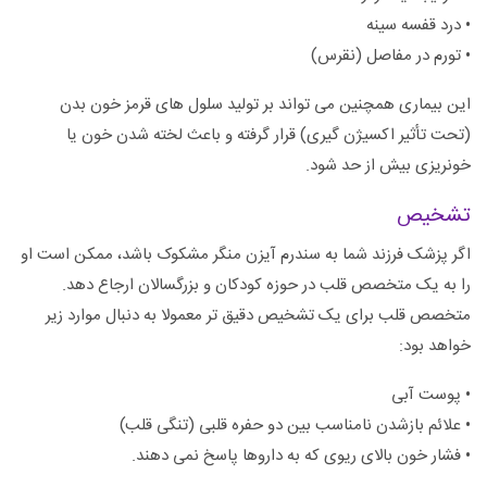
• درد قفسه سینه
• تورم در مفاصل (نقرس)
این بیماری همچنین می تواند بر تولید سلول های قرمز خون بدن
(تحت تأثیر اکسیژن گیری) قرار گرفته و باعث لخته شدن خون یا
خونریزی بیش از حد شود.
تشخیص
اگر پزشک فرزند شما به سندرم آیزن منگر مشکوک باشد، ممکن است او
را به یک متخصص قلب در حوزه کودکان و بزرگسالان ارجاع دهد.
متخصص قلب برای یک تشخیص دقیق تر معمولا به دنبال موارد زیر
خواهد بود:
• پوست آبی
• علائم بازشدن نامناسب بین دو حفره قلبی (تنگی قلب)
• فشار خون بالای ریوی که به داروها پاسخ نمی دهند.