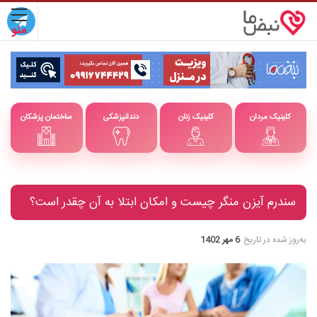
کلینیک مردان
کلینیک زنان
دندانپزشکی
ساختمان پزشکان
سندرم آیزن منگر چیست و امکان ابتلا به آن چقدر است؟
به‌روز شده در تاریخ
6 مهر 1402