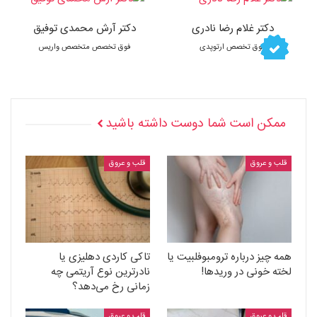
دکتر غلام رضا نادری
دکتر آرش محمدی توفیق
فوق تخصص ارتوپدی
فوق تخصص متخصص واریس
ممکن است شما دوست داشته باشید
قلب و عروق
قلب و عروق
همه چیز درباره ترومبوفلبیت یا
تاکی کاردی دهلیزی یا
لخته خونی در وریدها!
نادرترین نوع آریتمی چه
زمانی رخ می‌دهد؟
قلب و عروق
قلب و عروق