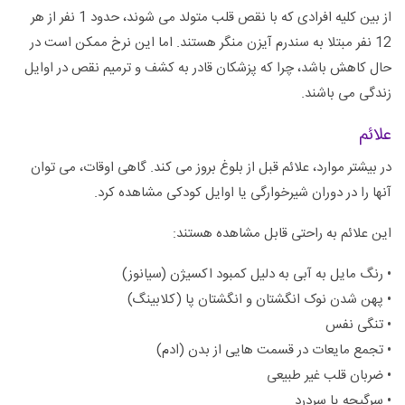
از بین کلیه افرادی که با نقص قلب متولد می شوند، حدود 1 نفر از هر
12 نفر مبتلا به سندرم آیزن منگر هستند. اما این نرخ ممکن است در
حال کاهش باشد، چرا که پزشکان قادر به کشف و ترمیم نقص در اوایل
زندگی می باشند.
علائم
در بیشتر موارد، علائم قبل از بلوغ بروز می کند. گاهی اوقات، می توان
آنها را در دوران شیرخوارگی یا اوایل کودکی مشاهده کرد.
این علائم به راحتی قابل مشاهده هستند:
• رنگ مایل به آبی به دلیل کمبود اکسیژن (سیانوز)
• پهن شدن نوک انگشتان و انگشتان پا (کلابینگ)
• تنگی نفس
• تجمع مایعات در قسمت هایی از بدن (ادم)
• ضربان قلب غیر طبیعی
• سرگیجه یا سردرد