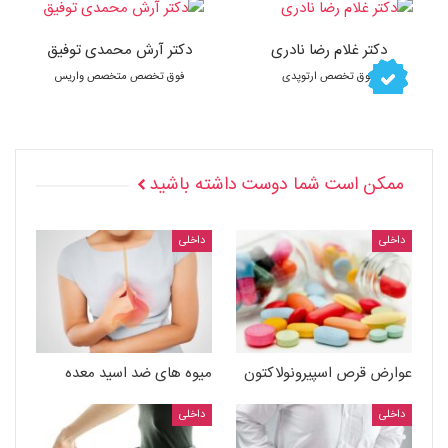
دکتر غلام رضا نادری
دکتر آرش محمدی توفیق
فوق تخصص ارتوپدی
فوق تخصص متخصص واریس
ممکن است شما دوست داشته باشید
داخلی
داخلی
عوارض قرص اسپیرونولاکتون
میوه های ضد اسید معده
داخلی
داخلی