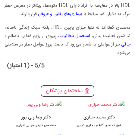
HDL بالا در مقایسه با افراد دارای HDL متوسط، بیشتر در معرض خطر
مرگ به دلایلی غیر مرتبط با
بیماری‌های قلبی و عروقی
قرار دارند.
محققان گفته‌اند نه تنها میزان پایین HDL، بلکه سبک زندگی ناسالم،
نداشتن فعالیت بدنی،
استعمال دخانیات
، پیروی از رژیم غذایی ناسالم و
چاقی
نیز از عواملی به شمار می‌رود که باعث بروز عوامل خطر در سلامتی
می‌شود.
5/5 - (1 امتیاز)
ساختمان پزشکان
دکتر محمد جباری
دکتر رضا ولی پور
فوق تخصص کلیه و مجاری ادراری
متخصص کلیه و مجاری ادراری