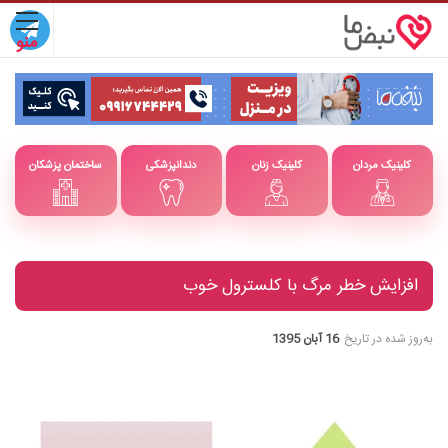
کلینیک مردان
کلینیک زنان
دندانپزشکی
ساختمان پزشکان
افزایش خطر مرگ با کلسترول خوب
به‌روز شده در تاریخ
16 آبان 1395