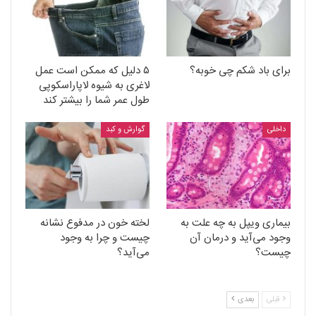
برای باد شکم چی خوبه؟
۵ دلیل که ممکن است عمل
لاغری به شیوه لاپاراسکوپی
طول عمر شما را بیشتر کند
داخلی
گوارش و کبد
بیماری ویپل به چه علت به
لخته خون در مدفوع نشانه
وجود می‌آید و درمان آن
چیست و چرا به وجود
چیست؟
می‌آید؟
قبلی
بعدی