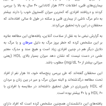
بیماری‌های قلبی، اطلاعات ۶۳۲ هزار کانادایی ۴۰ سال به بالا را بررسی
کردند و دریافتند افرادی که کمترین میزان کلسترول خوب را دارند بیشتر
به دام مرگ ناشی از بیماری قلبی و سکته در طول ۵ سالی افتاده‌اند که
محققان در این باره تحقیق می‌کردند.
به گزارش نبض ما به نقل از سلامت آنلاین، یافته‌های این مطالعه علاوه
بر این مشخص کرده که خطر بروز مرگ به دلیل
سرطان
و یا مرگ به
دلایل دیگر هم در چنین افرادی زیاد است و هیچ سند و مدرک معتبر
علمی در دست نیست که نشان دهد میزان بسیار بالای HDL (یعنی
میزانی بیشتر از ۹۰ mg/dL) مطلوب باشد.
این محققان گفته‌اند که طی بررسی پنج‌ساله خود، ۱۸ هزار نفر از افراد
تحت مطالعه درگذشته‌اند و البته میزان مرگ و میر در بین زنان و مردان
که HDL پایین‌تری در طول تحقیق داشته‌اند در مقایسه با افرادی با
HDL ۶۰ و یا ۴۰ بیشتر بوده است.
یافته‌های این دانشمندان همچنین مشخص کرده است که افراد دارای