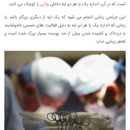
است که در آن، اندازه یک یا هر دو لبه داخلی
واژن
را کوچک می کنند.
این جراحی زمانی انجام می شود که یک لبه از دیگری بزرگتر باشد یا
زمانی که اندازه یک یا هر دو لبه به دلیل فعالیت های جسمی ناخوشایند
یا دردناک و کشیده شدن بیش از حد پوست بسیار بزرگ شده است و
ظاهر زیبایی ندارد.