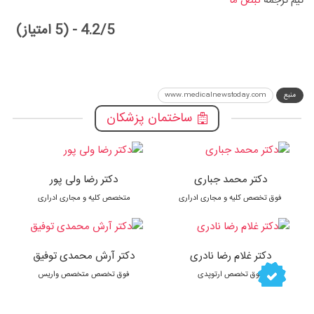
تیم ترجمه
نبض ما
4.2/5 - (5 امتیاز)
منبع
www.medicalnewstoday.com
ساختمان پزشکان
دکتر محمد جباری
دکتر رضا ولی پور
فوق تخصص کلیه و مجاری ادراری
متخصص کلیه و مجاری ادراری
دکتر غلام رضا نادری
دکتر آرش محمدی توفیق
فوق تخصص ارتوپدی
فوق تخصص متخصص واریس