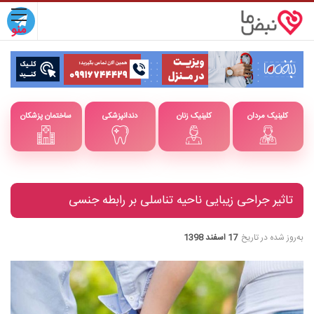
کلینیک مردان
کلینیک زنان
دندانپزشکی
ساختمان پزشکان
تاثیر جراحی زیبایی ناحیه تناسلی بر رابطه جنسی
به‌روز شده در تاریخ
17 اسفند 1398