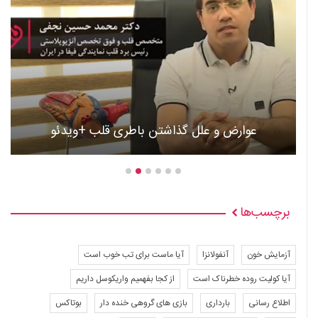
عوارض و علل گذاشتن باطری قلب +ویدئو
برچسب‌ها
آزمایش خون
آنفولانزا
آیا ماست برای تب خوب است
آیا کولیت روده خطرناک است
از کجا بفهمیم واریکوسل داریم
اطلاع رسانی
بارداری
بازی های گروهی خنده دار
بوتاکس