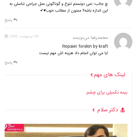
چ جالب؛ نمی دونستم تنوع و گوناگونی عمل جراحی تناسلی به
این اندازه باشه!! ممنون از مطالب خوب♥✔
پاسخ
محمدرضا
می‌نویسد
29 اردیبهشت , 1398
Repaier forskin by kraft
ایا می توان انجام داد هزینه اش مهم نیست
پاسخ
لینک های مهم
بیمه تکمیلی برای چشم
دکتر سلام