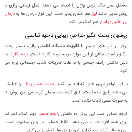
مشکل عمل تنگ کردن واژن را انجام می دهند.
عمل زیبایی واژن
با
روش هایی مانند
لیزر
هم امکان پذیر است. این نوع درمان ها به
درمان
بی اختیاری ادرار
هم کمک می کند.
روشهای بحث انگیز جراحی زیبایی ناحیه تناسلی
برخی روش های ترمیم یا
تقویت دستگاه تناسلی زنان
، بسیار بحث
انگیزتر است. مثالی از این موارد ترمیم پرده بکارت است.
پرده بکارت
به
دلیل داشتن رابطه جنسی یا به علت تمرینات شدید جسمانی پاره می
شود.
در این اواخر تزریق هایی که ادعا می کنند
رضایت جنسی زنان
را افزایش
می دهند رایج شده است. طبق گفته متخصصان اثربخشی این روش ها
به صورت علمی ثابت نشده است.
گرچه ممکن است این روش به داشتن
رابطه جنسی
بهتر کمک کند، اما
برای همه افراد جواب نمی دهد. نقاط حساس در زنان متفاوت است،
این مساله اثبات تاثیرگذاری این تزریق ها را دشوار می کند.