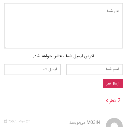
آدرس ایمیل شما منتشر نخواهد شد.
2 نظر
M03iN
می‌نویسد
21 خرداد , 1397