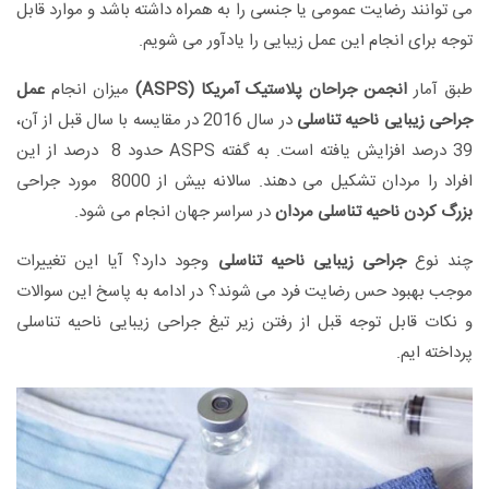
می توانند رضایت عمومی یا جنسی را به همراه داشته باشد و موارد قابل
توجه برای انجام این عمل زیبایی را یادآور می شویم.
طبق آمار
انجمن جراحان پلاستیک آمریکا (ASPS)
میزان انجام
عمل
جراحی زیبایی ناحیه تناسلی
در سال 2016 در مقایسه با سال قبل از آن،
39 درصد افزایش یافته است. به گفته ASPS حدود 8 درصد از این
افراد را مردان تشکیل می دهند. سالانه بیش از 8000 مورد جراحی
بزرگ کردن ناحیه تناسلی مردان
در سراسر جهان انجام می شود.
چند نوع
جراحی زیبایی ناحیه تناسلی
وجود دارد؟ آیا این تغییرات
موجب بهبود حس رضایت فرد می شوند؟ در ادامه به پاسخ این سوالات
و نکات قابل توجه قبل از رفتن زیر تیغ جراحی زیبایی ناحیه تناسلی
پرداخته ایم.