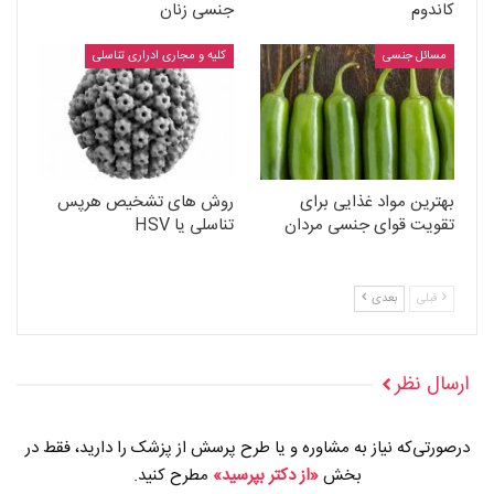
کاندوم
جنسی زنان
مسائل جنسی
کلیه و مجاری ادراری تناسلی
بهترین مواد غذایی برای
روش های تشخیص هرپس
تقویت قوای جنسی مردان
تناسلی یا HSV
قبلی
بعدی
ارسال نظر
درصورتی‌که نیاز به مشاوره و یا طرح پرسش از پزشک را دارید، فقط در
بخش
«از دکتر بپرسید»
مطرح کنید.