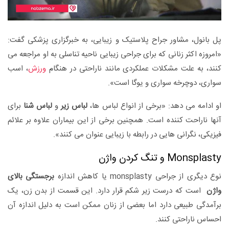
پل بانول، مشاور جراح پلاستیک و زیبایی، به خبرگزاری پزشکی گفت:
«امروزه اکثر زنانی که برای جراحی زیبایی ناحیه تناسلی به او مراجعه می
کنند، به علت مشکلات عملکردی مانند ناراحتی در هنگام
ورزش
، اسب
سواری، دوچرخه سواری و یوگا است».
او ادامه می دهد: «برخی از انواع لباس ها،
لباس زیر
و
لباس شنا
برای
آنها ناراحت کننده است. همچنین برخی از این بیماران علاوه بر علائم
فیزیکی، نگرانی هایی در رابطه با زیبایی عنوان می کنند».
Monsplasty و تنگ کردن واژن
نوع دیگری از جراحی monsplasty یا کاهش اندازه
برجستگی بالای
واژن
است که درست زیر شکم قرار دارد. این قسمت از بدن زن، یک
برآمدگی طبیعی دارد اما بعضی از زنان ممکن است به دلیل اندازه آن
احساس ناراحتی کنند.