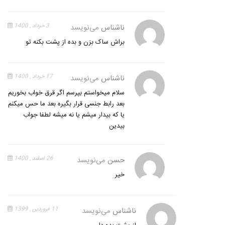
ناشناس
می‌نویسد
3 خرداد , 1400
براش ساک بزن و بده از پشت بکنه تو
ناشناس
می‌نویسد
17 خرداد , 1400
سلام میخواستم بپرسم اگر قرق خواب بخوریم
بعد رابط جنسی قرار بگیره بعد ما حس میکنم
یا که بیدار میشم یا نه میشه لطفا جواب
بیدین
حسن
می‌نویسد
26 اسفند , 1400
خیر
ناشناس
می‌نویسد
11 فروردین , 1399