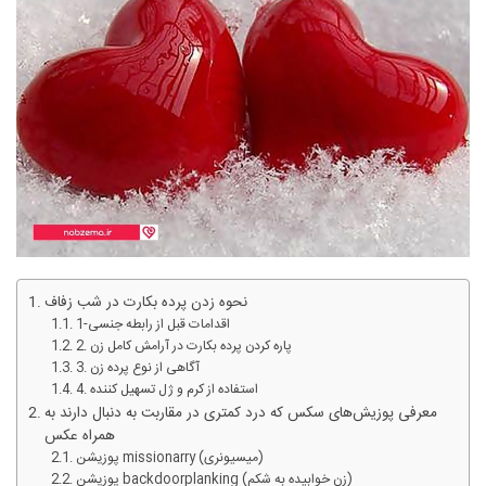
نحوه زدن پرده بکارت در شب زفاف
1-اقدامات قبل از رابطه جنسی
2. پاره کردن پرده بکارت در آرامش کامل زن
3. آگاهی از نوع پرده زن
4. استفاده از کرم و ژل تسهیل کننده
معرفی پوزیش‌های سکس که درد کمتری در مقاربت به دنبال دارند به
همراه عکس
پوزیشن missionarry (میسیونری)
پوزیشن backdoorplanking (زن خوابیده به شکم)