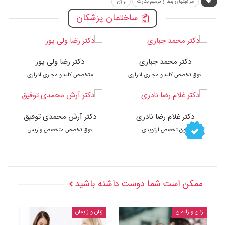
مراقبتهاي بعد از ترميم بكارت
واژن
ساختمان پزشکان
دکتر محمد جباری
دکتر رضا ولی پور
فوق تخصص کلیه و مجاری ادراری
متخصص کلیه و مجاری ادراری
دکتر غلام رضا نادری
دکتر آرش محمدی توفیق
فوق تخصص ارتوپدی
فوق تخصص متخصص واریس
ممکن است شما دوست داشته باشید
زنان و زایمان
زنان و زایمان