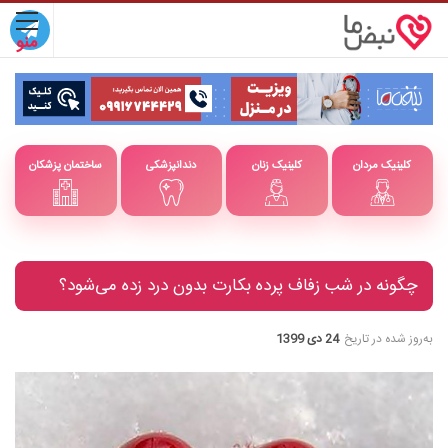
کلینیک مردان
کلینیک زنان
دندانپزشکی
ساختمان پزشکان
چگونه در شب زفاف پرده بکارت بدون درد زده می‌شود؟
به‌روز شده در تاریخ
24 دی 1399