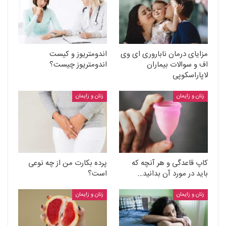
مزایای درمان ناباروری ای وی
اندومتریوز و کیست
اف و سوالات بیماران
اندومتریوز چیست؟
لاپاراسکوپی
زنان و زایمان
زنان و زایمان
کاپ قاعدگی و هر آنچه که
پرده بکارت من از چه نوعی
باید در مورد آن بدانید…
است؟
زنان و زایمان
زنان و زایمان