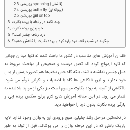
پوزیشن spooning (قاشقی)
پوزیشن butterfly (پروانه‌ای)
پوزیشن girl on top
چند نکته در رابطه با پرده بکارت
خونریزی پرده بکارت
درد زفاف چقدر است؟
چگونه در شب زفاف درد پاره کردن پرده بکارت را کاهش دهید؟
فقدان آموزش های مناسب در کشور ما باعث شده نه تنها مردان جوانی
که تازه ازدواج کرده اند تصور درست و صحیحی از مباحث مربوط به
عمل جنسی نداشته باشند، بلکه گاه حتی دخترها هم تصور درستی از بدن
خود ندارند و این ناآگاهی ها گاه با اضطراب و نگرانی توأم می شود.
ناآگاهی از آنچه به پرده بکارت موسوم است نیز یکی از موارد یادشده به
شمار می رود. در این مقاله آموزش های لازم برای سکس پرده زنی و
پارگی پرده بکارت بدون درد را خواهید دید.
در نخستین مراحل رشد جنینی، هیچ ورودی ای به واژن وجود ندارد. لایه
باریک بافتی که در این مرحله واژن را می پوشاند، قبل از تولد به طور