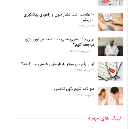
۱۰ علامت افت فشار خون و راههای پیشگیری
+ویدئو
۲۱ تیر ۱۳۹۶
برای چه بیماری هایی به متخصص اورولوژی
مراجعه کنیم؟
۲ اردیبهشت ۱۳۹۶
آیا وازکتومی منجر به نارسایی جنسی می گردد؟
۲۰ مرداد ۱۳۹۵
سوالات شایع زگیل تناسلی
۱۹ مرداد ۱۳۹۵
لینک های مهم