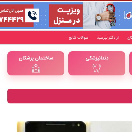
ان
از دکتر بپرسید
سوالات شایع
دندانپزشکی
ساختمان پزشکان