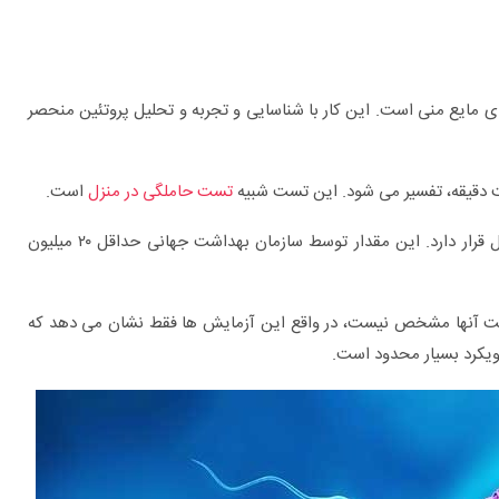
 مایع منی است. این کار با شناسایی و تجربه و تحلیل پروتئین منحصر
 دقیقه، تفسیر می شود. این تست شبیه
تست حاملگی در منزل
است.
نتیجه ی مثبت نشان می دهد که تعداد اسپرم در محدوده ی نرمال قرار دارد. این مقدار توسط سازمان بهداشت جهانی حداقل ۲۰ میلیون
حرکت آنها مشخص نیست، در واقع این آزمایش ها فقط نشان می دهد که
ویکرد بسیار محدود است.