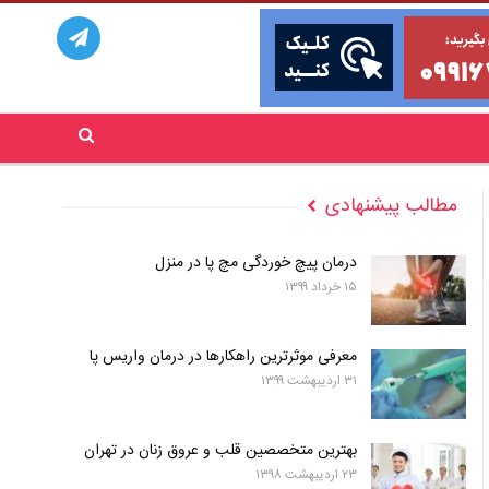
مطالب پیشنهادی
درمان پیچ خوردگی مچ پا در منزل
۱۵ خرداد ۱۳۹۹
معرفی موثرترین راهکارها در درمان واریس پا
۳۱ اردیبهشت ۱۳۹۹
بهترین متخصصین قلب و عروق زنان در تهران
۲۳ اردیبهشت ۱۳۹۸