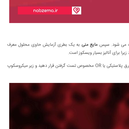
ه می شود. سپس
مایع منی
به یک بطری آزمایش حاوی محلول معرف
به دنبال دستور العمل های خاص، قطره هایی از محلول را بر روی ورق پلاستیکی یا OR مخصوص تست گرفتن قرار دهید و زیر میکروسکوپ