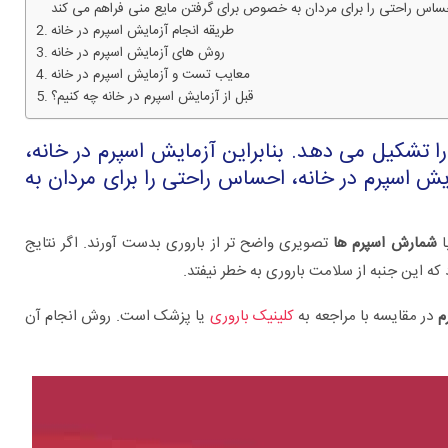
طریقه انجام آزمایش اسپرم در خانه
روش های آزمایش اسپرم در خانه
معایب تست و آزمایش اسپرم در خانه
قبل از آزمایش اسپرم در خانه چه کنیم؟
 مشکلات زوج ها را تشکیل می دهد. بنابراین آزمایش اسپرم در خانه،
ایش اسپرم در خانه، احساس راحتی را برای مردان به
ا
شمارش اسپرم ها
تصویری واضح تر از باروری بدست آورند. اگر نتایج
 که این جنبه از سلامت باروری به خطر نیفتد.
برای چه بیماری هایی به متخصص اورولوژی
مراجعه کنیم؟
م
در مقایسه با مراجعه به
کلینیک باروری
یا پزشک است. روش انجام آن