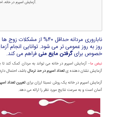
آزمایش اسپرم در خانه، احساس راحتی را برای مردان به خصوص برای گرفتن مایع منی فراهم می کند.
ناباروری مردانه حداقل ۴۰% از
روز به روز عمومی تر می شود. توانایی انجام آزم
خصوص برای
گرفتن مایع منی
فراهم می کند.
نبض ما
– آزمایش اسپرم در خانه می تواند به مردان کمک کند تا ب
آزمایش نشان دهنده ی
تعداد اسپرم در حد نرمال
باشد، احتمال دارد
سلی +ویدئو
زگیل تناسلی از تشخیص تا درمان +ویدئو
آزمایش اسپرم در خانه یک روش نسبتا ارزان برای
تعیین تعداد اسپر
آسان است و به سرعت نتایج مورد نظر را ارائه می دهد.