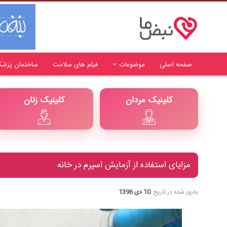
صفحه اصلی
موضوعات
فیلم های سلامت
ساختمان پزشک
کلینیک مردان
کلینیک زنان
مزایای استفاده از آزمایش اسپرم در خانه
به‌روز شده در تاریخ
10 دی 1396