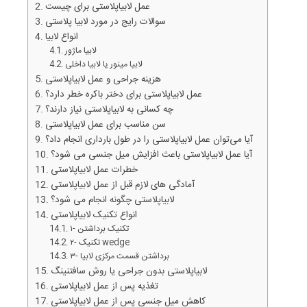
عمل لابیاپلاستی برای چیست
سوالات رایج در مورد لابیا پلاستی
انواع لابیا
لابیا ماژور
لابیا مینور یا لابیا داخلی
هزینه جراحی و عمل لابیاپلاستی
عمل لابیاپلاستی برای دختر باکره خطر دارد؟
چه کسانی به لابیاپلاستی نیاز دارند؟
سن مناسب برای عمل لابیاپلاستی
آیا می‌توان عمل لابیاپلاستی را در طول بارداری انجام داد؟
آیا عمل لابیاپلاستی باعث افزایش میل جنسی می شود؟
خطرات عمل لابیاپلاستی
آمادگی های لازم قبل از عمل لابیاپلاستی
لابیاپلاستی چگونه انجام می شود؟
سلی +ویدئو
زگیل تناسلی از تشخیص تا درمان +ویدئو
انواع تکنیک لابیاپلاستی
۱- تکنیک برداشتن
۲- تکنیک wedge
۳- برداشتن قسمت مرکزی لابیا
لابیاپلاستی بدون جراحی یا روش سافتنینگ
تغذیه پس از عمل لابیاپلاستی
کاهش میل جنسی پس از عمل لابیاپلاستی