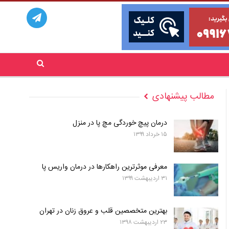
مطالب پیشنهادی
درمان پیچ خوردگی مچ پا در منزل
۱۵ خرداد ۱۳۹۹
معرفی موثرترین راهکارها در درمان واریس پا
۳۱ اردیبهشت ۱۳۹۹
بهترین متخصصین قلب و عروق زنان در تهران
۲۳ اردیبهشت ۱۳۹۸