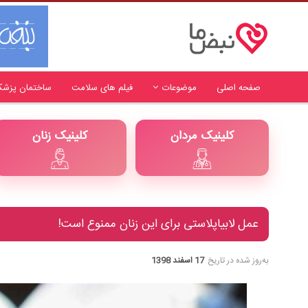
صفحه اصلی
موضوعات
فیلم های سلامت
ساختمان پزشک
کلینیک مردان
کلینیک زنان
عمل لابیاپلاستی برای این زنان ممنوع است!
به‌روز شده در تاریخ
17 اسفند 1398