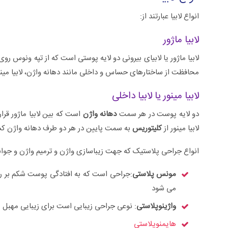
انواع لابیا عبارتند از:
لابیا ماژور
لابیا ماژور یا لابیای بیرونی دو لایه پوستی است که از تپه ونوس ر
محافظت از ساختارهای حساس و داخلی مانند دهانه واژن، لابیا مین
لابیا مینور یا لابیا داخلی
دو لایه پوست در هر سمت
دهانه واژن
است که بین لابیا ماژور قرار
لابیا مینور از
کلیتوریس
به سمت پایین در هر دو طرف دهانه واژن ک
انواع جراحی پلاستیک که جهت زیباسازی واژن و ترمیم واژن و جوانس
مونس پلاستی
:جراحی است که به افتادگی پوست شکم بر روی
می شود
واژینوپلاستی
: نوعی جراحی زیبایی است برای زیبایی مهبل
هایمنوپلاستی