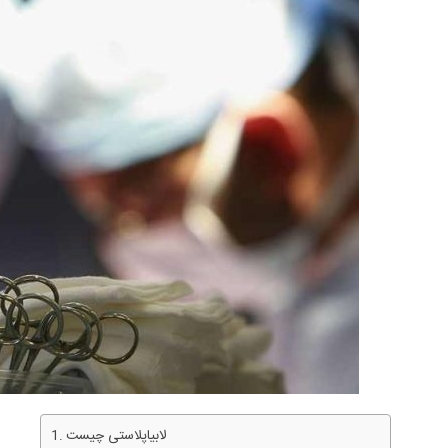
لابیاپلاستی چیست