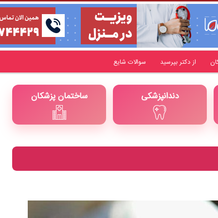
ان
از دکتر بپرسید
سوالات شایع
دندانپزشکی
ساختمان پزشکان