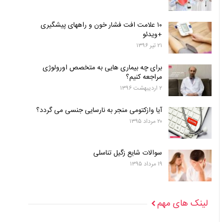
۱۰ علامت افت فشار خون و راههای پیشگیری
+ویدئو
۲۱ تیر ۱۳۹۶
برای چه بیماری هایی به متخصص اورولوژی
مراجعه کنیم؟
۲ اردیبهشت ۱۳۹۶
آیا وازکتومی منجر به نارسایی جنسی می گردد؟
۲۰ مرداد ۱۳۹۵
سوالات شایع زگیل تناسلی
۱۹ مرداد ۱۳۹۵
لینک های مهم