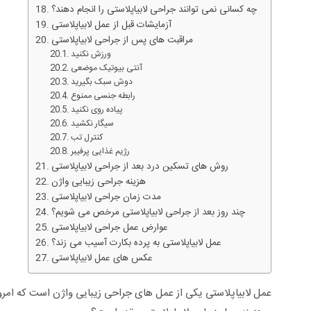
چه کسانی نمی توانند جراحی لابیاپلاستی را انجام دهند؟
آزمایشات قبل از عمل لابیاپلاستی
مراقبت های پس از جراحی لابیاپلاستی
ورزش نکنید
آنتی بیوتیک موضعی
دوش سبک بگیرید
رابطه جنسی ممنوع
پیاده روی نکنید
سیگار نکشید
کنترل تب
رژیم غذایی پرفیبر
روش های تسکین درد بعد از جراحی لابیاپلاستی
هزینه جراحی زیبایی واژن
مدت زمان جراحی لابیاپلاستی
چند روز بعد از جراحی لابیاپلاستی مرخص می شویم؟
عوارض عمل جراحی لابیاپلاستی
عمل لابیاپلاستی به پرده بکارت آسیب می زند؟
عکس های عمل لابیاپلاستی
عمل لابیاپلاستی یکی از عمل های جراحی زیبایی واژن است که امرو