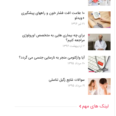
۱۰ علامت افت فشار خون و راههای پیشگیری
+ویدئو
۲۱ تیر ۱۳۹۶
برای چه بیماری هایی به متخصص اورولوژی
مراجعه کنیم؟
۲ اردیبهشت ۱۳۹۶
آیا وازکتومی منجر به نارسایی جنسی می گردد؟
۲۰ مرداد ۱۳۹۵
سوالات شایع زگیل تناسلی
۱۹ مرداد ۱۳۹۵
لینک های مهم