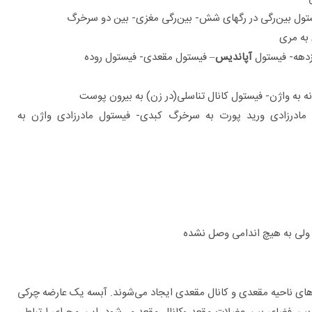
ول بین‌رگی در رگهای شش- بین‌رگی مغزی- بین دو سرخرگ
 به مری
زدهه- فیستول
آپاندیس
– فیستول مقعدی- فیستول روده
نه به واژن- فیستول کانال تناسلی(در زن) به بیرون پوست
ل مادرزادی ورید پورت به سرخرگ کبدی- فیستول مادرزادی واژن به
ولی به هیچ اندامی وصل نشده
های ناحیه مقعدی و کانال مقعدی ایجاد می‌شوند. آبسه یک عارضه چرکی