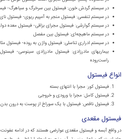
در سیستم گردش خون: فیستول بین سرخرگ و سیاهرگ- فیست
در سیستم تنفسی: فیستول منجر به آمپیم ریوی- فیستول نای
در سیستم گوارشی: فیستول مجرای بزاقی- فیستول معده دوا
در سیستم ماهیچه‌ای: فیستول بین مفصل
در سیستم ادراری تناسلی: فیستول واژن به روده- فیستول مثا
بیماریهای مادرزادی: فیستول مادرزادی سینوسی- فیستو
راست‌روده
انواع فیستول
فیستول کور: مجرا با انتهای بسته
فیستول کامل: مجرا با ورودی و خروجی
فیستول ناقص: فیستول با یک سوراخ از پوست به درون بدن 
فیستول مقعدی
در واقع آبسه و فیستول مقعدی عوارضی هستند که در ادامه عفونت‌