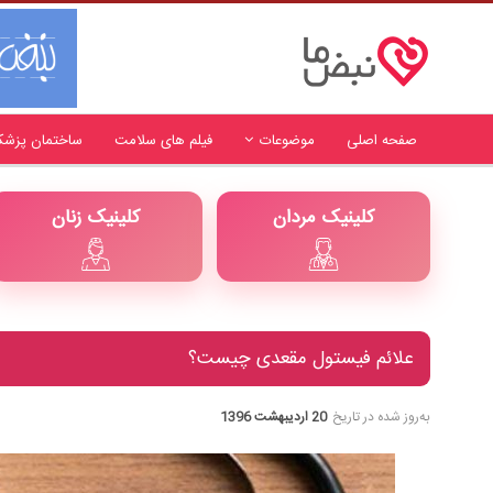
صفحه اصلی
موضوعات
فیلم های سلامت
ساختمان پزشک
کلینیک مردان
کلینیک زنان
علائم فیستول مقعدی چیست؟
به‌روز شده در تاریخ
20 اردیبهشت 1396