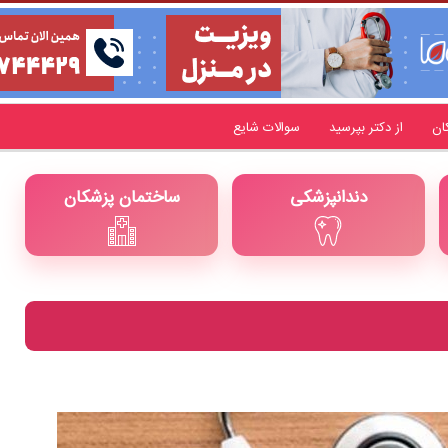
ان
از دکتر بپرسید
سوالات شایع
دندانپزشکی
ساختمان پزشکان