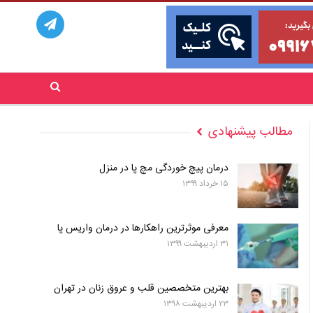
مطالب پیشنهادی
درمان پیچ خوردگی مچ پا در منزل
۱۵ خرداد ۱۳۹۹
معرفی موثرترین راهکارها در درمان واریس پا
۳۱ اردیبهشت ۱۳۹۹
بهترین متخصصین قلب و عروق زنان در تهران
۲۳ اردیبهشت ۱۳۹۸