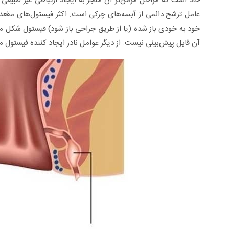
حاد است که مراحل مزمن‌تر آن منجر به ایجاد ارتباطی غیر طبیعی
عامل ترشح دائمی از آبسه‌های چرکی است. اکثر فیستول‌های مقعد
آن قابل پیش‌بینی نیست. از دیگر عوامل نادر ایجاد کننده فیستول م