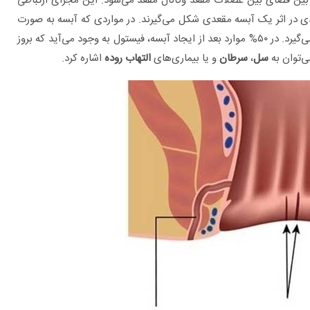
 بین فضای بین عضلات مقعد وکانال مقعد می‌شود. این مجرای ارتباطی
ی در اثر یک آبسه مقعدی شکل می‌گیرند. در مواردی که آبسه به صورت
خود به خودی باز شده (یا از طریق جراحی باز شود) فیستول شکل می‌گیرد. در ۵۰% موارد بعد از ایجاد آبسه، فیستول به وجود می‌آید که بروز
ی‌توان به
سل
،
سرطان
و یا بیماری‌های
التهاب
روده
اشاره کرد.