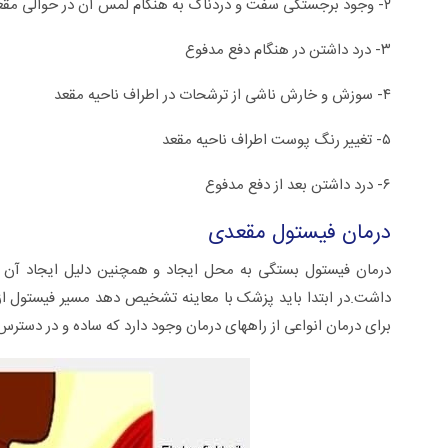
۲- وجود برجستگی سفت و دردناک به هنگام لمس آن در حوالی مقعد
۳- درد داشتن در هنگام دفع مدفوع
۴- سوزش و خارش ناشی از ترشحات در اطراف ناحیه مقعد
۵- تغییر رنگ پوست اطراف ناحیه مقعد
۶- درد داشتن بعد از دفع مدفوع
درمان فیستول مقعدی
درمان فیستول بستگی به محل ایجاد و همچنین دلیل ایجاد آن ارت
داشت.در ابتدا باید پزشک با معاینه تشخیص دهد مسیر فیستول از ک
برای درمان انواعی از راههای درمان وجود دارد که ساده و در دسترس