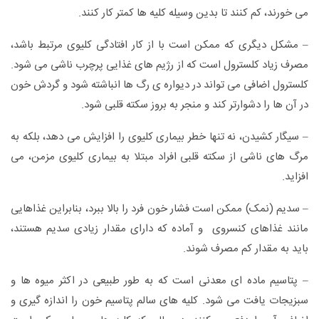
می خورند، کم کنند تا بدین وسیله کلیه ها کمتر کار کنند.
– مشکل دیگری که ممکن است با از کار افتادگی کلیوی مرتبط باشد،
مصرف زیاد کلسترول است که از رژیم های غذایی پرچرب ناشی می شود.
کلسترول اضافی می تواند در دیواره ی رگ ها انباشته شود و گردش خون
در آن ها را دشوارتر کند و منجر به بروز سکته قلبی شود.
– سیگار کشیدن، نه تنها خطر بیماری کلیوی را افزایش می دهد، بلکه به
مرگ های ناشی از سکته قلبی افراد مبتلا به بیماری کلیوی مزمن، می
افزاید.
– سدیم (نمک) ممکن است فشار خون فرد را بالا ببرد، بنابراین غذاهایی
مانند غذاهای کنسروی و آماده که دارای مقدار زیادی سدیم هستند،
باید به مقدار کم مصرف شوند.
– پتاسیم ماده ای معدنی است که به طور طبیعی در اکثر میوه ها و
سبزیجات یافت می شود. کلیه های سالم پتاسیم خون را اندازه گیری و