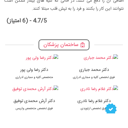
اضافی آن را دفع می کنند، در حالی که کلیه های بیمار ممکن است
نتوانند این کار را بکنند و فرد را به تپش قلب مبتلا کنند.
4.7/5 - (6 امتیاز)
ساختمان پزشکان
دکتر محمد جباری
دکتر رضا ولی پور
فوق تخصص کلیه و مجاری ادراری
متخصص کلیه و مجاری ادراری
دکتر غلام رضا نادری
دکتر آرش محمدی توفیق
فوق تخصص ارتوپدی
فوق تخصص متخصص واریس