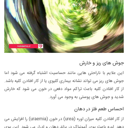
جوش های ریز و خارش
این علایم با ناراحتی هایی مانند حساسیت اشتباه گرفته می شود اما
جوش های ریز می تواند نشانه بیماری کلیوی یا از کار افتادن کلیه باشد.
از کار افتادن کلیه باعث تراکم مواد دفعی در خون می شود که خارش
شدید و جوش های پوستی به وجود می آورد.
احساس طعم فلز در دهان
از کار افتادن کلیه میزان اوره (urea) در خون (uraemia) را افزایش می
دهد. اوره باعث بوی آمونیاک در بزاق دهان و ادرار می شود. این بوی