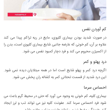
کم آوردن نفس
در صورت شدید بودن بیماری کلیوی، مایع در ریه تراکم پیدا می کند
علاوه بر آن، کم خونی که عارضه جانبی شایع بیماری کلیوی است، بدن را
از اکسیژن محروم می کند و فرد دچار کمبود نفس می شود.
درد پهلو و کمر
اگرچه درد کمر و پهلو شایع است اما در همه مبتلایان دیده نمی شود.
این درد شدید از قسمت تحتانی کمر به کشاله ران پخش می شود.
احساس سرما
بیماری کلیه، کم خونی به وجود می آورد که حتی در محیط گرم باعث می
شود فرد احساس سرما کند. عفونت کلیه نیز می تواند تب و لرز ایجاد
کند. خستگی مفرط نیز می تواند علت بروز این علایم باشد.