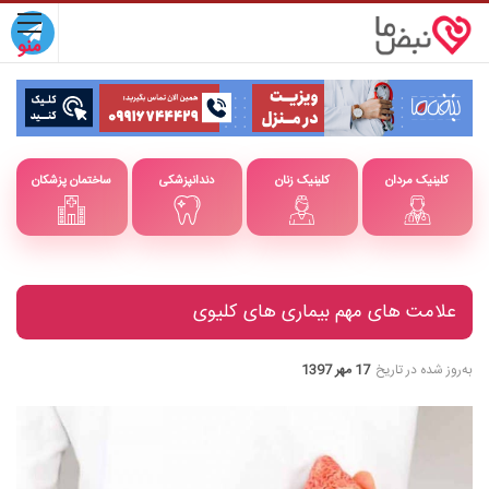
کلینیک مردان
کلینیک زنان
دندانپزشکی
ساختمان پزشکان
علامت های مهم بیماری های کلیوی
به‌روز شده در تاریخ
17 مهر 1397