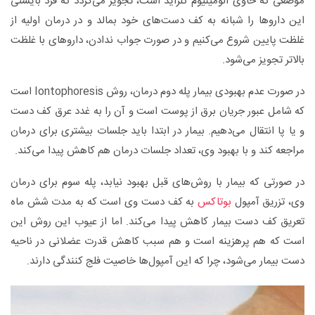
موضعی که حاوی آلومینیوم کلراید است، تجویز می‌گردد که فرد بایستی
این داروها را شبانه به کف دست‌های خود بمالد و در درمان اولیه از
غلظت پایین شروع می‌کنیم و در صورت جواب ندادن، داروهای با غلظت
بالاتر تجویز می‌شود.
در صورت عدم بهبودی بیمار پله دوم درمان، روش Iontophoresis است
که شامل عبور جریان برق از پوست است و آن را به غدد عرق کف دست
و یا پا انتقال می‌دهیم. بیمار در ابتدا باید جلسات بیشتری برای درمان
مراجعه کند و با بهبود وی، تعداد جلسات درمان هم کاهش پیدا می‌کند.
‌در صورتی که بیمار با روش‌های قبل بهبود نیابد، پله سوم برای درمان
وی، تزریق آمپول
بوتاکس
به کف دست وی است که به مدت شش ماه
تعریق کف دست بیمار کاهش پیدا می‌کند. اما از عیوب این روش این
است که هم پرهزینه است و هم سبب کاهش قدرت عضلانی در ناحیه
دست بیمار می‌شود، چرا که این آمپول‌ها خاصیت فلج کنندگی دارند.