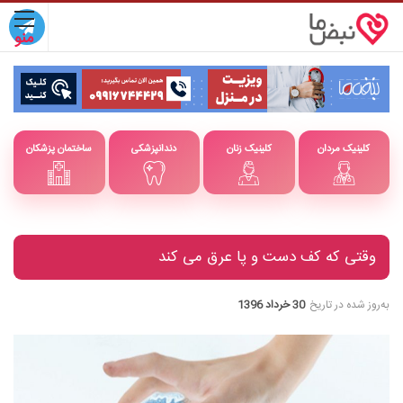
کلینیک مردان
کلینیک زنان
دندانپزشکی
ساختمان پزشکان
وقتی که کف دست و پا عرق می کند
به‌روز شده در تاریخ
30 خرداد 1396