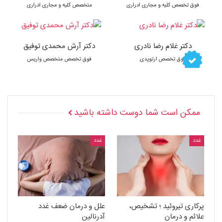
فوق تخصص کلیه و مجاری ادراری
متخصص کلیه و مجاری ادراری
دکتر غلام رضا نادری
دکتر آرش محمدی توفیق
فوق تخصص ارتوپدی
فوق تخصص متخصص واریس
ممکن است شما دوست داشته باشید
غدد
غدد
پرکاری تیروئید ؛ تشخیص،
علل و درمان ضعف غدد
علائم و درمان
آدرنالین