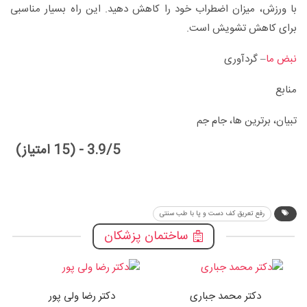
با ورزش، میزان اضطراب خود را کاهش دهید. این راه بسیار مناسبی
برای کاهش تشویش است.
نبض ما
– گردآوری
منابع
تبیان، برترین ها، جام جم
3.9/5 - (15 امتیاز)
رفع تعریق کف دست و پا با طب سنتی
ساختمان پزشکان
دکتر محمد جباری
دکتر رضا ولی پور