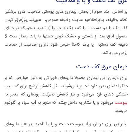
عرق کف دست و پا و معافیت
بر اساس بند سوم از بخش بیماری های پوستی معافیت های پزشکی
نظام وظیفه، بنابراطلاعیه سایت وظیفه عمومی، هیپرئیدروز(عرق کردن
کف یک یا دو دست و یا کف یک یا دو پا ) شدید بنحویکه در دمای
معمول اتاق بعد از شستن و خشک کردن دستها یا پاها بعداز مدت 5
دقیقه کف دستها یا پاها کاملاً خیس شود دارای معافیت از خدمات
رزمی می باشد.
درمان عرق کف دست
برای درمان این بیماری معمولا داروهای خوراکی به دلیل عوارضی که بر
دیگر اعضای بدن دارد تجویز نمی‌شوند، مثل کاهش ترشح بزاق که سبب
خشکی دهان فرد می‌شود و نیز کاهش تحرکات روده‌ای که منجر به
یبوست
می‌شود و یا فشار به داخل چشم که منجر به آب سیاه یا گلوکوم
می‌شود.
بنابراین برای درمان زیاد یبوست دست و پا یا ناحیه زیر بغل داروهای