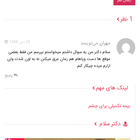
1 نظر
مهران
می‌نویسد
29 دی , 1398
سلام دکتر من یه سوال داشتم میخواستم بپرسم من فقط بعضی
موقع ها دست وپاهام هم زمان عرق میکنن نه به اون شدت ولی
ازارم میده چیکار کنم
پاسخ
لینک های مهم
بیمه تکمیلی برای چشم
دکتر سلام