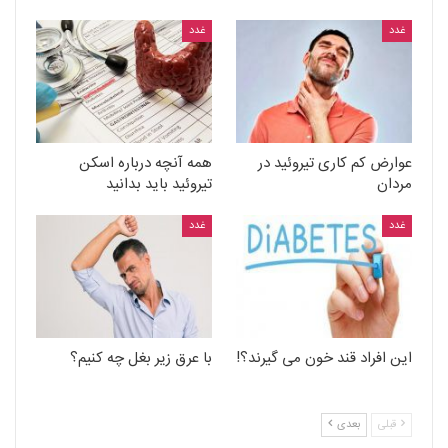
غدد
غدد
عوارض کم کاری تیروئید در
همه آنچه درباره اسکن
مردان
تیروئید باید بدانید
غدد
غدد
این افراد قند خون می گیرند؟!
با عرق زیر بغل چه کنیم؟
قبلی
بعدی