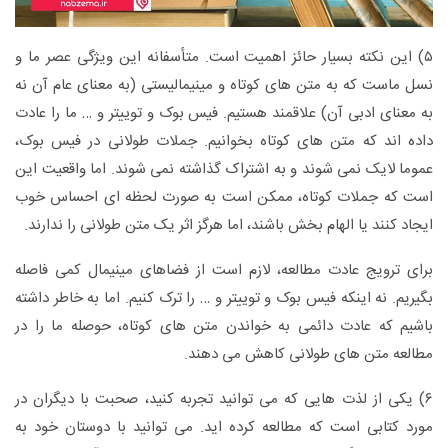
۵) این نکته بسیار حائز اهمیت است. متأسفانه این ویژگی عصر ما و
نسل ماست که به متن های کوتاه و مینیمالیستی (به معنای عام آن نه
به معنای ادبی آن) علاقمند هستیم. فیس بوک و توییتر و … ما را عادت
داده اند که متن های کوتاه بخوانیم. جملات طولانی در فیس بوک،
عموما لایک نمی شوند و به اشتراک گذاشته نمی شوند. اما واقعیت این
است که جملات کوتاه، ممکن است به صورت لحظه ای احساس خوب
ایجاد کنند یا الهام بخش باشند، اما هرگز اثر یک متن طولانی را ندارند.
برای ترویج عادت مطالعه، لازم است از فضاهای مینیمال کمی فاصله
بگیریم. نه اینکه فیس بوک و توییتر و … را ترک کنیم. اما به خاطر داشته
باشیم که عادت دائمی به خواندن متن های کوتاه، حوصله ما را در
مطالعه متن های طولانی کاهش می دهند.
۶) یکی از لذت هایی که می توانید تجربه کنید، صحبت با دیگران در
مورد کتابی است که مطالعه کرده اید. می توانید با دوستان خود به