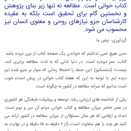
کتاب خوانی است. مطالعه نه تنها زیر بنای پژوهش
و نخستین گام برای تحقیق است بلکه به عقیده
کارشناسان جزو نیازهای روحی و معنوی انسان نیز
محسوب می شود.
گردآوری- نبض ما
«من هیچ غمی نداشتم که خواندن یک صفحه کتاب از بین نبرده باشد.
کتاب، عمر دوباره است. در دنیا لذتی که با لذت مطالعه برابری کند،
نیست» (منتسکیو). این جمله را احتمالا زمانی که سوار بر مترو شده ایم
دیده ایم. با توجه به این که هفته کتاب خوانی در پیش است، خوب
است بدانیم که سرانه مطالعه در کشور ما چگونه است.
یکی از شاخصه های ارزیابی رشد، توسعه و پیشرفت فرهنگی هر کشوری
در عصر حاضر میزان مطالعه و کتاب خوانی مردم آن مرز و بوم است.
اعداد و ارقامی که هر سال مسئؤلان از میزان مطالعه در کشور ارائه می
کنند هر چند با هم متفاوت است، (از ۲ دقیقه به ۱۵ دقیقه و در نهایت به