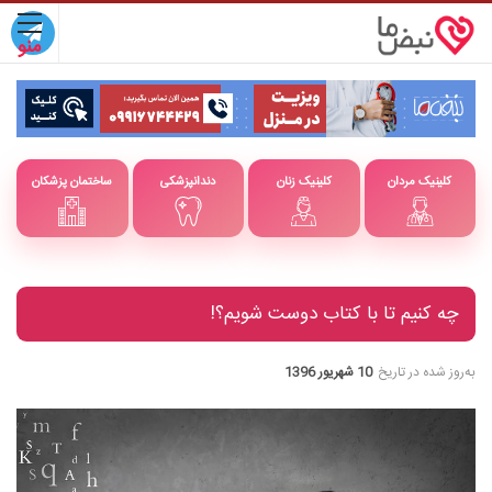
کلینیک مردان
کلینیک زنان
دندانپزشکی
ساختمان پزشکان
چه کنیم تا با کتاب دوست شویم؟!
به‌روز شده در تاریخ
10 شهریور 1396