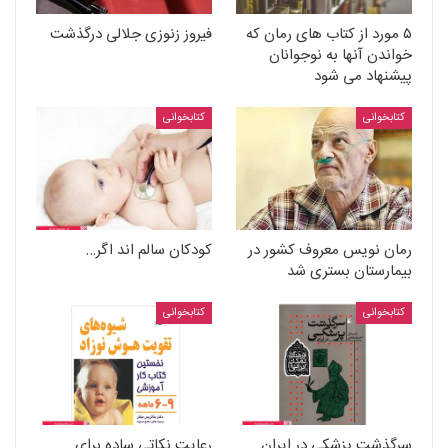
۵ مورد از کتاب های رمان که
فیروز زنوزی جلالی درگذشت
خواندن آنها به نوجوانان
پیشنهاد می شود
کتابخوانی
کتابخوانی
رمان نویس معروف کشور در
کودکان سالم اند اگر…
بیمارستان بستری شد
کتابخوانی
کتابخوانی
سرگذشت پزشکی در ایران
رعایت نکاتی ساده برای