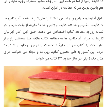
۱۸ دقیقه رسیده) اما در همه این آمار یک محور مشترک وجود دارد و آن
هم پایین بودن سرانه مطالعه در ایران است.
طبق آمارهای جهانی و بر اساس استانداردهای تعریف شده، آمریکایی ها
۲۰ دقیقه، انگلیسی ها ۵۵ دقیقه و ژاپنی ها ۹۰ دقیقه از وقت خود را در
شبانه روز به مطالعه کتاب اختصاص می دهند. طبق این آمار، ایرانیان
تقریبا به میزان آمریکایی ها به مطالعه کتاب علاقه مند هستند. ژاپن از
نظر عادت به کتاب خوانی جایگاه نخست را در جهان دارد و ۹۱ درصد
مردم این کشور به طور معمول کتاب، روزنامه و مجله می خوانند. برای
مثال یک ژاپنی در سال حدود ۴۷ کتاب می خواند.