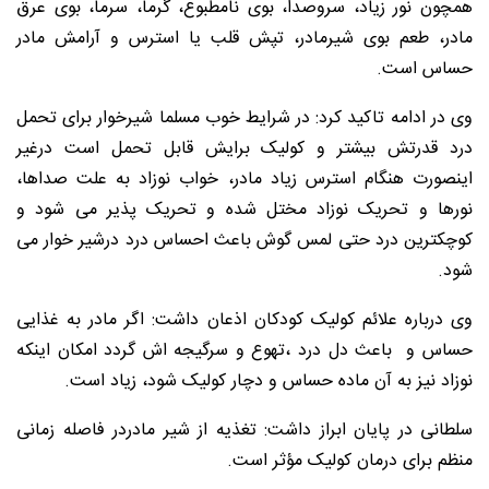
همچون نور زیاد، سروصدا، بوی نامطبوع، گرما، سرما، بوی عرق
مادر، طعم بوی شیرمادر، تپش قلب یا استرس و آرامش مادر
حساس است.
وی در ادامه تاکید کرد: در شرایط خوب مسلما شیرخوار برای تحمل
درد قدرتش بیشتر و کولیک برایش قابل تحمل است درغیر
اینصورت هنگام استرس زیاد مادر، خواب نوزاد به علت صداها،
نورها و تحریک نوزاد مختل شده و تحریک پذیر می شود و
کوچکترین درد حتی لمس گوش باعث احساس درد درشیر خوار می
شود.
وی درباره علائم کولیک کودکان اذعان داشت: اگر مادر به غذایی
حساس و باعث دل درد ،تهوع و سرگیجه اش گردد امکان اینکه
نوزاد نیز به آن ماده حساس و دچار کولیک شود، زیاد است.
سلطانی در پایان ابراز داشت: تغذیه از شیر مادردر فاصله زمانی
منظم برای درمان کولیک مؤثر است.