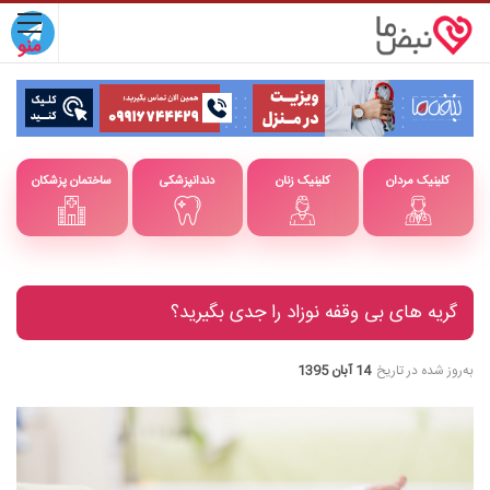
کلینیک مردان
کلینیک زنان
دندانپزشکی
ساختمان پزشکان
گریه های بی وقفه نوزاد را جدی بگیرید؟
به‌روز شده در تاریخ
14 آبان 1395