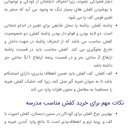
دچار فشردگی نشوند، زیرا انحراف انگشتان از کودکی و نوجوانی
با پوشیدن کفش های بسیار تنگ به وجود می آید که منجر به
تغییر قوس کف پا می شود.
پاشنه کفش: پاشنه پا محل شایعی برای تغییر در اندام تحتانی
است. دو لایه بودن و قوام دار بودن پاشنه کفش، دو خصوصیت
کفش مناسب می باشد که از انحراف پاشنه در جهت داخل و
خارج جلوگیری می کند. کفش مناسب باید در قسمت پاشنه
ارتفاع 2 سانتی متر و در قسمت پنجه ارتفاع 5/1 سانتی متر
داشته باشد.
کف کفش: کف کفش باید ضمن انعطاف پذیری، دارای استحکام
باشد تا به عنوان ضربه گیر عمل کند، زیرا کف خشک کفش ضربه
را مستقیما به مفاصل و ستون فقرات وارد می کند.
نکات مهم برای خرید کفش مناسب مدرسه
بهترین نوع کفش برای کودکان در سنین دبستان، کفش اسپرت با
کف و رویه نرم و انعطاف‌پذیر است تا مانع وارد آمدن ضربه و