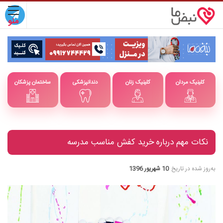
کلینیک مردان
کلینیک زنان
دندانپزشکی
ساختمان پزشکان
نکات مهم درباره خرید کفش مناسب مدرسه
به‌روز شده در تاریخ
10 شهریور 1396