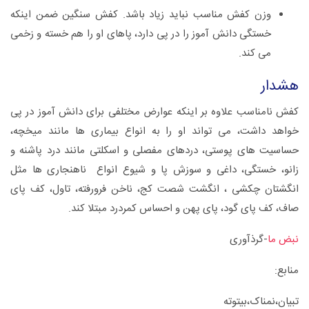
وزن کفش مناسب نباید زیاد باشد. کفش سنگین ضمن اینکه
خستگی دانش آموز را در پی دارد، پاهای او را هم خسته و زخمی
می کند.
هشدار
کفش نامناسب علاوه بر اینکه عوارض مختلفی برای دانش آموز در پی
خواهد داشت، می تواند او را به انواع بیماری ها مانند میخچه،
حساسیت های پوستی، دردهای مفصلی و اسکلتی مانند درد پاشنه و
زانو، خستگی، داغی و سوزش پا و شیوع انواع ناهنجاری ها مثل
انگشتان چکشی ، انگشت شصت کج، ناخن فرورفته، تاول، کف پای
صاف، کف پای گود، پای پهن و احساس کمردرد مبتلا کند.
نبض ما
-گرذآوری
منابع:
تبیان،نمناک،بیتوته