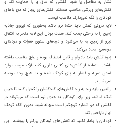
فشار به مفاصل پا شود. کفشی که ساق پا را حمایت کند و
کفش‌های ورزشی مناسب هستند. کفش‌های روباز که مچ پاهای
کودکان را نگه نمی‌دارند مناسب نیست.
لایه درونی کفش باید حتما نرم باشد به‌طوری که نیروی جاذبه
زمین را به راحتی جذب کند. سفت بودن این لایه منجر به انتقال
نیرو از زمین به پا می‌شود و دردهای ستون فقرات و دردهای
موضعی ایجاد می‌کند.
زیره کفش باید بادوام و قابل انعطاف بوده و عاج مناسب داشته
باشد. استفاده از کفش‌های کتانی دارای کف نازک موجب وارد
آمدن ضربه و فشار به پای کودک شده و به هیچ وجه توصیه
نمی‌شوند.
والدین باید زود به زود کفش‌های کودکشان را کنترل کنند تا خیلی
تنگ نباشد، زیرا پای کودکان به حدی نرم است که می‌تواند در
کفشی که دو شماره ‌کوچکتر است مچاله شود، بدون آنکه کودک
ابراز ناراحتی کند.
کودکان را وادار نکنید که کفش‌های کودکان بزرگتر را بپوشند. این