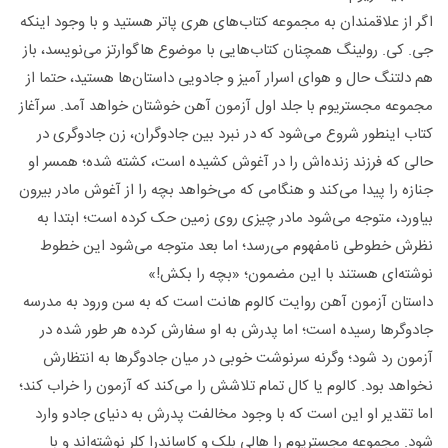
اگر از علاقمندان به مجموعه کتاب‌های هری پاتر هستید و با وجود اینکه
جی. کی. رولینگ همچنان کتاب‌هایی با موضوع هاگوارتز می‌نویسد، باز
هم دلتنگ حال و هوای اسرار آمیز و جادویی داستان‌‌ها هستید، حتما از
مجموعه مجستریوم با جلد اول آزمون آهن خوشتان خواهد آمد. سرآغاز
کتاب اینطور شروع می‌شود که در نبرد بین جادوگران، زن جادوگری در
حالی که فرزند زنده‌اش را در آغوش کشیده است، کشته شده؛ همسر او
جنازه را پیدا می‌کند و هنگامی که می‌خواهد بچه را از آغوش مادر بیرون
بیاورد، متوجه می‌شود مادر چیزی روی زمین حک کرده است؛ ابتدا به
نظرش خطوطی نامفهوم می‌رسد؛ اما بعد متوجه می‌شود این خطوط
نوشته‌ای هستند با این مضمون؛ «بچه را بکش!»
داستان آزمون آهن روایت کالوم هانت است که به سن ورود به مدرسه
جادوگرها رسیده است؛ اما پدرش به او سفارش کرده هر طور شده در
آزمون رد شود؛ وگرنه سرنوشت خوبی در میان جادوگرها به انتظارش
نخواهد بود. کالوم یا کال تمام تلاشش را می‌کند که آزمون را خراب کند؛
اما تقدیر او این است که با وجود مخالفت پدرش به دنیای جادو وارد
شود. مجموعه مجستریوم را هالی بلک و کاساندرا کلر نوشته‌اند و با