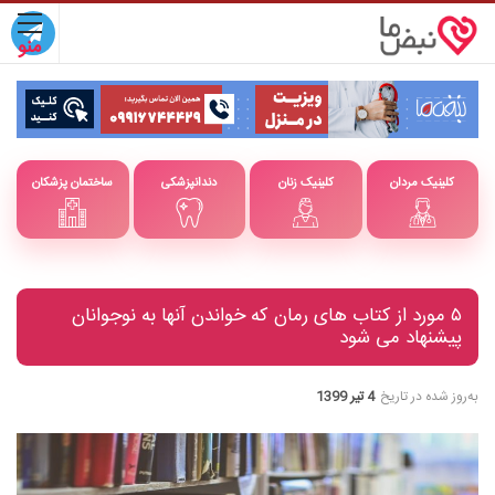
کلینیک مردان
کلینیک زنان
دندانپزشکی
ساختمان پزشکان
۵ مورد از کتاب های رمان که خواندن آنها به نوجوانان
پیشنهاد می شود
به‌روز شده در تاریخ
4 تیر 1399