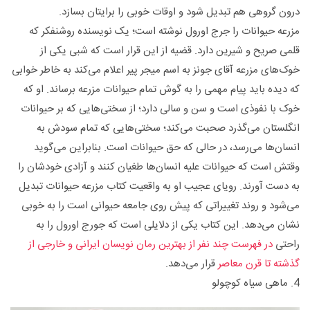
درون گروهی هم تبدیل شود و اوقات خوبی را برایتان بسازد.
مزرعه حیوانات را جرج اورول نوشته است؛ یک نویسنده روشنفکر که
قلمی صریح و شیرین دارد. قضیه از این قرار است که شبی یکی از
خوک‌های مزرعه آقای جونز به اسم میجر پیر اعلام می‌کند به خاطر خوابی
که دیده باید پیام مهمی را به گوش تمام حیوانات مزرعه برساند. او که
خوک با نفوذی است و سن و سالی دارد؛ از سختی‌هایی که بر حیوانات
انگلستان می‌گذرد صحبت می‌کند؛ سختی‌هایی که تمام سودش به
انسان‌ها می‌رسد، در حالی که حق حیوانات است. بنابراین می‌گوید
وقتش است که حیوانات علیه انسان‌ها طغیان کنند و آزادی خودشان را
به دست آورند. رویای عجیب او به واقعیت کتاب مزرعه حیوانات تبدیل
می‌شود و روند تغییراتی که پیش روی جامعه حیوانی است را به خوبی
نشان می‌دهد. این کتاب یکی از دلایلی است که جورج اورول را به
راحتی
در فهرست چند نفر از بهترین رمان نویسان ایرانی و خارجی از
گذشته تا قرن معاصر
قرار می‌دهد.
4. ماهی سیاه کوچولو