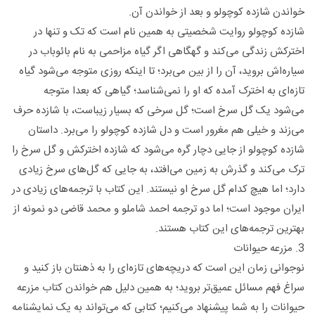
خواندن شازده کوچولو و بعد از خواندن آن.
شازده کوچولو روایت شخصیتی به همین نام است که تک و تنها در
اخترکش زندگی می‌کند و گهگاهی اگر گیاه مزاحمی به نام بائوباب در
سیاره‌اش بروید، آن را از بین می‌برد؛ تا اینکه روزی متوجه می‌شود گیاه
تازه‌ای به اخترک آمده که او را نمی‌شناسد؛ گیاهی که بعدا متوجه
می‌شود یک گل سرخ است؛ گل سرخی که بسیار زیباست، با شازده حرف
می‌زند و خیلی هم مغرور است و دل شازده کوچولو را می‌برد. داستان
شازده کوچولو از جایی دچار گره می‌شود که شازده اخترکش و گل سرخ را
ترک می‌کند و گذرش به زمین می‌افتد، به جایی که گل‌های سرخ زیادی
دارد؛ اما هیچ کدام گل سرخ او نیستند. این کتاب با ترجمه‌های زیادی در
ایران موجود است؛ اما دو ترجمه احمد شاملو و محمد قاضی دو نمونه از
بهترین ترجمه‌های این کتاب هستند.
3. مزرعه حیوانات
نوجوانی زمان این است که دریچه‌های تازه‌ای را به ذهنتان باز کنید و
سراغ فهم مسائل عمیق‌تر بروید؛ به همین دلیل هم خواندن کتاب مزرعه
حیوانات را به شما پیشنهاد می‌کنیم؛ کتابی که می‌تواند به یک نمایشنامه