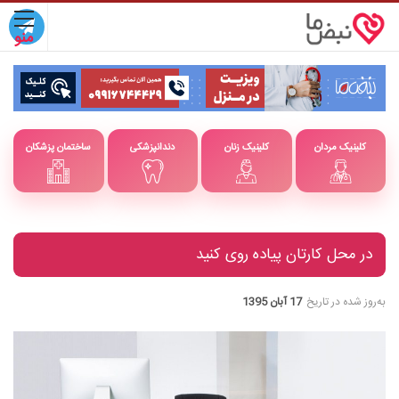
کلینیک مردان
کلینیک زنان
دندانپزشکی
ساختمان پزشکان
در محل کارتان پیاده روی کنید
به‌روز شده در تاریخ
17 آبان 1395