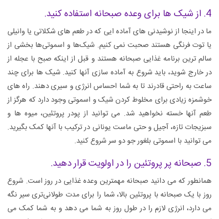
4. از شیک ها برای وعده صبحانه استفاده کنید.
ما در اینجا از نوشیدنی های آماده ایی که در طعم های شکلاتی یا وانیلی
یا توت فرنگی هستند صحبت نمی کنیم. شیک‌ها و اسموتی‌ها بخشی از
سالم ترین برنامه غذایی صبحانه هستند و قبل از اینکه صبح با عجله از
در خارج شوید، باید شروع به آماده سازی آنها کنید. شیک ها برای چند
ساعت به راحتی قادرند تا به شما احساس انرژی و سیری دهند. راه های
خوشمزه زیادی برای مخلوط کردن شیک و اسموتی وجود دارد که هرگز از
طعم آنها خسته نخواهید شد. می توانید از پودر پروتئین، میوه ها و
سبزیجات تازه، آجیل و حتی ماست یونانی در ترکیب با آنها کمک بگیرید.
می توانید با اسموتی بلغور جو دو سر شروع کنید.
5. صبحانه پر پروتئین را در اولویت قرار دهید.
همانطور که می دانید صبحانه مهمترین وعده غذایی در روز است. شروع
روز با یک صبحانه با پروتئین بالا، شما را برای مدت طولانی‌تری سیر نگه
می دارد، انرژی لازم را در طول روز به شما می دهد و به شما کمک می