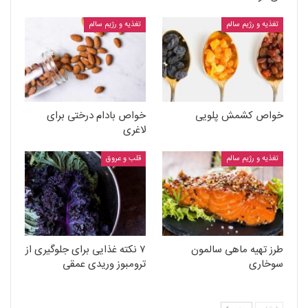
تغذیه و رژیم سالم
تغذیه و رژیم سالم
خواص کشمش پلویی
خواص بادام درختی برای
لاغری
تغذیه و رژیم سالم
قلب و عروق
طرز تهیه ماهی سالمون
۷ نکته غذایی برای جلوگیری از
سوخاری
ترومبوز وریدی عمقی