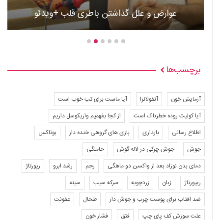
عوارض و علل گذاشتن باطری قلب +ویدئو
برچسب‌ها
آزمایش خون
آنفولانزا
آیا ماست برای تب خوب است
آیا کولیت روده خطرناک است
از کجا بفهمیم واریکوسل داریم
اطلاع رسانی
بارداری
بازی های گروهی خنده دار
بوتاکس
جوش
جوش چرکی در لاله گوش
حاملگی
دمای بدن نوزاد بعد از واکسن دو ماهگی
رحم
رشد ابرو
رپورتاژ
ریپورتاژ
زبان
زردچوبه
سرکه سیب
سینه
ضد افتاب برای پوست چرب و جوش دار
طحال
عفونت
علت سوزش کف پای چپ
فتق
فشار خون