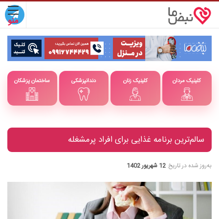
کلینیک مردان
کلینیک زنان
دندانپزشکی
ساختمان پزشکان
سالم‌ترین برنامه غذایی برای افراد پرمشغله
به‌روز شده در تاریخ
12 شهریور 1402