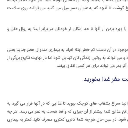
ین نکته را بدانید و به آن حسابی توجه کنید؛ هر آنچه که در برنامه
بخ گوشت تا آنچه که به عنوان دسر میل می کنید می توانند روی سلامت
ره بردن از آنها تا حد امکان از خودتان در برابر ابتلا به زوال عقل و
 موجود در آن دست کم خطر ابتلا افراد به بیماری متدوال عصر جدید یعنی
 و می تواند به روتین زندگی تان تبدیل شود اما در نهایت نتایج بزرگی از
لزایمر می تواند برای هر کسی اتفاق بیفتد.
ت مغز غذا بخورید.
وانید سراغ بشقاب های کوچک بروید تا غذایی که در آنها قرار می گیرد به
اقع غذای شما بیشتر از آن چیزی که واقعا هست به نظر می رسد. هر چه
 شود. در عین حال هر چه شما کالری کمتری مصرف کنید کمتر به بیماری