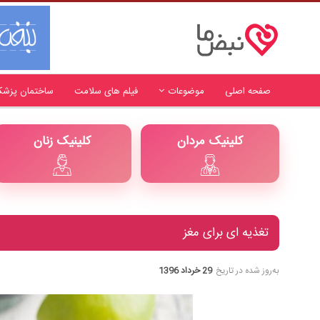
صفحه اصلی
موضوعات
فیلم های سلامت
ساختمان پزشک
کلینیک مردان
کلینیک زنان
تغذیه ای برای مغز
به‌روز شده در تاریخ
29 خرداد 1396