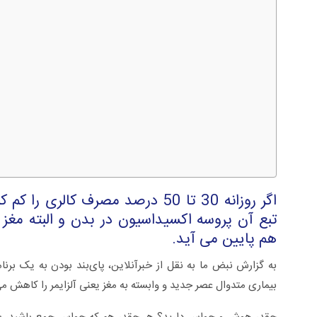
اگر روزانه 30 تا 50 درصد مصرف کا
تبع آن پروسه اکسیداسیون در بدن و البته مغ
سلی +ویدئو
زگیل تناسلی از تشخیص تا درمان +ویدئو
هم پایین می آید.
به گزارش نبض ما به نقل از خبرآنلاین، پای‌بند بودن به یک برنا
بیماری متدوال عصر جدید و وابسته به مغز یعنی آلزایمر را کاهش م