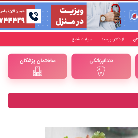
ان
از دکتر بپرسید
سوالات شایع
دندانپزشکی
ساختمان پزشکان