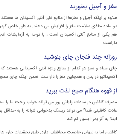
مغز و آجیل بخورید
دو ماده مغذی سلامت مغز را افزایش می دهند. به طور خاص گردو 
هم یکی از منابع آنتی اکسیدان است ، با توجه به آزمایشات انجا
داراست.
روزانه چند فنجان چای بنوشید
چای سیاه و سبز هر کدام از منابع ویژه آنتی اکسیدانی هستند که 
اکسیداتیو در بدن و همچنین مغز را داراست. ضمن اینکه چای همچن
از قهوه هنگام صبح لذت ببرید
مصرف کافئین در ساعات پایانی روز می تواند خواب راحت ما را مخت
عادت کافئینی شما” می تواند ریسک بدخوابی شبانه را به حداقل بر
ابتلا به آلزایمر ا بسیار کم کند.