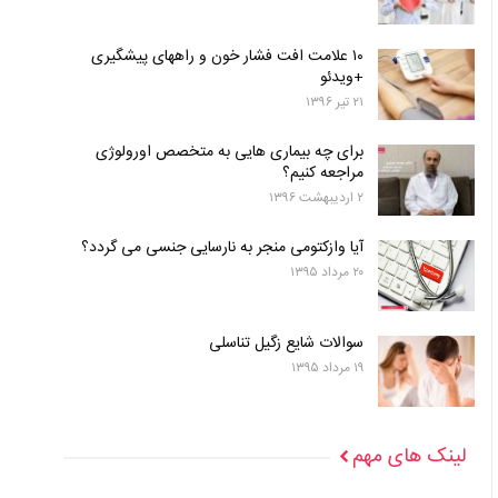
۱۰ علامت افت فشار خون و راههای پیشگیری
+ویدئو
۲۱ تیر ۱۳۹۶
برای چه بیماری هایی به متخصص اورولوژی
مراجعه کنیم؟
۲ اردیبهشت ۱۳۹۶
آیا وازکتومی منجر به نارسایی جنسی می گردد؟
۲۰ مرداد ۱۳۹۵
سوالات شایع زگیل تناسلی
۱۹ مرداد ۱۳۹۵
لینک های مهم