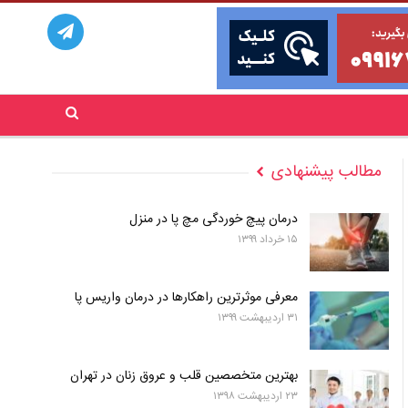
مطالب پیشنهادی
درمان پیچ خوردگی مچ پا در منزل
۱۵ خرداد ۱۳۹۹
معرفی موثرترین راهکارها در درمان واریس پا
۳۱ اردیبهشت ۱۳۹۹
بهترین متخصصین قلب و عروق زنان در تهران
۲۳ اردیبهشت ۱۳۹۸