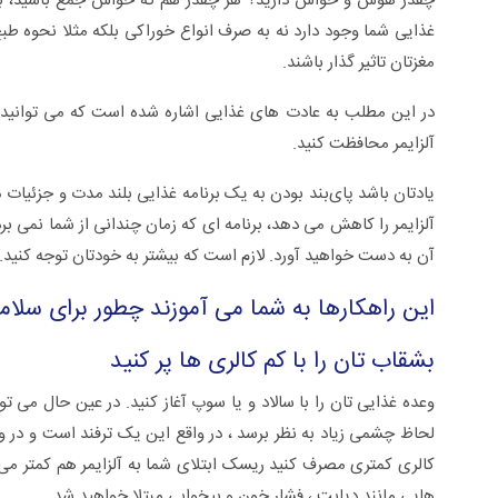
چقدر هوش و حواس دارید؟ هر چقدر هم که حواس‌ جمع باشید، باید ا
غذایی شما وجود دارد نه به صرف انواع خوراکی بلکه مثلا نحوه ط
مغزتان تاثیر گذار باشند.
در این مطلب به عادت های غذایی اشاره شده است که می توانید با به
آلزایمر محافظت کنید.
یادتان باشد پای‌بند بودن به یک برنامه غذایی بلند مدت و جزئیات
آلزایمر را کاهش می دهد، برنامه ای که زمان چندانی از شما نمی‌ برد
آن به دست خواهید آورد. لازم است که بیشتر به خودتان توجه کنید. آ
این راهکارها به شما می آموزند چطور برای سلام
بشقاب تان را با کم کالری ها پر کنید
وعده غذایی تان را با سالاد و یا سوپ آغاز کنید. در عین حال می ت
لحاظ چشمی زیاد به نظر برسد ، در واقع این یک ترفند است و در و
کالری کمتری مصرف کنید ریسک ابتلای شما به آلزایمر هم کمتر می
هایی مانند دیابت ، فشار خون و بیخوابی مبتلا خواهید شد.