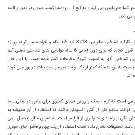
عت متابولیسم شما هم پایین می آید و به تبع آن پروسه اکسیداسیون در بدن و البته
 می آید.
مصرف هر چه بیشتر سبزیجات ارتباط ویژه ای با کاهش میزان زوال کارکرد شناختی مغز بین 3718 فرد 65 ساله و افراد مسن تر در پروژه
سلامت و پیری شیکاگو داشته است. شرکت کنندگان در این تحقیق قبول کردند که برای دوره زمانی 6 ساله توانایی های شناختی ذهنی آنها
انایی شناختی آنها به نسبت شروع مطالعات کمتر شده است. با این حال
ات مصرف کرده اند نسبت به آن عده که کمتر از یک وعده میوه و سبزیجات در روز میل کرده
بیعی است که کره ، نمک و روغن فضای کمتری برای مانور در غذای شما
ی توانند منابع غنی از آنتی اکسیدان باشند که استفاده از آن همیشه به
ان یکی از راه های جلوگیری از آلزایمر است. به عنوان مثال زنجبیل ، می
 کاهش دهد. تحقیقات نشان داده است استفاده از یک چهارم قاشق چای خوری