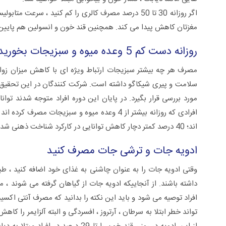
اگر روزانه 30 تا 50 درصد مصرف کالری را کم کنید ، سر
مغزتان کاهش پیدا می کند. همچنین قند خون و انسولین هم پایین
روزانه دست کم 5 وعده میوه و سبزیجات بخورید
مورد بررسی قرار بگیرد. در پایان این دوره افراد متوجه شدند تو
افرادی که روزانه بیشتر از 4 وعده میوه و سبزیج
اند؛ 40 درصد کمتر دچار کاهش توانایی در کارکرد شناخت ذهنی شده اند.
ادویه جات و ترشی جات مصرف کنید
وقتی ادویه جات را به عنوان چاشنی به غذای خود اضافه کنید ، ط
داشته باشند. از آنجاییکه ادویه جات از گیاهان گرفته می شوند ، م
افراد توصیه می شود و باید این نکته را بدانید که مصرف آنتی اکسید
تواند خطر ابتلا به سرطان ، آرتروز ، افسردگی و البته آلزایمر را