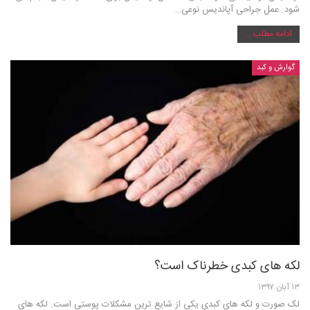
شود. عمل جراحی آپاندیس نوعی…
ادامه مطلب ...
گوارش و کبد
لکه های کبدی خطرناک است؟
۱۳ آبان ۱۳۹۷
لک صورت و لکه های کبدی یکی از شایع ترین مشکلات پوستی است. لکه های