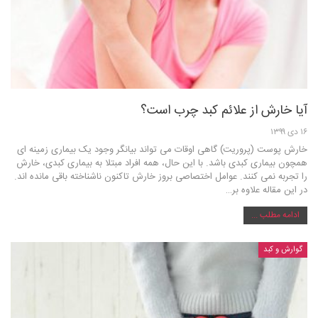
آیا خارش از علائم کبد چرب است؟
۱۶ دی ۱۳۹۹
خارش پوست (پروریت) گاهی اوقات می تواند بیانگر وجود یک بیماری زمینه ای
همچون بیماری کبدی باشد. با این حال، همه افراد مبتلا به بیماری کبدی، خارش
را تجربه نمی کنند. عوامل اختصاصی بروز خارش تاکنون ناشناخته باقی مانده اند.
در این مقاله علاوه بر…
ادامه مطلب ...
گوارش و کبد