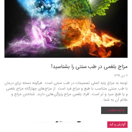
مزاج بلغمی در طب سنتی را بشناسید!
۹ دی ۱۳۹۹
توجه به مزاج پایه اصلی تصمیمات در طب سنتی است. هرگونه نسخه برای درمان
با طب سنتی متناسب با طبع و مزاج فرد است. از مزاج‌های چهارگانه مزاج بلغمی
و یا طبع سرد و تر است. افراد بلغمی مزاج ویژگی‌هایی دارند. شناختن مزاج و
علائم آن به شما…
ادامه مطلب ...
گوارش و کبد