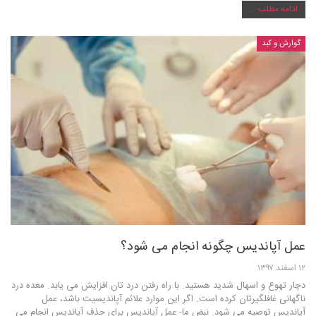
ادامه مطلب ...
گوارش و کبد
عمل آپاندیس چگونه انجام می شود؟
۱۲ اسفند ۱۳۹۷
دچار تهوع و اسهال شدید هستید. با راه رفتن درد تان افزایش می یابد. معده درد
ناگهانی غافلگیرتان کرده است. اگر این موارد علائم آپاندیسیت باشد، عمل
آپاندیس توصیه می شود. نبض ما- عمل آپاندیس برای حذف آپاندیس انجام می