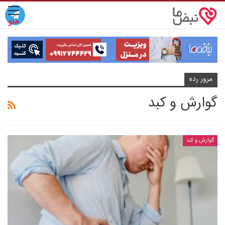
مرور رده
گوارش و کبد
گوارش و کبد