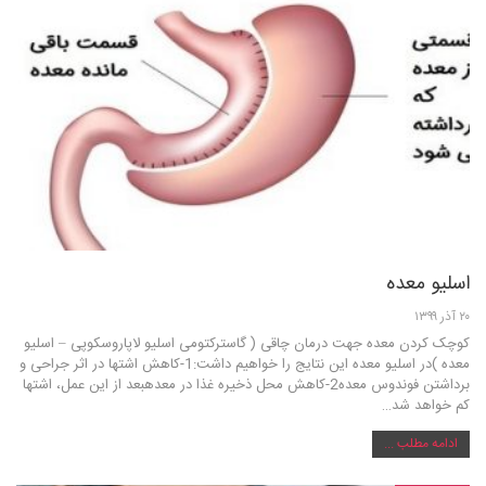
اسلیو معده
۲۰ آذر ۱۳۹۹
کوچک کردن معده جهت درمان چاقی ( گاسترکتومی اسلیو لاپاروسکوپی – اسلیو
معده )در اسلیو معده این نتایج را خواهیم داشت:1-کاهش اشتها در اثر جراحی و
برداشتن فوندوس معده2-کاهش محل ذخیره غذا در معدهبعد از این عمل، اشتها
کم خواهد شد…
ادامه مطلب ...