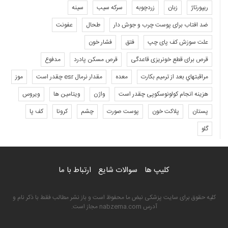
ریپورتاژ
زبان
زردچوبه
سرکه سیب
سینه
ضد افتاب برای پوست چرب و جوش دار
طحال
عفونت
علت سوزش کف پای چپ
فتق
فشار خون
قرص برای قطع خونریزی قاعدگی
قرص مسکن پادرد
مدفوع
مراقبتهاي بعد از ترميم بكارت
معده
مقدار نرمال esr چقدر است
موز
هزینه انجام کولونوسکوپی چقدر است
واژن
ویتامین ها
ویروس
پستان
پلاکت خون
پوست صورت
چشم
کرونا
کف پا
گلو
کلیپ ها
سوالات شایع
ارتباط با ما
کلیه حقوق برای سایت پزشکی نبض ما محفوظ است و باز نشر مطالب فقط با ذکر نام و
آدرس nabzema.com مجاز است.