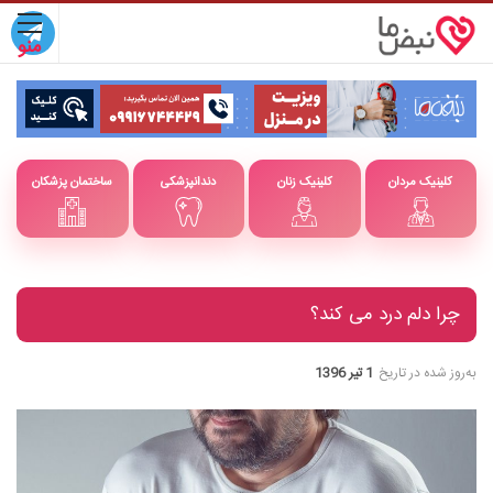
کلینیک مردان
کلینیک زنان
دندانپزشکی
ساختمان پزشکان
چرا دلم درد می کند؟
به‌روز شده در تاریخ
1 تیر 1396