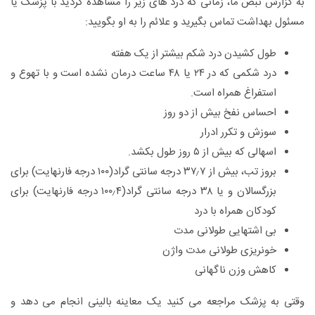
به گزارش نبض ما، زمانی که درد های زیر را مشاهده کردید با پزشک یا
مسئول بهداشت تماس بگیرید و علائم را به او بگویید:
طول کشیدن درد شکم بیشتر از یک هفته
درد شکمی که در ۲۴ یا ۴۸ ساعت درمان نشده است و با تهوع و
استفراغ همراه است.
احساس نفخ بیش از دو روز
سوزش و تکرر ادرار
اسهالی که بیش از ۵ روز طول بکشد.
بروز تب، بیش از ۳۷٫۷ درجه سانتی گراد(۱۰۰ درجه فارنهایت) برای
بزرگسالان و یا ۳۸ درجه سانتی گراد(۱۰۰٫۴ درجه فارنهایت) برای
کودکان همراه با درد
بی اشتهایی طولانی مدت
خونریزی طولانی مدت واژن
کاهش وزن ناگهانی
وقتی به پزشک مراجعه می کنید یک معاینه بالینی انجام می دهد و