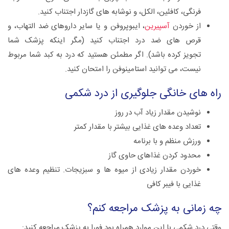
فرنگی، کافئین، الکل، و نوشابه های گازدار اجتناب کنید.
از خوردن
آسپیرین
، ایبوپروفن و یا سایر داروهای ضد التهاب، و
قرص های ضد درد اجتناب کنید (مگر اینکه پزشک شما
تجویز کرده باشد). اگر مطمئن هستید که درد به کبد شما مربوط
نیست، می توانید استامینوفن را امتحان کنید.
راه های خانگی جلوگیری از درد شکمی
نوشیدن مقدار زیاد آب در روز
تعداد وعده های غذایی بیشتر با مقدار کمتر
ورزش منظم و با برنامه
محدود کردن غذاهای حاوی گاز
خوردن مقدار زیادی از میوه ها و سبزیجات. تنظیم وعده های
غذایی با فیبر کافی
چه زمانی به پزشک مراجعه کنم؟
وقتی درد شکمی با این موارد همراه بود فورا به پزشک مراجعه کنید: