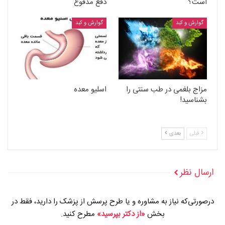
است؟
دفع مدفوع
گوارش و کبد
گوارش و کبد
مزاج بلغمی در طب سنتی را
اسلیو معده
بشناسید!
قبلی
بعدی
ارسال نظر
درصورتی‌که نیاز به مشاوره و یا طرح پرسش از پزشک را دارید، فقط در
بخش
«از دکتر بپرسید»
مطرح کنید.