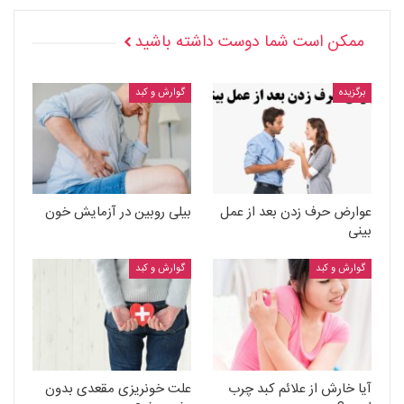
ممکن است شما دوست داشته باشید
برگزیده
گوارش و کبد
عوارض حرف زدن بعد از عمل
بیلی روبین در آزمایش خون
بینی
گوارش و کبد
گوارش و کبد
آیا خارش از علائم کبد چرب
علت خونریزی مقعدی بدون