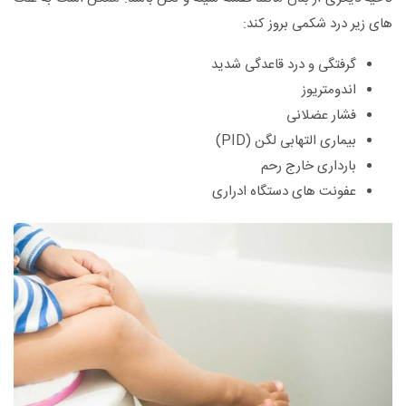
های زیر درد شکمی بروز کند:
گرفتگی و درد قاعدگی شدید
اندومتریوز
فشار عضلانی
بیماری التهابی لگن (PID)
بارداری خارج رحم
عفونت های دستگاه ادراری