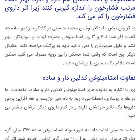
مرتب فشارخون را اندازه گیریی کنند زیرا اثر داروی
فشارخون را کم می کند.
به گزارش نبض ما، دکتر نوشین محمد حسینی در گفتگو با رادیو سلامت،
گفت: اگر شما ۱، ۲ و ۳ روز استامینوفن مصرف کردید و سردردتان بهتر
نشد و دلیل سردردتان را نمی دانید باید به پزشک مراجعه کنند. مشکل
دیگر این است که وقتی شما مسکن را بی رویه مصرف می کنید ممکن
است علائم یک بیماری را پوشش دهید.
نفاوت استامینوفن کدئین دار و ساده
وی با اشاره به تفاوت های استامینوفن کدئین دار و ساده، ادامه داد: ما
در علم داروسازی، اصطلاحی داریم به نام سی نرژیسم یا هم افزایی برخی
داروها یک تاثیر خودشان دارند و در کنار داروی دیگر اثرشان بیشتر می
شود.
محمد حسینی ادامه داد: به طور نمونه استامینوفن ساده ۳۲۵ میلی گرم
یک اثر درمانی دارد وقتی به آن ۱۰ میلی گرم کدئین اضافه شود اثر آن