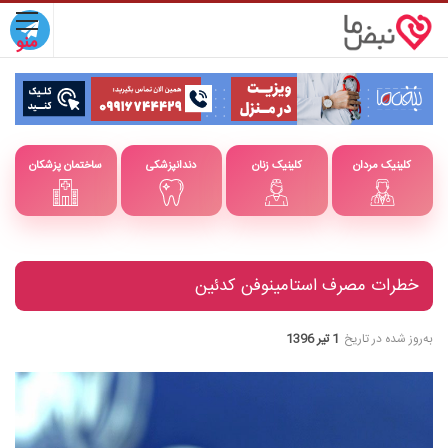
کلینیک مردان
کلینیک زنان
دندانپزشکی
ساختمان پزشکان
خطرات مصرف استامینوفن کدئین
به‌روز شده در تاریخ
1 تیر 1396