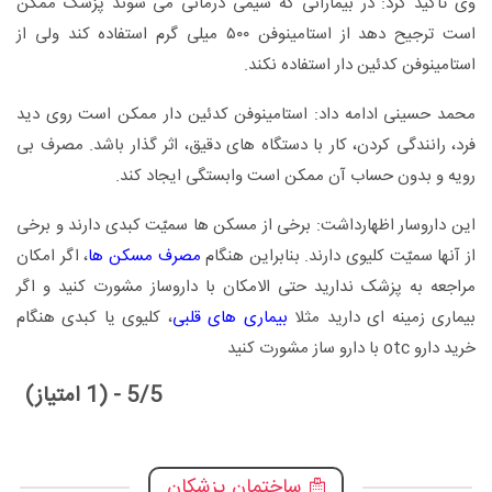
وی تاکید کرد: در بیمارانی که شیمی درمانی می شوند پزشک ممکن
است ترجیح دهد از استامینوفن ۵۰۰ میلی گرم استفاده کند ولی از
استامینوفن کدئین دار استفاده نکند.
محمد حسینی ادامه داد: استامینوفن کدئین دار ممکن است روی دید
فرد، رانندگی کردن، کار با دستگاه های دقیق، اثر گذار باشد. مصرف بی
رویه و بدون حساب آن ممکن است وابستگی ایجاد کند.
این داروسار اظهارداشت: برخی از مسکن ها سمیّت کبدی دارند و برخی
از آنها سمیّت کلیوی دارند. بنابراین هنگام
مصرف مسکن ها
، اگر امکان
مراجعه به پزشک ندارید حتی الامکان با داروساز مشورت کنید و اگر
بیماری زمینه ای دارید مثلا
بیماری های قلبی
، کلیوی یا کبدی هنگام
خرید دارو otc با دارو ساز مشورت کنید
5/5 - (1 امتیاز)
ساختمان پزشکان