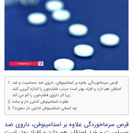
قرص سرماخوردگی علاوه بر استامینوفن، داروی ضد حساسیت و ضد
احتقان هم دارد و افراد بهتر است مرتب فشارخون را اندازه گیریی کنند
زیرا اثر داروی فشارخون را کم می کند.
نفاوت استامینوفن کدئین دار و ساده
چه کسانی استامینوفن کدئین دار نخورند؟
قرص سرماخوردگی علاوه بر استامینوفن، داروی ضد
حساسیت و ضد احتقان هم دارد و افراد بهتر است