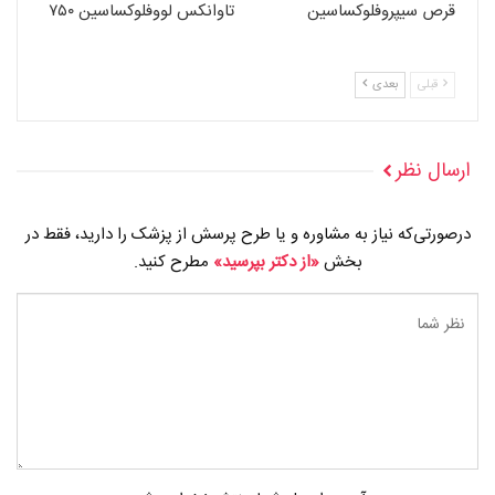
قرص سیپروفلوکساسین
تاوانکس لووفلوکساسین ۷۵۰
قبلی
بعدی
ارسال نظر
درصورتی‌که نیاز به مشاوره و یا طرح پرسش از پزشک را دارید، فقط در
بخش
«از دکتر بپرسید»
مطرح کنید.