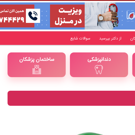
ان
از دکتر بپرسید
سوالات شایع
دندانپزشکی
ساختمان پزشکان