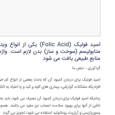
منابع طبیعی یافت می شود.
گردآوری – نبض ما
اسید فولیک برای درمان کمبود آن که باعث بعضی از انواع کم خ
سلی +ویدئو
زگیل تناسلی از تشخیص تا درمان +ویدئو
افرادیکه مشکلات گوارشی، بیماری های کلیه و کبد و یا اعتیاد به الک
ناشی از آنها برای بهبود سلامت اعصاب نیز مفید می باشند. هم
پسوریازیس و آرتریت روماتوئید استفاده می شود، تجویز می گردد.