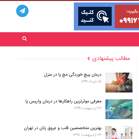
مطالب پیشنهادی
درمان پیچ خوردگی مچ پا در منزل
۱۵ خرداد ۱۳۹۹
معرفی موثرترین راهکارها در درمان واریس پا
۳۱ اردیبهشت ۱۳۹۹
بهترین متخصصین قلب و عروق زنان در تهران
۲۳ اردیبهشت ۱۳۹۸