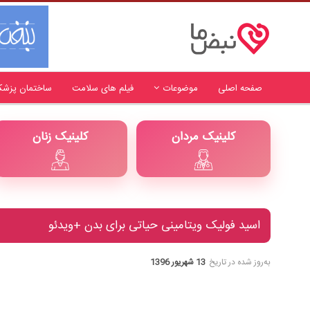
صفحه اصلی
موضوعات
فیلم های سلامت
ساختمان پزشک
کلینیک مردان
کلینیک زنان
اسید فولیک ویتامینی حیاتی برای بدن +ویدئو
به‌روز شده در تاریخ
13 شهریور 1396