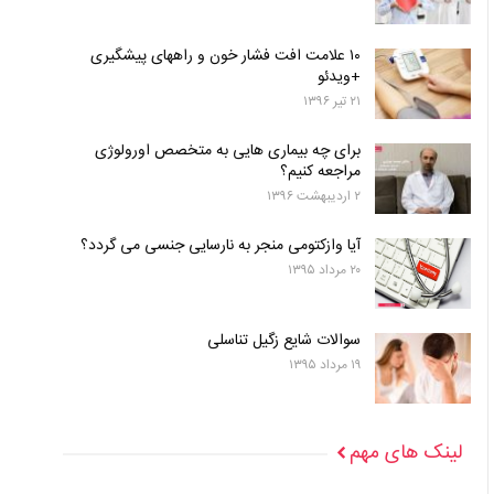
۱۰ علامت افت فشار خون و راههای پیشگیری
+ویدئو
۲۱ تیر ۱۳۹۶
برای چه بیماری هایی به متخصص اورولوژی
مراجعه کنیم؟
۲ اردیبهشت ۱۳۹۶
آیا وازکتومی منجر به نارسایی جنسی می گردد؟
۲۰ مرداد ۱۳۹۵
سوالات شایع زگیل تناسلی
۱۹ مرداد ۱۳۹۵
لینک های مهم