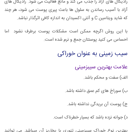
رادیکال های آزاد را جذب می کند و مانع فعالیت می شود. رادیکال های
آزاد با آسیب رساندن به سلول ها باعث پیری پوست می شود، هر چند
که شاید ویتامین C و آنتی اکسیدان به اندازه کافی اثرگذار نباشد.
با این روش اگرچه ممکن است مشکلات پوست برطرف نشود اما
احساس می کنید پوستتان جمع و نرم شده است.
سیب زمینی به عنوان خوراکی
علامت بهترین سیب‎زمینی
الف) سفت و محکم باشد.
ب) سوراخ های کم عمق داشته باشد.
ج) پوست آن بریدگی نداشته باشد.
د) جوانه نزده باشد که بسیار خطرناک است.
بهترین نوع خوراک سیب‎زمینی تنوری یا بخارپز آن می‎باشد. می توانید