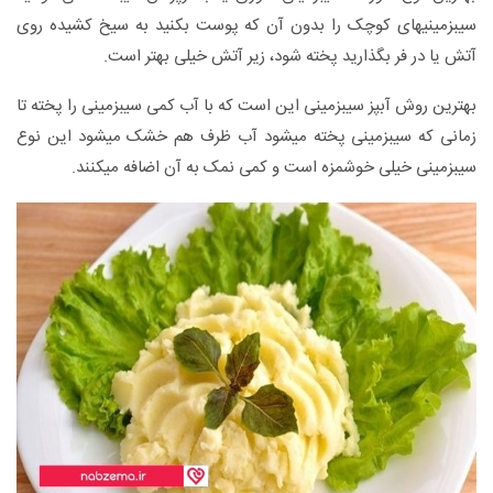
سیب‎زمینی‎های کوچک را بدون آن که پوست بکنید به سیخ کشیده روی
آتش یا در فر بگذارید پخته شود، زیر آتش خیلی بهتر است.
بهترین روش آب‎پز سیب‎زمینی این است که با آب کمی سیب‎زمینی را پخته تا
زمانی که سیب‎زمینی پخته می‎شود آب ظرف هم خشک می‎شود این نوع
سیب‎زمینی خیلی خوشمزه است و کمی نمک به آن اضافه می‎کنند.