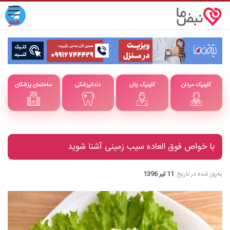
کلینیک مردان
کلینیک زنان
دندانپزشکی
ساختمان پزشکان
با خواص فوق العاده سیب زمینی آشنا شوید
به‌روز شده در تاریخ
11 تیر 1396