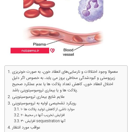
معمولا وجود اختلالات و نارسایی‌های انعقاد خون، به صورت خونریزی
زیرپوستی و کبودشدگی مخاطی بروز می یابد، به خصوص اگر دلیل
اختلال انعقاد خون، کاهش تعداد پلاکت ها یا عدم عملکرد صحیح
پلاکت ها و یا بیماری ترومبوسیتوپنی باشد.
علایم‌ شایع‌ بیماری ترومبوسیتوپنی
رویکرد تشخیصی اولیه به ترومبوسیتوپنی
۱- موارد ناشی از کاهش تولید پلاکت ها
۲- افزایش تخریب آنها در محیط
۳- افزایش sequestration آنها
عواقب‌ مورد انتظار