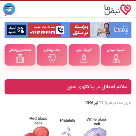
کلینیک مردان
کلینیک زنان
دندانپزشکی
ساختمان پزشکان
علائم اختلال در پلاکتهای خون
به‌روز شده در تاریخ
11 تیر 1396