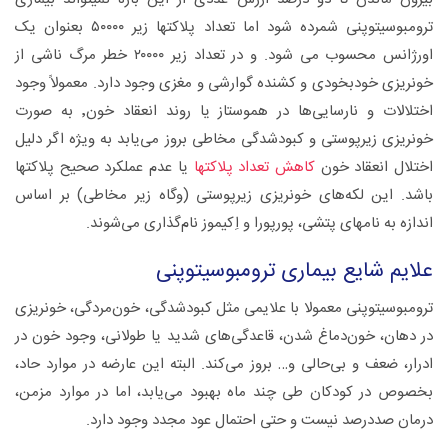
ترومبوسیتوپنی شمرده شود اما تعداد پلاکتها زیر ۵۰۰۰۰ بعنوان یک
اورژانس محسوب می شود. و در تعداد زیر ۲۰۰۰۰ خطر مرگ ناشی از
خونریزی خودبخودی و کشنده گوارشی و مغزی وجود دارد. معمولاً وجود
اختلالات و نارسایی‌ها در هموستاز یا روند انعقاد خون٬ به صورت
خونریزی زیرپوستی و کبودشدگی مخاطی بروز می‌یابد به ویژه اگر دلیل
اختلال انعقاد خون
کاهش تعداد پلاکتها
یا عدم عملکرد صحیح پلاکتها
باشد. این لکه‌های خونریزی زیرپوستی (وگاه زیر مخاطی) بر اساس
اندازه به نامهای پتشی، پورپورا و اِکیموز نام‌گذاری می‌شوند.
علایم‌ شایع‌ بیماری ترومبوسیتوپنی
ترومبوسیتوپنی معمولا با علایمی مثل کبودشدگی‌، خون‌مردگی، خونریزی‌
در دهان‌، خون‌‌دماغ شدن، قاعدگی‌های‌ شدید یا طولانی‌، وجود خون‌ در
ادرار، ضعف و بی‌حالی و… بروز می‌کند. البته این عارضه در موارد حاد،
بخصوص‌ در کودکان‌ طی چند ماه بهبود می‌یابد، اما در موارد مزمن‌،
درمان صد‌در‌صد نیست و حتی احتمال عود مجدد وجود دارد.