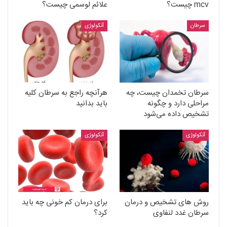
mcv چیست؟
علائم لوسمی چیست؟
سرطان
آنکولوژی
سرطان تخمدان چیست، چه
هرآنچه راجع به سرطان کلیه
مراحلی دارد و چگونه
باید بدانید
تشخیص داده می‌شود
آنکولوژی
آنکولوژی
روش های تشخیص و درمان
برای درمان کم خونی چه باید
سرطان غدد لنفاوی
کرد؟