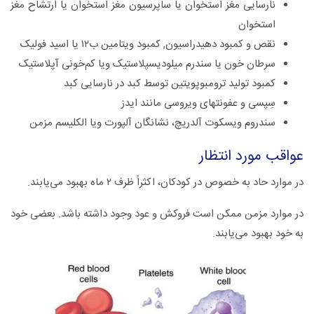
نارسایی مغز استخوان یا ساپرسیون مغز استخوان یا ارتشاح مغز
استخوان
نقص و کمبود دهیدراسیون, کمبود ویتامین ب۱۲ یا اسید فولیک
سرطان خون یا سندرم میلودیسپلاستیک ویا کم‌خونی آپلاستیک
کمبود تولید ترومبوپویتین توسط کبد در نارسایی کبد
سِپسی و عفونتهای ویروسی مانند ایدز
سندروم ویسکوت آلدریچ، نشانگان آلپورت ویا الکلیسم مزمن
عواقب‌ مورد انتظار
در موارد حاد به‌ خصوص‌ در کودکان‌، اکثراً ظرف‌ ۲ ماه‌ بهبود می‌یابند.
در موارد مزمن‌ ممکن‌ است‌ فروکش‌ و عود وجود داشته‌ باشد. بعضی‌ خود
به‌ خود بهبود می‌یابند.