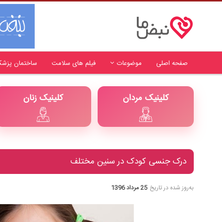
صفحه اصلی
موضوعات
فیلم های سلامت
ساختمان پزشک
کلینیک مردان
کلینیک زنان
درک جنسی کودک در سنین مختلف
به‌روز شده در تاریخ
25 مرداد 1396