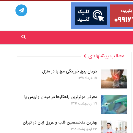
مطالب پیشنهادی
درمان پیچ خوردگی مچ پا در منزل
۱۵ خرداد ۱۳۹۹
معرفی موثرترین راهکارها در درمان واریس پا
۳۱ اردیبهشت ۱۳۹۹
بهترین متخصصین قلب و عروق زنان در تهران
۲۳ اردیبهشت ۱۳۹۸