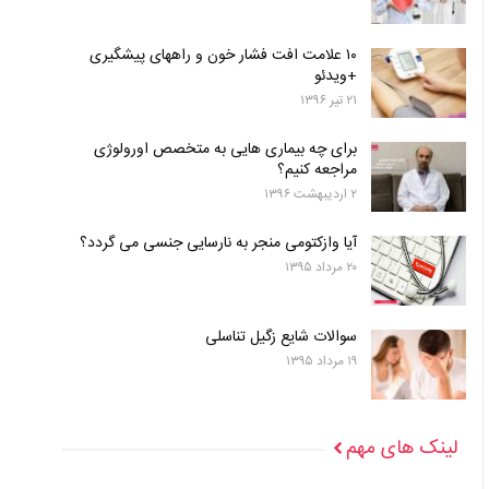
۱۰ علامت افت فشار خون و راههای پیشگیری
+ویدئو
۲۱ تیر ۱۳۹۶
برای چه بیماری هایی به متخصص اورولوژی
مراجعه کنیم؟
۲ اردیبهشت ۱۳۹۶
آیا وازکتومی منجر به نارسایی جنسی می گردد؟
۲۰ مرداد ۱۳۹۵
سوالات شایع زگیل تناسلی
۱۹ مرداد ۱۳۹۵
لینک های مهم