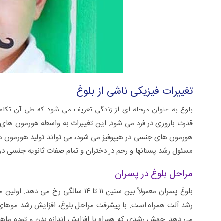
تغییرات فیزیکی ناشی از بلوغ
بلوغ به عنوان مرحله ای از زندگی تعریف می شود که طی آن تک
قدرت باروری در فرد می شود. این تغییرات به واسطه هورمون های 
هورمون های جنسی در هیپوفیز می شود، می تواند تولید هورمون ه
مسئول رشد پستانها و رحم در دختران و تمام صفات ثانویه جنسی در
مراحل بلوغ در پسران
بلوغ پسران معمولاً بین سنین ۱۱ تا ۴
رشد آلت همراه است. با پیشرفت مراحل بلوغ، افزایش رشد موهای