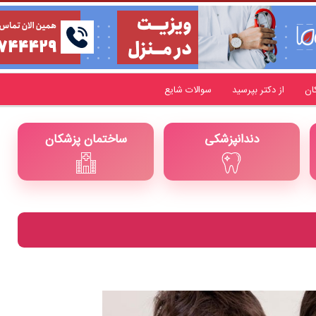
ان
از دکتر بپرسید
سوالات شایع
دندانپزشکی
ساختمان پزشکان