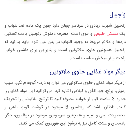
زنجبیل
زنجبیل شهرت زیادی در سرتاسر جهان دارد چون یک ماده ضدالتهاب و
یک
مسکن طبیعی
و قوی است. مصرف دمنوش زنجبیل باعث تسکین
دردها و علائم مربوط به وجود التهاب در بدن می شود. باید بدانید که
زنجبیل همچنین حاوی ملاتونین است و بنابراین برای داشتن خوابی
راحت و آرامبخش مناسب است.
دیگر مواد غذایی حاوی ملاتونین
از دیگر مواد غذایی حاوی ملاتونین می توان به ذرت؛ گوجه فرنگی، سیب
زمینی، برنج، جو، انگور و گیلاس اشاره کرد. می توانید این مواد غذایی را
حدود 3 ساعت قبل از خواب مصرف کنید تا ترشح ملاتونین را تحریک
کنند. یادتان باشد که ویتامین B موجود در گوشت قرمز، ماهی و
محصولات لبنی و غیره و همچنین سروتونین موجود در بوقلمون، جگر،
بادمجان و غلات کامل نیز به ترشح این هورمون کمک می کنند.