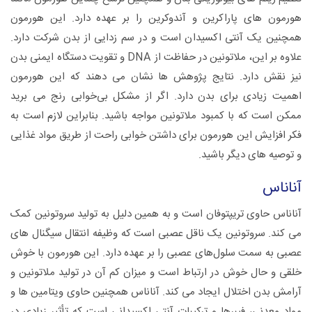
هورمون های پاراکرین و آندوکرین را بر عهده دارد. این هورمون
همچنین یک آنتی اکسیدان است و در سم زدایی از بدن شرکت دارد.
علاوه بر این، ملاتونین در حفاظت از DNA و تقویت دستگاه ایمنی بدن
نیز نقش دارد. نتایج پژوهش ها نشان می دهند که این هورمون
اهمیت زیادی برای بدن دارد. اگر از مشکل بی‌خوابی رنج می برید
ممکن است که با کمبود ملاتونین مواجه باشید. بنابراین لازم است به
فکر افزایش این هورمون برای داشتن خوابی راحت از طریق مواد غذایی
و توصیه های دیگر باشید.
آناناس
آناناس حاوی تریپتوفان است و به همین دلیل به تولید سروتونین کمک
می کند. سروتونین یک ناقل عصبی است که وظیفه انتقال سیگنال های
عصبی به سمت سلول‌های عصبی را بر عهده دارد. این هورمون با خوش
خلقی و حال خوش در ارتباط است و میزان کم آن در تولید ملاتونین و
آرامش بدن اختلال ایجاد می کند. آناناس همچنین حاوی ویتامین ها و
مواد معدنی، فیبرها و ترکیبات آنتی اکسیدانی است که تأثیر زیادی در