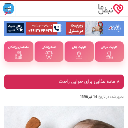
کلینیک مردان
کلینیک زنان
دندانپزشکی
ساختمان پزشکان
۸ ماده غذایی برای خوابی راحت
به‌روز شده در تاریخ
14 تیر 1396