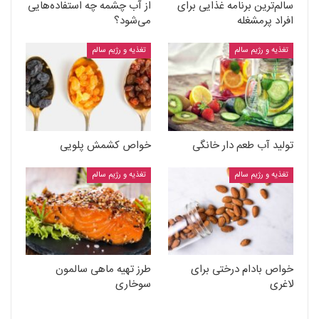
سالم‌ترین برنامه غذایی برای
از آب چشمه چه استفاده‌هایی
افراد پرمشغله
می‌شود؟
تغذیه و رژیم سالم
تغذیه و رژیم سالم
تولید آب طعم دار خانگی
خواص کشمش پلویی
تغذیه و رژیم سالم
تغذیه و رژیم سالم
خواص بادام درختی برای
طرز تهیه ماهی سالمون
لاغری
سوخاری