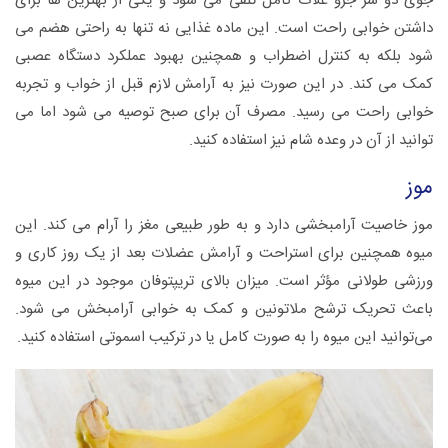
جوی دو سر جزو غلات کامل تلقی می شود و یکی از بهترین ها برای
داشتن خوابی راحت است. این ماده غذایی نه تنها به راحتی هضم می
شود بلکه به کنترل اضطراب و همچنین بهبود عملکرد دستگاه عصبی
کمک می کند. در این صورت نیز به آرامش لازم قبل از خواب و تجربه
خوابی راحت می رسید. مصرف آن برای صبح توصیه می شود اما می
توانید از آن در وعده شام نیز استفاده کنید.
موز
موز خاصیت آرامبخشی دارد و به طور طبیعی مغز را آرام می کند. این
میوه همچنین برای استراحت و آرامش عضلات بعد از یک روز کاری و
ورزشی طولانی مؤثر است. میزان بالای تریپتوفان موجود در این میوه
باعث تحریک ترشح ملاتونین و کمک به خوابی آرامبخش می شود.
می‌توانید این میوه را به صورت کامل یا در ترکیب اسموتی استفاده کنید.