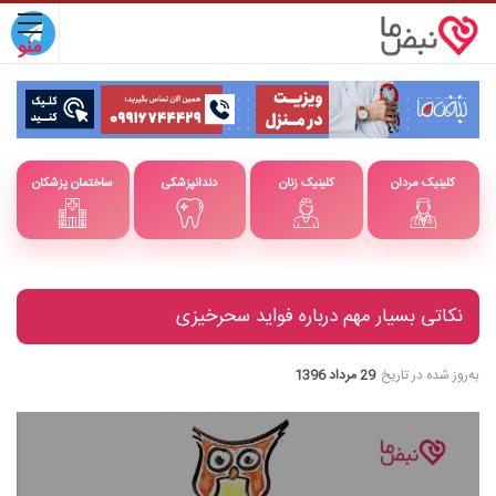
کلینیک مردان
کلینیک زنان
دندانپزشکی
ساختمان پزشکان
نکاتی بسیار مهم درباره فواید سحرخیزی
به‌روز شده در تاریخ
29 مرداد 1396