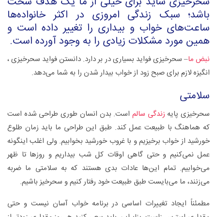
سحرخیزی شاید برای خیلی از ما یک هدف سخت
باشد؛ سبک زندگی امروزی در اکثر خانواده‌ها
ساعت‌های خواب و بیداری را تغییر داده است و
همین مورد مشکلات زیادی را به وجود آورده است.
نبض ما
– سحرخیزی فواید بسیاری در بر دارد. دانستن فواید سحرخیزی ،
انگیزه لازم برای صبح زود از خواب بیدار شدن را به شما می‌دهد.
سلامتی
سحرخیزی پایه
زندگی سالم
است. بدن انسان طوری طراحی شده است
که هماهنگ با طبیعت عمل کند. طبق این طراحی ما باید زمان طلوع
خورشید از خواب برخیزیم و با غروب خورشید بخوابیم. ولی اغلب اینگونه
عمل نمی‌کنیم و حتی گاهی اوقات کل شب بیداریم و روز‌ها تا ظهر
می‌خوابیم. تمام این‌ها عادات بدی هستند که به سلامتی ما ضربه
می‌زنند، ما می‌بایست طبق طبیعت خود رفتار کنیم و سحرخیز باشیم.
مطمئناً ایجاد تغییرات اساسی در برنامه خواب آسان نیست و حتی