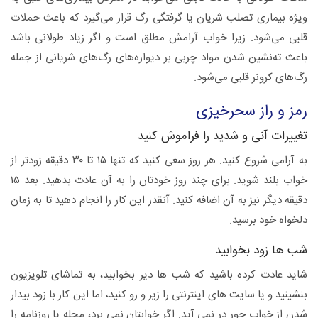
ویژه بیماری تصلب شریان یا گرفتگی رگ قرار می‌گیرد که باعث حملات
قلبی می‌شود. زیرا خواب آرامش مطلق است و اگر زیاد طولانی باشد
باعث ته‌نشین شدن مواد چربی بر دیواره‌های رگ‌های شریانی از جمله
رگ‌های کرونر قلبی می‌شود.
رمز و راز سحرخیزی
تغییرات آنی و شدید را فراموش کنید
به آرامی شروع کنید. هر روز سعی کنید که تنها ۱۵ تا ۳۰ دقیقه زودتر از
خواب بلند شوید. برای چند روز خودتان را به آن عادت بدهید. بعد ۱۵
دقیقه دیگر نیز به آن اضافه کنید. آنقدر این کار را انجام دهید تا به زمان
دلخواه خود برسید.
شب ها زود بخوابید
شاید عادت کرده باشید که شب ها دیر بخوابید، به تماشای تلویزیون
بنشینید و یا سایت های اینترنتی را زیر و رو کنید، اما این کار با زود بیدار
شدن از خواب جور در نمی آید. اگر خوابتان نمی برد، مجله یا روزنامه را