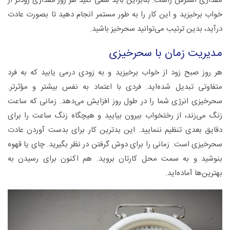
مقداری استرس زاست. بنابراین باید سعی کنید هر روز مقداری زود‌تر از
خواب برخیزید و این کار را به طور مستمر انجام دهید تا بصورت عادت
درآید، بدین ترتیب می‌توانید سحرخیز باشید.
مدیریت زمان با سحرخیزی
هر روز صبح زود از خواب برخیزید و به زودی درمی یابید که به فرد
متفاوتی تبدیل شده‌اید. فردی با اعتماد به نفس بیشتر و مؤثر‌تر.
سحرخیزی انرژی شما را در طول روز افزایش می‌دهد. زمانی که ساعت
زنگ می‌زند، از رختخواب بیرون بیایید و هیچگاه زنگ ساعت را برای
دقایق بعدی تنظیم ننمایید. این بد‌ترین کار برای بدست آوردن عادت
سحرخیزی است. زمانی را برای دوش گرفتن در نظر بگیرید. چای یا قهوه
بنوشید و به سمت محل کارتان بروید. هم اکنون برای رسیدن به
بهترین‌ها آماده‌اید.