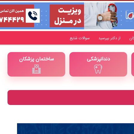
ان
از دکتر بپرسید
سوالات شایع
دندانپزشکی
ساختمان پزشکان