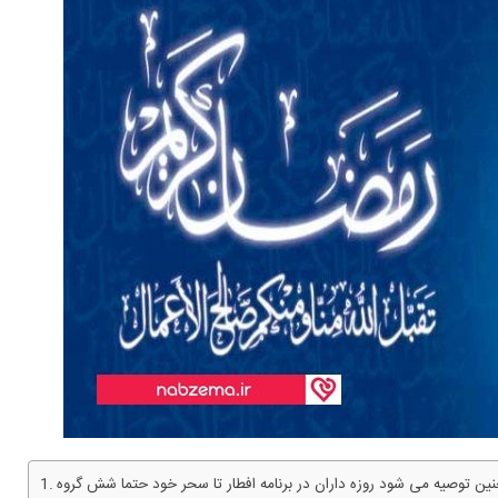
ن توصیه می شود روزه داران در برنامه افطار تا سحر خود حتما شش گروه