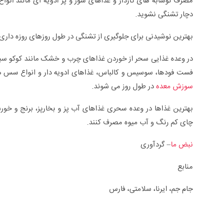
مصرف نوشابه های گازدار و غذاهای شور و پُر ادویه ای مانند انو
دچار تشنگی نشوید.
بهترین نوشیدنی برای جلوگیری از تشنگی در طول روزهای روزه داری آب
در وعده غذایی سحر از خوردن غذاهای چرب و خشک مانند کوکو س
فست فودها، سوسیس و کالباس، غذاهای ادویه دار و انواع سس ه
سوزش معده
در طول روز می شوند.
بهترین غذاها در وعده سحری غذاهای آب پز و بخارپز، برنج و خو
چای کم رنگ و آب میوه مصرف کنند.
نبض ما
– گردآوری
منابع
جام جم، ایرنا، سلامتی، فارس