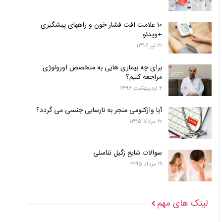
۱۰ علامت افت فشار خون و راههای پیشگیری
+ویدئو
۲۱ تیر ۱۳۹۶
برای چه بیماری هایی به متخصص اورولوژی
مراجعه کنیم؟
۲ اردیبهشت ۱۳۹۶
آیا وازکتومی منجر به نارسایی جنسی می گردد؟
۲۰ مرداد ۱۳۹۵
سوالات شایع زگیل تناسلی
۱۹ مرداد ۱۳۹۵
لینک های مهم