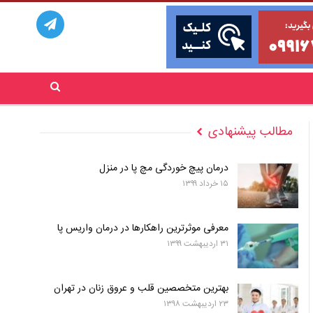
مطالب پیشنهادی
درمان پیچ خوردگی مچ پا در منزل
۱۵ خرداد ۱۳۹۹
معرفی موثرترین راهکارها در درمان واریس پا
۳۱ اردیبهشت ۱۳۹۹
بهترین متخصصین قلب و عروق زنان در تهران
۲۳ اردیبهشت ۱۳۹۸