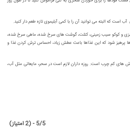
اع فست فودها را برای خوردن سحری به کلی فراموش کنید تا در طول روز
 است که البته می توانید آن را با کمی آبلیموی تازه طعم دار کنید.
بزی و کوکو سیب زمینی، کتلت، گوشت های سرخ شده، ماهی سرخ شده،
ا پرهیز شود که این غذاها باعث عطش زیاد، احساس ترش کردن غذا و
رش های کم چرب است. روزه داران لازم است در سحر، مایعاتی مثل آب،
5/5 - (2 امتیاز)