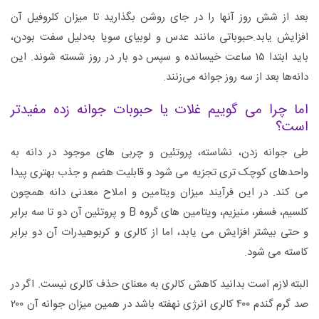
بعد از شش روز آنها را در جای روشن بگذارید تا میزان کلروفیل آن
افزایش یابد.حبوباتی مانند عدس و لوبیای سویا به‌دلیل سفت بودن،
باید ابتدا ۱۵ ساعت خیسانده و سپس دو بار در روز شسته شوند. این
دانه‌ها بعد از سه روز جوانه می‌زنند.
اما چرا می گوییم غلات یا حبوبات جوانه زده مفیدتر
است؟
طی جوانه زدن، نشاسته، پروتئین و چربی های موجود در دانه به
واحدهای کوچک تری تجزیه می شود و قابلیت هضم و جذب بهتری پیدا
می کند. در این فرآیند میزان ویتامین و املاح معدنی دانه همچون
کلسیم، فسفر، منیزیم، ویتامین های گروه B و پروتئین آن دو تا سه برابر
و حتی بیشتر افزایش می یابد، اما از کالری و کربوهیدرات آن دو برابر
کاسته می شود.
البته لازم است بدانید کاهش کالری به معنای حذف کالری نیست. اگر در
صد گرم گندم ۴۰۰ کالری انرژی نهفته باشد در همین میزان جوانه آن ۲۰۰