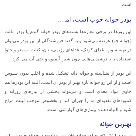
است.
پودر جوانه خوب
است،
اما…
این روزها در برخی مغازه‌ها بسته‌های پودر جوانه گندم یا پودر مالت
(جوانه جو) عرضه می‌شود و به گفته فروشندگان از این پودر می‌توان
در تهیه سوپ، غذای کودک، غذاهای رژیمی، نان، کتلت، سمنو و حلوا
استفاده یا با نوشیدنی‌هایی چون شیر، آبمیوه و حتی آب میل کرد.
این پودر از نشاسته و جوانه دانه تشکیل شده و اغلب بدون سبوس
است و از این رو جوانه تازه بهتر از پودر آن است. البته این پودرها هم
حاوی مواد مغذی است و می‌تواند بخشی از نیازهای روزانه و
کمبودهای تغذیه‌ای ما را جبران کند و بخصوص موجب لینت مزاج
شود و التیام‌دهنده بیماری‌های گوارشی است.
بهترین جوانه
در مورد ارزش تغذیه ای جوانه غلات در مقایسه با جوانه حبوبات باید