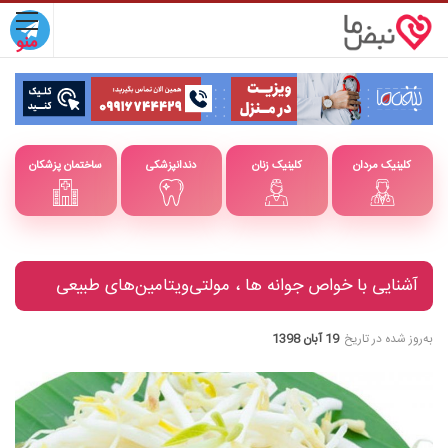
کلینیک مردان
کلینیک زنان
دندانپزشکی
ساختمان پزشکان
آشنایی با خواص جوانه‌ ها ، مولتی‌ویتامین‌های طبیعی
به‌روز شده در تاریخ
19 آبان 1398