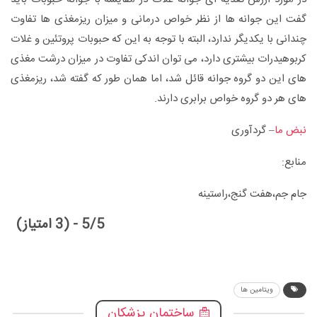
گفت این جوانه ها از نظر خواص درمانی و میزان ریزمغذی ها تفاوت
چندانی با یکدیگر ندارد، البته با توجه به این که حبوبات پروتئین و غلات
کربوهیدرات بیشتری دارد، می توان اندکی تفاوت در میزان درشت مغذی
های این دو گروه جوانه قائل شد، اما همان طور که گفته شد، ریزمغذی
های هر دو گروه خواص برابری دارند.
نبض ما
– گردآوری
منابع:
جام جم،هفت گنج،راستینه
5/5 - (3 امتیاز)
ویتامین ها
ساختمان پزشکان