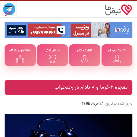
کلینیک مردان
کلینیک زنان
دندانپزشکی
ساختمان پزشکان
معجزه ۲ خرما و ۸ بادام در رختخواب
به‌روز شده در تاریخ
21 مرداد 1396