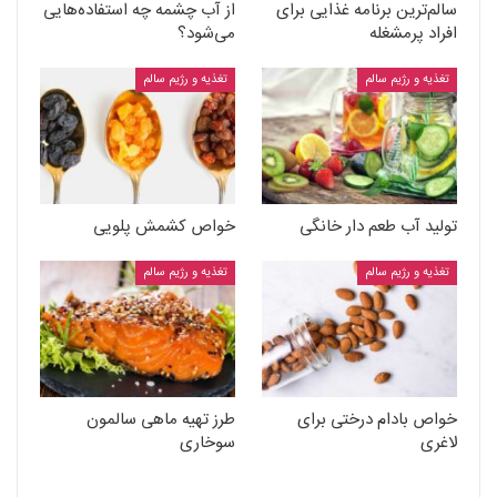
سالم‌ترین برنامه غذایی برای
از آب چشمه چه استفاده‌هایی
افراد پرمشغله
می‌شود؟
تغذیه و رژیم سالم
تغذیه و رژیم سالم
تولید آب طعم دار خانگی
خواص کشمش پلویی
تغذیه و رژیم سالم
تغذیه و رژیم سالم
خواص بادام درختی برای
طرز تهیه ماهی سالمون
لاغری
سوخاری