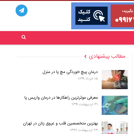
مطالب پیشنهادی
درمان پیچ خوردگی مچ پا در منزل
۱۵ خرداد ۱۳۹۹
معرفی موثرترین راهکارها در درمان واریس پا
۳۱ اردیبهشت ۱۳۹۹
بهترین متخصصین قلب و عروق زنان در تهران
۲۳ اردیبهشت ۱۳۹۸