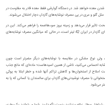
 2.5 تا 3.5 است که باعث اسیدی شدن معده خواهد شد. در دستگاه گوارشی فقط معده قادر به مقاومت در
ل گلو و مری در پی مصرف نوشابه‌های گازدار، دچار اختلال می‌شوند.
 تاثیر قرار می‌دهد و زمینه بروز سوءهاضمه را فراهم می‌کند. این در
حالی است که طبق آمارهای به دست آمده، سرانه مصرف نوشابه‌های گازدار در ایران 42 لیتر است، در حالی که میانگین مصرف نوشابه‌های
ت، ولی نوع مشکی در مقایسه با نوشابه‌های دیگر مضرتر است چون
شابه احساس می‌کنید، ناشی از همین اسیدهاست؛ ماده‌ای که مانع جذب
املاح از استخوان‌ها و کاهش تراکم آنها شده و خطر ابتلا به پوکی
انی با مصرف نوشیدنی‌های گازدار، برای سالمندان یا کسانی که پا به
ر می‌شود.
را داخل سطل زباله بیندازید، دست نگه دارید. شما می‌توانید یک بطری