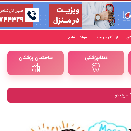
ان
از دکتر بپرسید
سوالات شایع
دندانپزشکی
ساختمان پزشکان
 +ویدئو