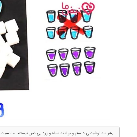
هر سه نوشیدنی دلستر و نوشابه سیاه و زرد بی ضرر نیستند اما نسبت تخریب هر کدام متفاوت و دارای رتبه بندی است.