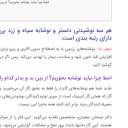
اصلا چرا نباید نوشابه بخوریم؟ از بین
هر سه نوشیدنی دلستر و نوشابه سیاه و زرد ب
دارای رتبه بندی است.
نبض ما
– نوشابه‌های رژیمی یا به اصطلاح بدون کالری و زیرو برای ا
افزایش قند خون شود و سلامت بیمار را تهدید می‌کند. پس اگر در خان
گوشزد کنید.
اصلا چرا نباید نوشابه بخوریم؟ از بین بد و بدتر کدام ر
شاید شما هم نوشابه‌های گازدار را فقط به عشق گاز آن می‌خورید و
سلی +ویدئو
زگیل تناسلی از تشخیص تا درمان +ویدئو
گاز که همان گاز کربنیک است از سوی تولیدکنندگان نوشیدنی‌های صن
مصرف‌کنندگان چند برابر کند البته همه ماجرا این نیست.
هستند. این گاز نه‌تنها باعث بروز نفخ و مشکلات گوارشی می‌شود، 