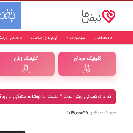
صفحه اصلی
موضوعات
فیلم های سلامت
ساختمان پزشک
کلینیک مردان
کلینیک زنان
کدام نوشیدنی بهتر است ؟ دلستر یا نوشابه مشکی یا زرد؟
به‌روز شده در تاریخ
8 شهریور 1396