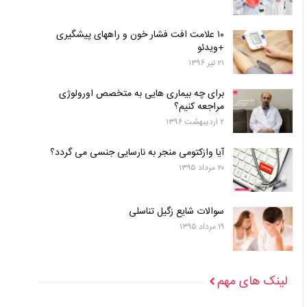
۱۰ علامت افت فشار خون و راههای پیشگیری
+ویدئو
۲۱ تیر ۱۳۹۶
برای چه بیماری هایی به متخصص اورولوژی
مراجعه کنیم؟
۲ اردیبهشت ۱۳۹۶
آیا وازکتومی منجر به نارسایی جنسی می گردد؟
۲۰ مرداد ۱۳۹۵
سوالات شایع زگیل تناسلی
۱۹ مرداد ۱۳۹۵
لینک های مهم