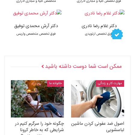
فوق تخصص کلیه و مجاری ادراری
متخصص کلیه و مجاری ادراری
دکتر غلام رضا نادری
دکتر آرش محمدی توفیق
فوق تخصص ارتوپدی
فوق تخصص متخصص واریس
ممکن است شما دوست داشته باشید
مهارت کار و زندگی
خانواده ما
اصول ضد عفونی کردن ماشین
چگونه خود را سرگرم کنیم در
لباسشویی
شرایطی که به خاطر کرونا