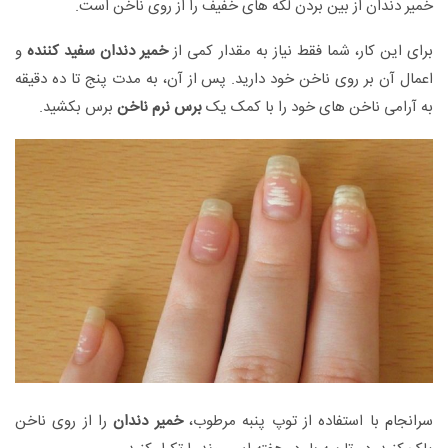
خمیر دندان از بین بردن لکه های خفیف را از روی ناخن است.
برای این کار، شما فقط نیاز به مقدار کمی از
خمیر دندان سفید کننده
و
اعمال آن بر روی ناخن خود دارید. پس از آن، به مدت پنج تا ده دقیقه
به آرامی ناخن های خود را با کمک یک
برس نرم ناخن
برس بکشید.
سرانجام با استفاده از توپ پنبه مرطوب،
خمیر دندان
را از روی ناخن