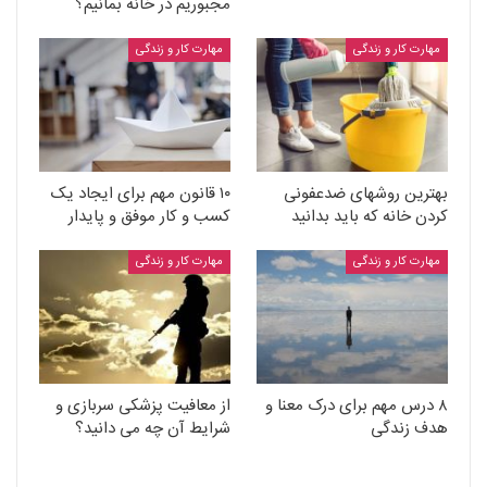
مجبوریم در خانه بمانیم؟
مهارت کار و زندگی
مهارت کار و زندگی
بهترین روشهای ضدعفونی
۱۰ قانون مهم برای ایجاد یک
کردن خانه که باید بدانید
کسب و کار موفق و پایدار
مهارت کار و زندگی
مهارت کار و زندگی
۸ درس مهم برای درک معنا و
از معافیت پزشکی سربازی و
هدف زندگی
شرایط آن چه می دانید؟