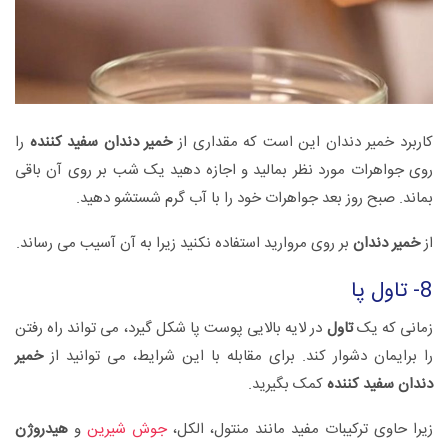
کاربرد خمیر دندان این است که مقداری از
خمیر دندان سفید کننده
را
روی جواهرات مورد نظر بمالید و اجازه دهید یک شب بر روی آن باقی
بماند. صبح روز بعد جواهرات خود را با آب گرم شستشو دهید.
از
خمیر دندان
بر روی مروارید استفاده نکنید زیرا به آن آسیب می رساند.
8- تاول پا
زمانی که یک
تاول
در لایه بالایی پوست پا شکل گیرد، می تواند راه رفتن
را برایمان دشوار کند. برای مقابله با این شرایط، می توانید از
خمیر
دندان سفید کننده
کمک بگیرید.
زیرا حاوی ترکیبات مفید مانند منتول، الکل،
جوش شیرین
و
هیدروژن