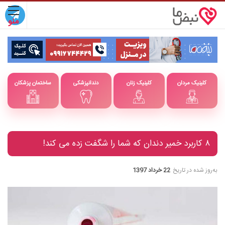
کلینیک مردان
کلینیک زنان
دندانپزشکی
ساختمان پزشکان
۸ کاربرد خمیر دندان که شما را شگفت زده می کند!
به‌روز شده در تاریخ
22 خرداد 1397