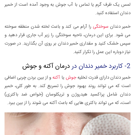
لمس یک ظرف گرم یا تماس با آب جوش به وجود آمده است از خمیر
دندان استفاده کنید.
خمیر دندان
سوختگی
را آرام می کند و باعث لخته شدن منطقه سوخته
می شود. برای این درمان، ناحیه سوختگی را زیر آب جاری قرار دهید و
سپس خشک کنید و مقداری خمیر دندان بر روی آن بگذارید. در صورت
نیاز دوباره این عمل را تکرار کنید.
2- کاربرد خمیر دندان در
درمان آکنه و جوش
خمیر دندان دارای قدرت تخلیه
جوش
یا
آکنه
و از بین بردن چربی اضافی
است که می تواند روند بهبود جوش را تسریع کند. به طور کلی، خمیر
دندان شامل پراکسید هیدروژن و تریکلوسان (خواص ضد باکتری)
است، که می تواند باکتری هایی که باعث آکنه می شوند را از بین ببرد.