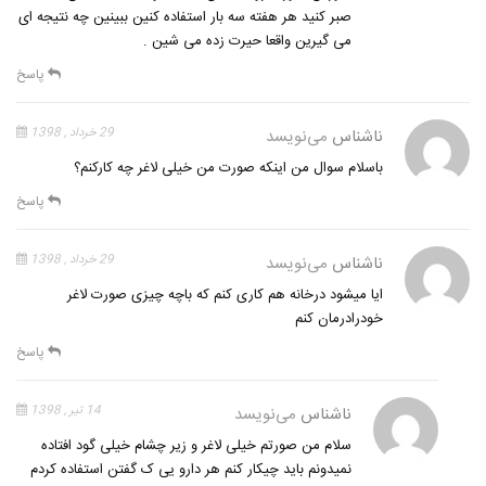
صبر کنید هر هفته سه بار استفاده کنین ببینین چه نتیجه ای
می گیرین واقعا حیرت زده می شین .
پاسخ
ناشناس
می‌نویسد
29 خرداد , 1398
باسلام سوال من اینکه صورت من خیلی لاغر چه کارکنم؟
پاسخ
ناشناس
می‌نویسد
29 خرداد , 1398
ایا میشود درخانه هم کاری کنم که باچه چیزی صورت لاغر
خودرادرمان کنم
پاسخ
ناشناس
می‌نویسد
14 تیر , 1398
سلام من صورتم خیلی لاغر و زیر چشام خیلی گود افتاده
نمیدونم باید چیکار کنم هر دارو یی ک گفتن استفاده کردم