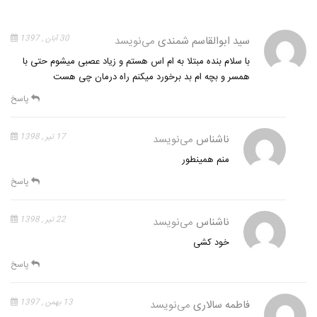
سید ابوالقاسم شمندی
می‌نویسد
30 آبان , 1397
با سلام بنده مبتلا به ام اس هستم و زیاد عصبی میشوم حتی با
همسر و بچه ام بد برخورد میکنم راه درمان چی هست
پاسخ
ناشناس
می‌نویسد
17 تیر , 1398
منم همینطور
پاسخ
ناشناس
می‌نویسد
22 تیر , 1398
خود کشی
پاسخ
فاطمه سالاری
می‌نویسد
13 بهمن , 1397