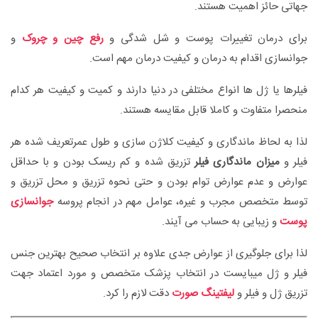
جهاتی حائز اهمیت هستند.
برای درمان تغییرات پوست و شل شدگی و
رفع چین و چروک
و
جوانسازی اقدام به درمان و کیفیت درمان مهم است.
فیلرها یا ژل ها انواع مختلفی در دنیا دارند و کمیت و کیفیت هر کدام
منحصرا متفاوت و کاملا قابل مقایسه هستند.
لذا به لحاظ ماندگاری و کیفیت کلاژن سازی و طول عمرتعریف شده هر
فیلر و
میزان ماندگاری فیلر
تزریق شده و کم ریسک بودن و با حداقل
عوارض و عدم عوارض توام بودن و حتی نحوه تزریق و محل تزریق و
توسط متخصص مجرب و غیره، عوامل مهم در انجام پروسه
جوانسازی
پوست
و زیبایی به حساب می آیند.
لذا برای جلوگیری از عوارض جدی علاوه بر انتخاب صحیح بهترین جنس
فیلر و ژل میبایست در انتخاب پزشک متخصص و مورد اعتماد جهت
تزریق ژل و فیلر و
لیفتینگ صورت
دقت لازم را کرد.