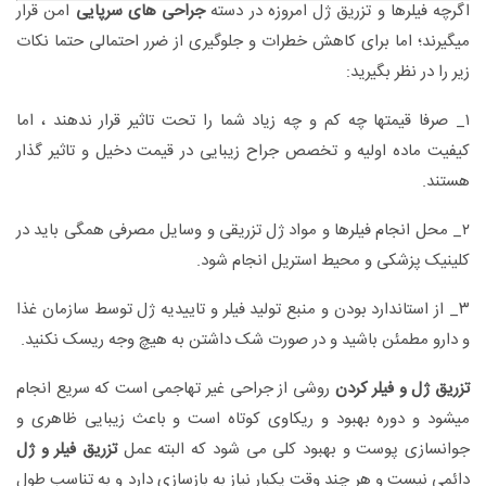
اگرچه فیلرها و تزریق ژل امروزه در دسته
جراحی های سرپایی
امن قرار
میگیرند؛ اما برای کاهش خطرات و جلوگیری از ضرر احتمالی حتما نکات
زیر را در نظر بگیرید:
۱_ صرفا قیمتها چه کم و چه زیاد شما را تحت تاثیر قرار ندهند ، اما
کیفیت ماده اولیه و تخصص جراح زیبایی در قیمت دخیل و تاثیر گذار
هستند.
۲_ محل انجام فیلرها و مواد ژل تزریقی و وسایل مصرفی همگی باید در
کلینیک پزشکی و محیط استریل انجام شود.
۳_ از استاندارد بودن و منبع تولید فیلر و تاییدیه ژل توسط سازمان غذا
و دارو مطمئن باشید و در صورت شک داشتن به هیچ وجه ریسک نکنید.
تزریق ژل و فیلر کردن
روشی از جراحی غیر تهاجمی است که سریع انجام
میشود و دوره بهبود و ریکاوی کوتاه است و باعث زیبایی ظاهری و
جوانسازی پوست و بهبود کلی می شود که البته عمل
تزریق فیلر و ژل
دائمی نیست و هر چند وقت یکبار نیاز به بازسازی دارد و به تناسب طول