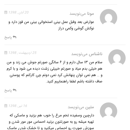
مونا
می‌نویسد
20 آبان , 1398
عوارض بعد وقبل عمل بینی استخوانی بینی من قوز دارد و
نوکش گوشی وکمی دراز
پاسخ
ناشناس
می‌نویسد
25 اردیبهشت , 1398
سلام من ۱۳ سال دارم و از ۶ سالگی صورتم جوش می زند و من
هم خیلی بدم میاد و صورتم خییلی زشت دیده می شود و با کرم
و .. هم نمی توان پنهانش کرد نمی دونم چی کارکنم که پوستی
صاف داشته باشم لطفا راهنماییم کنید.
پاسخ
متین
می‌نویسد
16 تیر , 1398
دارچین وسفیده تخم مرغ را خوب هم بزنید و ماسکی که
تهیه میشه رو به صورتتون بزنید احساس مور مور شدن و
سوزش صورت رو احساس میکنید و تا خشک شدن ماسک