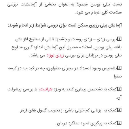
تست بیلی روبین معمولاً به عنوان بخشی از آزمایشات بررسی
سلامت کلی انجام می شود.
آزمایش بیلی روبین ممکن است برای بررسی شرایط زیر انجام شوند:
1️⃣
بررسی زردی – زردی پوست و چشمها ناشی از سطوح افزایش
یافته بیلی روبین. استفاده معمول این آزمایش اندازه گیری سطوح
بیلی روبین در نوزادان برای بررسی
زردی نوزاد
می باشد.
2️⃣
تشخیص وجود انسداد در مجرای صفراوی، چه در کبد چه در کیسه
صفرا
3️⃣
کمک به تشخیص بیماری کبد، به ویژه
هپاتیت
، یا بررسی پیشرفت
آن.
4️⃣
کمک به ارزیابی کم خونی ناشی از تخریب گلبول های قرمز
5️⃣
کمک به پیگیری نحوه عملکرد درمان