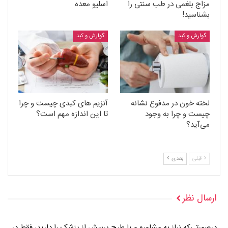
مزاج بلغمی در طب سنتی را
اسلیو معده
بشناسید!
گوارش و کبد
گوارش و کبد
لخته خون در مدفوع نشانه
آنزیم های کبدی چیست و چرا
چیست و چرا به وجود
تا این اندازه مهم است؟
می‌آید؟
قبلی
بعدی
ارسال نظر
درصورتی‌که نیاز به مشاوره و یا طرح پرسش از پزشک را دارید، فقط در