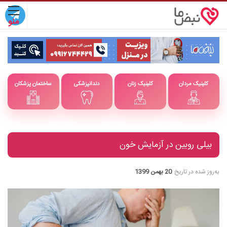
کلینیک مردان
کلینیک زنان
دندانپزشکی
ساختمان پزشکان
بیلی روبین در آزمایش خون
به‌روز شده در تاریخ
20 بهمن 1399