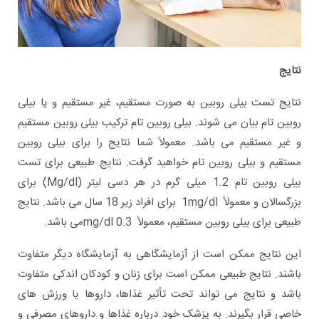
نتایج
نتایج تست بیلی روبین به صورت مستقیم، غیر مستقیم و یا بیلی
روبین تام بیان می شوند. بیلی روبین تام ترکیب بیلی روبین مستقیم
و غیر مستقیم می باشد. معمولاً شما نتایج را برای بیلی روبین
مستقیم و بیلی روبین تام خواهید گرفت. نتایج طبیعی برای تست
بیلی روبین تام 1.2 میلی گرم در هر دسی لیتر (Mg/dl) برای
بزرگسالان و معمولاً 1mg/dl برای افراد زیر 18 سال می باشد. نتایج
طبیعی برای بیلی روبین مستقیم، معمولاً 0.3 mg/dlمی باشد.
این نتایج ممکن است از آزمایشگاهی به آزمایشگاه دیگر متفاوت
باشند. نتایج طبیعی ممکن است برای زنان و کودکان اندکی متفاوت
باشد و نتایج می تواند تحت تأثیر غذاها، داروها یا ورزش های
خاصی قرار بگیرند. به پزشک خود درباره غذاها و داروهای مصرفی و