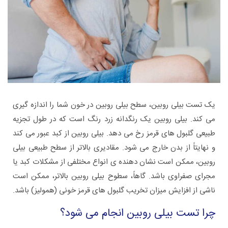
یک تست بیلی روبین، سطح بیلی روبین در خون شما را اندازه گیری
می کند. بیلی روبین یک رنگدانه زرد رنگ است که در طول تجزیه
طبیعی گلبول های قرمز رخ می دهد. بیلی روبین از کبد عبور می کند
و نهایتاً از بدن خارج می شود. مقادیری بالاتر از سطح طبیعی بیلی
روبین، ممکن است نشان دهنده ی انواع مختلفی از مشکلات کبد یا
مجرای صفراوی باشد. گاهاً، سطوح بیلی روبین بالاتر، ممکن است
ناشی از افزایش میزان تخریب گلبول های قرمز خونی (همولیز) باشد.
چرا تست بیلی روبین انجام می شود؟