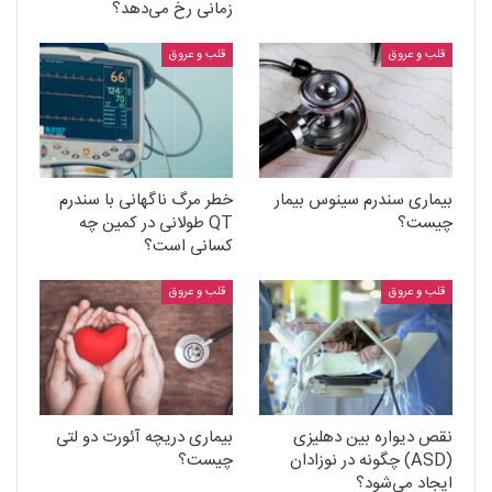
زمانی رخ می‌دهد؟
قلب و عروق
قلب و عروق
بیماری سندرم سینوس بیمار
خطر مرگ ناگهانی با سندرم
چیست؟
QT طولانی در کمین چه
کسانی است؟
قلب و عروق
قلب و عروق
نقص دیواره بین دهلیزی
بیماری دریچه آئورت دو لتی
(ASD) چگونه در نوزادان
چیست؟
ایجاد می‌شود؟