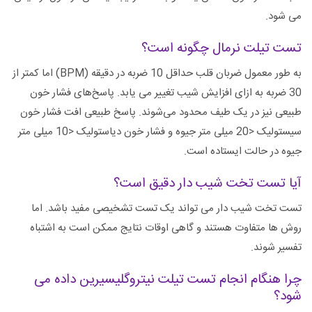
می شود.
تست تیلت نرمال چگونه است؟
به طور معمول ضربان قلب حداقل 10 ضربه در دقیقه (BPM) اما کمتر از
30 ضربه به ازای افزایش شیب تغییر می یابد. پاسخ‌های فشار خون
طبیعی نیز در یک طیف محدود می‌شوند. پاسخ طبیعی افت فشار خون
سیستولیک <20 میلی متر جیوه و فشار خون دیاستولیک <10 میلی متر
جیوه در حالت ایستاده است.
آیا تست تخت شیب دار دقیق است؟
تست تخت شیب دار می تواند یک تست تشخیصی مفید باشد. اما
روش ها متفاوت هستند و گاهی اوقات نتایج ممکن است به اشتباه
تفسیر شوند.
چرا هنگام انجام تست تیلت نیتروگلیسیرین داده می
شود؟