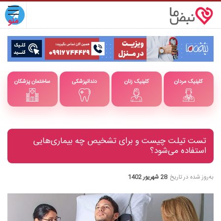
کلینیک مردان
کلینیک زنان
دندانپزشکی
ساختمان پزشکان
تست تیلت چیست و برای تشخیص چه بیماری‌هایی
استفاده می‌شود؟
به‌روز شده در تاریخ
28 شهریور 1402