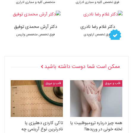
فوق تخصص کلیه و مجاری ادراری
متخصص کلیه و مجاری ادراری
دکتر غلام رضا نادری
دکتر آرش محمدی توفیق
فوق تخصص ارتوپدی
فوق تخصص متخصص واریس
ممکن است شما دوست داشته باشید
قلب و عروق
قلب و عروق
همه چیز درباره ترومبوفلبیت یا
تاکی کاردی دهلیزی یا
لخته خونی در وریدها!
نادرترین نوع آریتمی چه