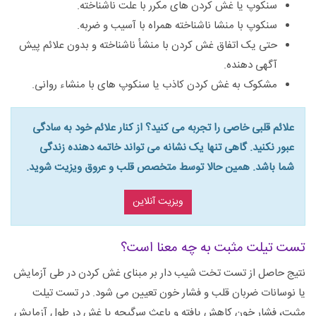
سنکوپ یا غش کردن های مکرر با علت ناشناخته.
سنکوپ با منشا ناشناخته همراه با آسیب و ضربه.
حتی یک اتفاق غش کردن با منشأ ناشناخته و بدون علائم پیش
آگهی دهنده.
مشکوک به غش کردن کاذب یا سنکوپ های با منشاء روانی.
علائم قلبی خاصی را تجربه می کنید؟ از کنار علائم خود به سادگی
عبور نکنید. گاهی تنها یک نشانه می تواند خاتمه دهنده زندگی
شما باشد. همین حالا توسط متخصص قلب و عروق ویزیت شوید.
ویزیت آنلاین
تست تیلت مثبت به چه معنا است؟
نتیج حاصل از تست تخت شیب دار بر مبنای غش کردن در طی آزمایش
یا نوسانات ضربان قلب و فشار خون تعیین می شود. در تست تیلت
مثبت، فشار خون کاهش یافته و باعث سرگیجه یا غش در طول آزمایش