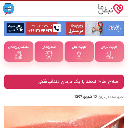
کلینیک مردان
کلینیک زنان
دندانپزشکی
ساختمان پزشکان
اصلاح طرح لبخند با یک درمان دندانپزشکی
به‌روز شده در تاریخ
12 شهریور 1397