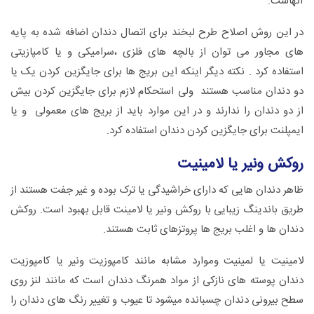
آنهاست.
در این روش اصلاح طرح لبخند برای اتصال دندان اضافه شده به پایه
های مجاور می توان از بالچه های فلزی ،سرامیکی و یا کامپازیتی
استفاده کرد . نکته دیگر اینکه این بریج ها برای جایگزین کردن یک یا
دو دندان مناسب هستند ولی استحکام لازم برای جایگزین کردن بیش
از دو دندان را ندارند و در این موارد باید از بریج های معمولی و یا
ایمپلنت برای جایگزین کردن دندان استفاده کرد.
روکش ونیر یا لامینیت
ظاهر دندان هایی که دارای خراشیدگی یا ترک بوده و غیر جفت هستند از
طریق باندینگ زیبایی با روکش ونیر یا لامینت قابل بهبود است. روکش
دندان ها و اغلب بریج ها پروتزهای ثابت هستند.
لامینیت یا لمینیت وموارد مشابه مانند کامپوزیت ونیر یا کامپوزیت
دندان پوسته های نازکی از مواد همرنگ دندان است که مانند لنز روی
سطح بیرونی دندان چسبانده میشود تا عیوب و تغییر رنگ های دندان را