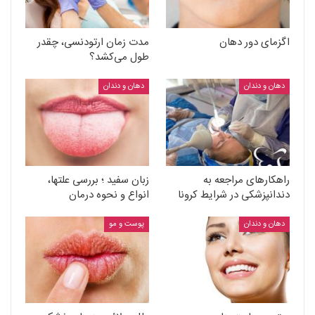
اگزمای دور دهان
مدت زمان ارتودنسی، چقدر
طول می‌کشد؟
دهان و دندان
دهان و دندان
راهکارهای مراجعه به
زبان سفید ؛ بررسی علتها،
دندانپزشکی در شرایط کرونا
انواع و نحوه درمان
دهان و دندان
پوست و مو