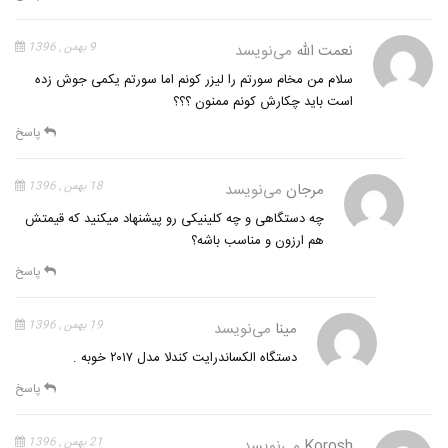
نعمت الله
می‌نویسد
9 بهمن , 1396
سلام من مخام سورتم را لیزر کونم اما سورتم یکمی جوش زده
است باید چکارش کونم ممنون ؟؟؟
پاسخ
مرجان
می‌نویسد
18 بهمن , 1396
چه دستگاهی و چه کلینیکی رو پیشنهاد میکنید که قیمتش
هم ارزون و مناسب باشه؟
پاسخ
مینا
می‌نویسد
19 بهمن , 1396
دستگاه الکساندرایت کندلا مدل ۲۰۱۷ خوبه .
پاسخ
Korosh
می‌نویسد
21 بهمن , 1396