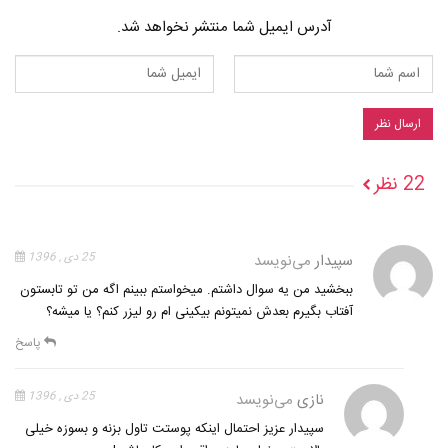
آدرس ایمیل شما منتشر نخواهد شد.
22 نظر
سپیدار
می‌نویسد
25 دی , 1396
ببخشید من یه سوال داشتم. میخواستم ببینم اگه من تو تابستون
آفتاب بگیرم بعدش نمیتونم بیکینی ام رو لیزر کنم؟ یا میشه؟
پاسخ
نازی
می‌نویسد
25 دی , 1396
سپیدار عزیز احتمال اینکه پوستت تاول بزنه و بسوزه خیلی