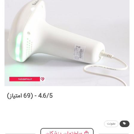
4.6/5 - (69 امتیاز)
عفونت
ساختمان پزشکان