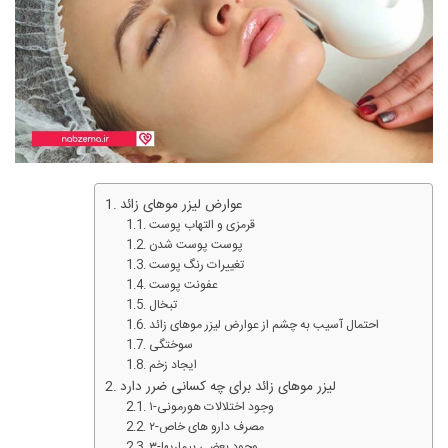
عوارض لیزر موهای زائد
قرمزی و التهاب پوست
پوست پوست شدن
تغییرات رنگ پوست
عفونت پوست
تبخال
احتمال آسیب به چشم از عوارض لیزر موهای زائد
سوختگی
ایجاد زخم
لیزر موهای زائد برای چه کسانی ضرر دارد
۱-وجود اختلالات هورمونی
۲-مصرف دارو های خاص
۳-وجود بعضی بیماریها