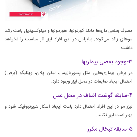
مصرف بعضی داروها مانند کورتونها، هورمونها و مینوکسیدیل باعث رشد
موهای زائد می‌گردد. بنابراین در این افراد لیزر اثر مناسب را نخواهد
داشت.
۳-وجود بعضی بیماریها
در برخی بیماری‌هایی مثل پسوریازیس، لیکن پلان، ویتلیگو (برص)
احتمال ایجاد ضایعات در محل لیزر وجود دارد.
۴-سابقه گوشت اضافه در محل عمل
لیزر مو در این افراد احتمال دارد باعث ایجاد اسکار هیپرتروفیک شود و
بهتر است لیزر نکنند.
۵-سابقه تبخال مکرر