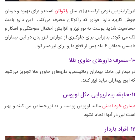
ایزوترتینویین نوعی ترکیب vita مثل
راکوتان
است و برای بهبود و درمان
جوش کاربرد دارد. فردی که راکوتان مصرف می‌کند، این دارو باعث
حساسیت شدید پوست به نور لیزر و افزایش احتمال سوختگی و اسکار و
لک می گردد. بنابراین برای جلوگیری از عوارض لیزر بدن در این بیماران
بایستی حداقل ۶ ماه پس از قطع دارو برای لیز صبر کرد.
۱۰-مصرف داروهای حاوی طلا
در بیمارانی مانند بیماران رماتیسمی، داروهای حاوی طلا تجویز می‌شود
که این بیماران نباید لیزر کنند.
۱۱-سابقه بیماریهایی مثل لوپوس
بیماری خود ایمنی
مانند لوپوس پوست را به نور حساس می کنند و بهتر
است لیزر در آنها انجام نشود.
۱۲-افراد باردار