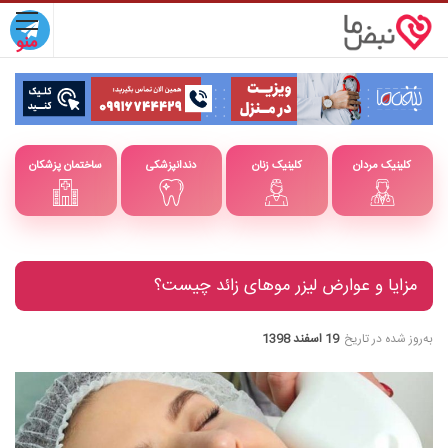
کلینیک مردان
کلینیک زنان
دندانپزشکی
ساختمان پزشکان
مزایا و عوارض لیزر موهای زائد چیست؟
به‌روز شده در تاریخ
19 اسفند 1398