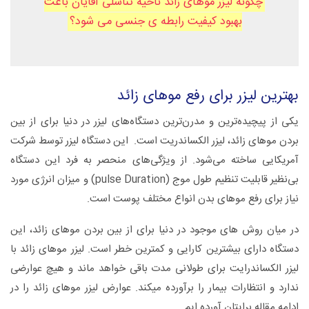
چگونه لیزر موهای زائد ناحیه تناسلی آقایان باعث
بهبود کیفیت رابطه ی جنسی می شود؟
بهترین لیزر برای رفع موهای زائد
یکی از پیچیده‌ترین و مدرن‌ترین دستگاه‌های لیزر در دنیا برای از بین
بردن موهای زائد، لیزر الکساندریت است. این دستگاه لیزر توسط شرکت
آمریکایی ساخته می‌شود. از ویژگی‌های منحصر به فرد این دستگاه
بی‌نظیر قابلیت تنظیم طول موج (pulse Duration) و میزان انرژی مورد
نیاز برای رفع موهای بدن انواع مختلف پوست است.
در میان روش های موجود در دنیا برای از بین بردن موهای زائد، این
دستگاه دارای بیشترین کارایی و کمترین خطر است.
لیزر موهای زائد با
لیزر الکساندرایت
برای طولانی مدت باقی خواهد ماند و هیچ عوارضی
ندارد و انتظارات بیمار را برآورده می‎کند. عوارض لیزر موهای زائد را در
ادامه مقاله برایتان آورده ایم.