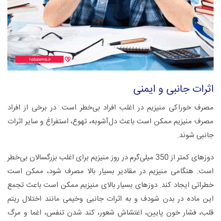
اثرات جانبی و ایمنی
مصرف خوراکی منیزیم در اغلب افراد بی‌خطر است. در برخی از افراد
مصرف منیزیم ممکن است باعث دل‌آشوبه، تهوع، استفراغ و سایر اثرات
جانبی شوند.
دوزهای کمتر از 350 میلی‌گرم در روز منیزیم برای اغلب بزرگسالان بی‌خطر
است. هنگامی منیزیم در مقادیر بسیار بالا مصرف شود، ممکن است
خطراتی ایجاد کند. دوزهای بسیار بالای منیزیم ممکن است باعث تجمع
این ماده در بدن شودف و به اثرات جانبی وخیمی مانند اختلال ریتم
قلب، فشار خون پایین، اغتشاش شعور، کند شدن تنفس، اغما و مرگ