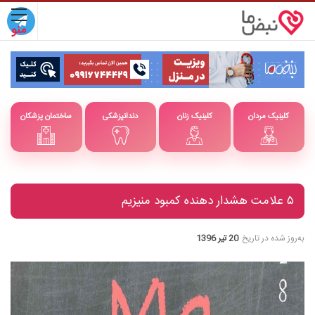
کلینیک مردان
کلینیک زنان
دندانپزشکی
ساختمان پزشکان
۵ علامت هشدار دهنده کمبود منیزیم
به‌روز شده در تاریخ
20 تیر 1396