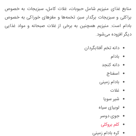
منابع غذای منیزیم شامل حبوبات، غلات کامل، سبزیجات به خصوص
براکلی و سبزیجات برگدار سبز، تخمه‌ها و مغزهای خوراکی به خصوص
بادام است. منیزیم همچنین به برخی از غلات صبحانه و مواد غذایی
دیگر افزوده می‌شود.
دانه تخم آفتابگردان
بادام
دانه کنجد
اسفناج
بادام زمینی
غلات
شیر سویا
لوبیای سیاه
جوی دوسر
کلم بروکلی
کره بادام زمینی