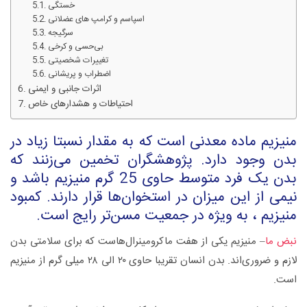
خستگی
اسپاسم و کرامپ های عضلانی
سرگیجه
بی‌حسی و کرخی
تغییرات شخصیتی
اضطراب و پریشانی
اثرات جانبی و ایمنی
احتیاطات و هشدارهای خاص
منیزیم ماده معدنی است که به مقدار نسبتا زیاد در
بدن وجود دارد. پژوهشگران تخمین می‌زنند که
بدن یک فرد متوسط حاوی 25 گرم منیزیم باشد و
نیمی از این میزان در استخوان‌ها قرار دارند. کمبود
منیزیم ، به ویژه در جمعیت مسن‌تر رایج است.
نبض ما
– منیزیم یکی از هفت ماکرومینرال‌هاست که برای سلامتی بدن
لازم و ضروری‌اند. بدن انسان تقریبا حاوی ۲۰ الی ۲۸ میلی گرم از منیزیم
است.