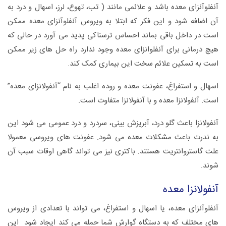
آنفلوآنزای معده باشد و علائمی مانند ( تب، تهوع، لرز، اسهال و درد به
آن اضافه شود و این فکر که ابتلا به ویروس آنفلوآنزای معده ممکن
است در داخل باقی بماند احساس ترسناکی پدید می آورد در حالی که
هیچ درمانی برای آنفلوانزای معده وجود ندارد راه حل های زیر ممکن
است به تسکین علائم سخت این بیماری کمک کند.
اسهال و استفراغ، عفونت معده و روده اغلب به نام “آنفولانزای معده”
است. آنفولانزا معده و با آنفولانزا متفاوت است.
آنفولانزا باعث گلو درد، آبریزش بینی، سردرد و درد عمومی می شود این
به ندرت باعث مشکلات معده می شود. عفونت های ویروسی معمولا
علت گاستروانتریت هستند. باکتری نیز می تواند گاهی اوقات سبب آن
شوند.
آنفولانزا معده
آنفلوآنزای معده، یا اسهال و استفراغ، می تواند با تعدادی از ویروس
های مختلف که به دستگاه گوارش شما حمله می کند ایجاد شود این