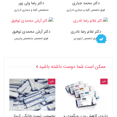
دکتر محمد جباری
دکتر رضا ولی پور
فوق تخصص کلیه و مجاری ادراری
متخصص کلیه و مجاری ادراری
دکتر غلام رضا نادری
دکتر آرش محمدی توفیق
فوق تخصص ارتوپدی
فوق تخصص متخصص واریس
ممکن است شما دوست داشته باشید
خبر
خبر
داروی کاهش وزن ویگووی و
نخستین تست خانگی کرونا