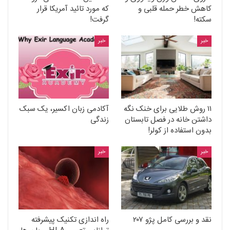
کاهش خطر حمله قلبی و
که مورد تائید آمریکا قرار
سکته!
گرفت!
خبر
خبر
۱۱ روش طلایی برای خنک نگه
آکادمی زبان اکسیر، یک سبک
داشتن خانه در فصل تابستان
زندگی
بدون استفاده از کولر!
خبر
خبر
نقد و بررسی کامل پژو ۲۰۷
راه اندازی تکنیک پیشرفته