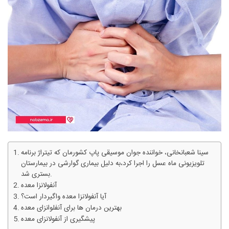
سینا شعبانخانی، خواننده جوان موسیقی پاپ کشورمان که تیتراژ برنامه
تلویزیونی ماه عسل را اجرا کرد،به دلیل بیماری گوارشی در بیمارستان
بستری شد.
آنفولانزا معده
آیا آنفولانزا معده واگیردار است؟
بهترین درمان ها برای آنفلوانزای معده
پیشگیری از آنفولانزای معده