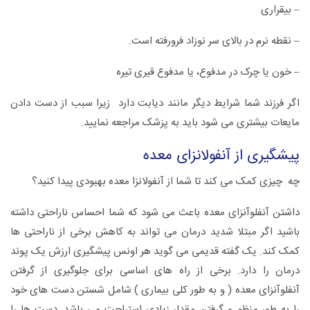
– بیقراری
– نقطه نرم در بالای سر نوزاد فرورفته است.
– خون یا چرک در مدفوع، یا مدفوع قیری تیره
اگر فرزند شما شرایط دیگر مانند دیابت دارد زیرا سبب از دست دادن
مایعات بیشتری می شود باید به پزشک مراجعه نمایید.
پیشگیری از آنفولانزای معده
چه چیزی کمک می کند تا شما از آنفولانزا معده بهبودی پیدا کنید؟
داشتن آنفلوآنزای معده باعث می شود که شما احساس ناراحتی داشته
باشید اگر مبتلا شدید درمان می تواند به کاهش برخی از ناراحتی ها
کمک کند. یک گفته قدیمی می گوید هر اونس پیشگیری ارزش یک پوند
درمان را دارد. برخی از راه های اساسی برای جلوگیری از گرفتن
آنفلوآنزای معده ( و به طور کلی بیماری ) شامل شستن دست های خود
را به طور منظم و گرفتن مقدار زیادی استراحت می باشد. دست ها را