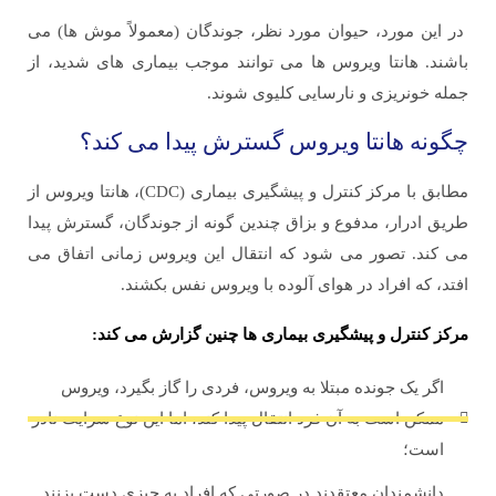
در این مورد، حیوان مورد نظر، جوندگان (معمولاً موش ها) می
باشند. هانتا ویروس ها می توانند موجب بیماری های شدید، از
جمله خونریزی و نارسایی کلیوی شوند.
چگونه هانتا ویروس گسترش پیدا می کند؟
مطابق با مرکز کنترل و پیشگیری بیماری (CDC)، هانتا ویروس از
طریق ادرار، مدفوع و بزاق چندین گونه از جوندگان، گسترش پیدا
می کند. تصور می شود که انتقال این ویروس زمانی اتفاق می
افتد، که افراد در هوای آلوده با ویروس نفس بکشند.
مرکز کنترل و پیشگیری بیماری ها چنین گزارش می کند:
اگر یک جونده مبتلا به ویروس، فردی را گاز بگیرد، ویروس
ممکن است به آن فرد انتقال پیدا کند، اما این نوع سرایت نادر
است؛
دانشمندان معتقدند در صورتی که افراد به چیزی دست بزنند