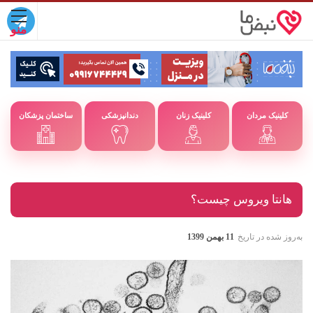
کلینیک مردان
کلینیک زنان
دندانپزشکی
ساختمان پزشکان
هانتا ویروس چیست؟
به‌روز شده در تاریخ
11 بهمن 1399