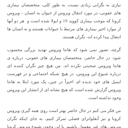
نیازی به نگرانی زیادی نیست. به طور کلی، متخصصان بیماری
های عفونی، در مورد انتقال ویروس از حیوان به انسان – ویروس
کرونا که موجب بیماری کووید 19 و ابولا شده است و هر دو آنها
از موارد اخیر بیماری های مرتبط با حیوانات هستند و به انسان ها
انتقال پیدا کرده اند- نگران هستند.
گرچه، تصور نمی شود که هانتا ویروس تهدید بزرگی محسوب
شود. در حال حاضر، متخصصان بیماری های عفونی، درباره ی
هانتا ویروس صحبتی نکرده اند. من هیچ چیز نگران کننده ای
درباره شیوع این ویروس، در هیچ شبکه اجتماعی و در فهرست
ایمیل های خود ندیده ام. اخیراً در چین، یک مورد ابتلا به هانتا
ویروس گزارش شده است که هیچ نشانه ای از انتشار این ویروس
وجود نداشته است.
من فکر می کنم در حال حاضر بهتر است روی همه گیری ویروس
کرونا و نیز آنفلوانزای فصلی تمرکز کنیم، به جای اینکه نگران
ویروس های غیر معمول باشیم. با این وجود، شیوع ویروس کرونا