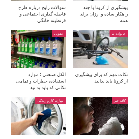
پیشگیری از کرونا با چند
سوالات رایج درباره طرح
راهکار ساده و ارزان برای
فاصله گذاری اجتماعی و
همه
قرنطینه خانگی
خانواده ما
عفونی
نکات مهم که برای پیشگیری
الکل صنعتی ؛ موارد
از کرونا باید بدانید
استفاده، خطرات و تمامی
نکاتی که باید بدانید
کافه خبر
مهارت کار و زندگی