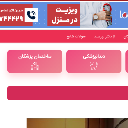
ان
از دکتر بپرسید
سوالات شایع
دندانپزشکی
ساختمان پزشکان