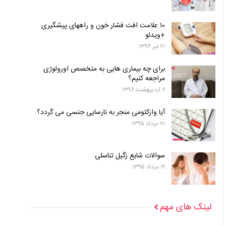
۱۰ علامت افت فشار خون و راههای پیشگیری
+ویدئو
۲۱ تیر ۱۳۹۶
برای چه بیماری هایی به متخصص اورولوژی
مراجعه کنیم؟
۲ اردیبهشت ۱۳۹۶
آیا وازکتومی منجر به نارسایی جنسی می گردد؟
۲۰ مرداد ۱۳۹۵
سوالات شایع زگیل تناسلی
۱۹ مرداد ۱۳۹۵
لینک های مهم