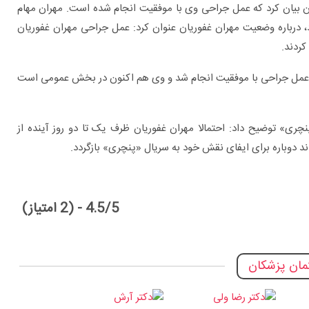
ان بیان کرد که عمل جراحی وی با موفقیت انجام شده است.
مهران مهام
،
درباره وضعیت مهران غفوریان عنوان کرد: عمل جراحی مهران غفوریان
ین عمل جراحی با موفقیت انجام شد و وی هم اکنون در بخش عمومی است
چری» توضیح داد: احتمالا مهران غفوریان ظرف یک تا دو روز آینده از
 دوباره برای ایفای نقش خود به سریال «پنچری» بازگردد.
برای چه بیماری هایی به متخصص اورولوژی
4.5/5 - (2 امتیاز)
مراجعه کنیم؟
ان پزشکان