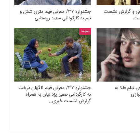
 ۳۷/ معرفی و گزارش نشست
جشنواره ۳۷/ معرفی فیلم متری شش و
ست
نیم به کارگردانی سعید روستایی
سینما
۳/ معرفی فیلم طلا به
جشنواره ۳۷/ معرفی فیلم ناگهان درخت
بازی
به کارگردانی صفی یزدانیان به همراه
گزارش نشست خبری…