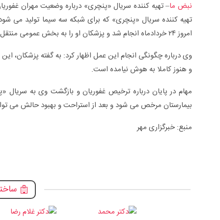
نبض ما
– تهیه کننده سریال «پنچری» درباره وضعیت مهران غفوری
تهیه کننده سریال «پنچری» که برای شبکه سه سیما تولید می شود
امروز ۲۴ خردادماه انجام شد و پزشکان او را به بخش عمومی منتقل کردند.
وی درباره چگونگی انجام این عمل اظهار کرد: به گفته پزشکان، ا
و هنوز کاملا به هوش نیامده است.
مهام در پایان درباره ترخیص غفوریان و بازگشت وی به سریال «پن
بیمارستان مرخص می شود و بعد از استراحت و بهبود حالش می تواند
منبع: خبرگزاری مهر
سلی +ویدئو
زگیل تناسلی از تشخیص تا درمان +ویدئو
ساختم