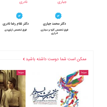
دکتر محمد جباری
دکتر غلام رضا نادری
فوق تخصص کلیه و مجاری
فوق تخصص ارتوپدی
ادراری
ممکن است شما دوست داشته باشید
سینما
سینما