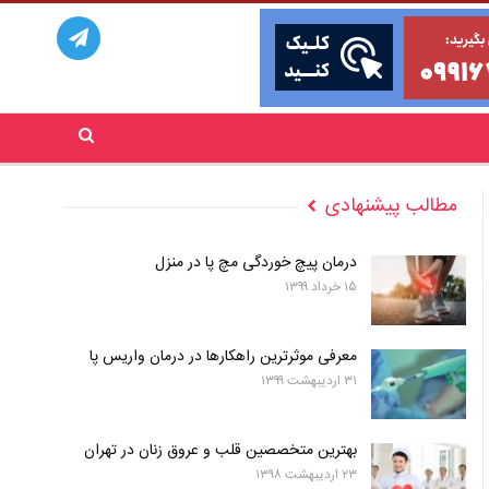
مطالب پیشنهادی
درمان پیچ خوردگی مچ پا در منزل
۱۵ خرداد ۱۳۹۹
معرفی موثرترین راهکارها در درمان واریس پا
۳۱ اردیبهشت ۱۳۹۹
بهترین متخصصین قلب و عروق زنان در تهران
۲۳ اردیبهشت ۱۳۹۸