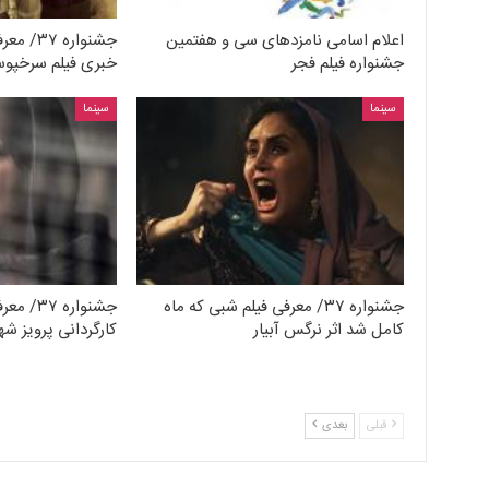
اعلام اسامی نامزدهای سی و هفتمین
جشنواره
جشنواره فیلم فجر
خبری فیلم سرخپو
سینما
سینما
جشنواره ۳۷/ معرفی فیلم شبی که ماه
جشنواره ۷
کامل شد اثر نرگس آبیار
کارگردانی پرویز شه
قبلی
بعدی