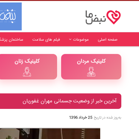
صفحه اصلی
موضوعات
فیلم های سلامت
ساختمان پزشک
کلینیک مردان
کلینیک زنان
آخرین خبر از وضعیت جسمانی مهران غفوریان
به‌روز شده در تاریخ
25 خرداد 1396