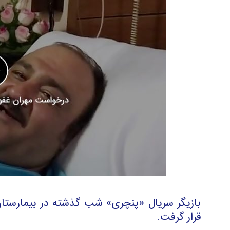
بازیگر سریال «پنچری» شب گذشته در بیمارس
قرار گرفت.