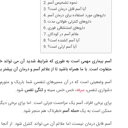
نحوه تشخیص آسم
آیا آسم قابل درمان است؟
داروهای مورد استفاده برای درمان آسم
داروهای کنترلی طولانی مدت
داروهای استنشاقی فوری
علائم آسم در کودکان
آیا آسم کشنده است؟
آیا آسم ارثی است؟
آسم بیماری مهمی است به طوری که شرایط شدید آن می تواند خطر مر
متفاوت است. با ما همراه باشید تا از علائم آسم و درمان آن بیشتر بد
آسم وضعیتی است که در آن مسیرهای تنفسی شما باریک و متورم
سلی +ویدئو
زگیل تناسلی از تشخیص تا درمان +ویدئو
دشواری تنفس،
سرفه
، خس خس سینه و
تنگی نفس
شود.
برای برخی افراد، آسم یک مزاحمت جزئی است. اما برای برخی دیگر
ممکن است به یک
حمله آسم
خطرناک هم منجر شود.
آسم قابل درمان نیست، اما علائم آن می تواند کنترل شود. از آنجا