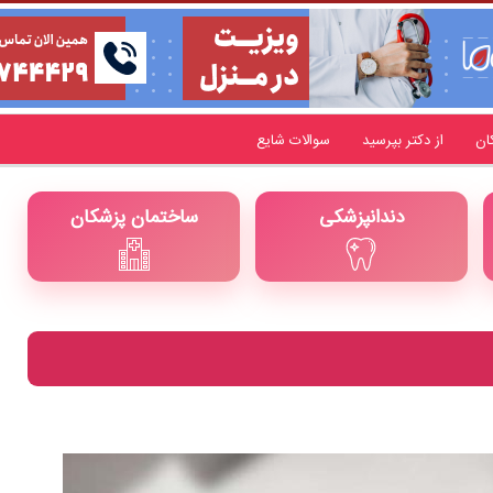
ان
از دکتر بپرسید
سوالات شایع
دندانپزشکی
ساختمان پزشکان