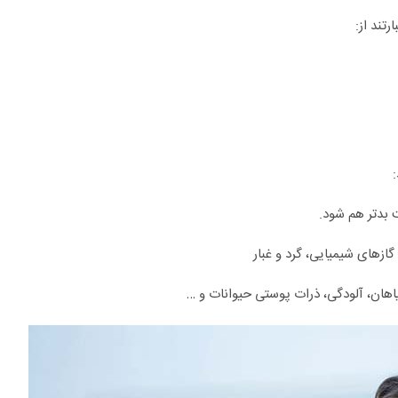
تند از:
بدتر هم شود.
زهای شیمیایی، گرد و غبار
یاهان، آلودگی، ذرات پوستی حیوانات و …