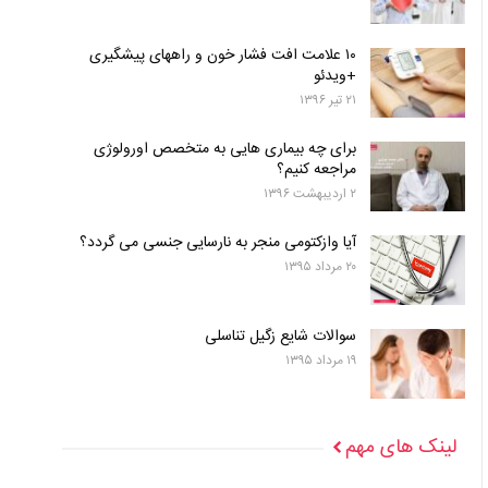
۱۰ علامت افت فشار خون و راههای پیشگیری
+ویدئو
۲۱ تیر ۱۳۹۶
برای چه بیماری هایی به متخصص اورولوژی
مراجعه کنیم؟
۲ اردیبهشت ۱۳۹۶
آیا وازکتومی منجر به نارسایی جنسی می گردد؟
۲۰ مرداد ۱۳۹۵
سوالات شایع زگیل تناسلی
۱۹ مرداد ۱۳۹۵
لینک های مهم