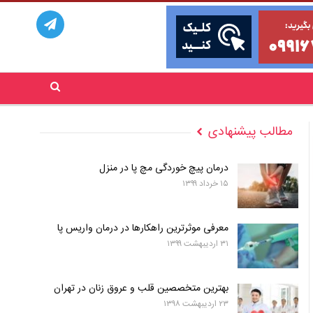
مطالب پیشنهادی
درمان پیچ خوردگی مچ پا در منزل
۱۵ خرداد ۱۳۹۹
معرفی موثرترین راهکارها در درمان واریس پا
۳۱ اردیبهشت ۱۳۹۹
بهترین متخصصین قلب و عروق زنان در تهران
۲۳ اردیبهشت ۱۳۹۸