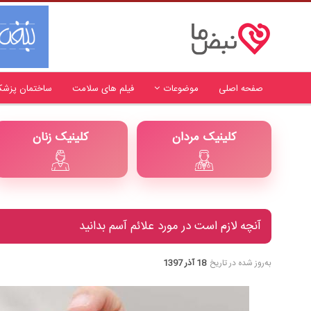
صفحه اصلی
موضوعات
فیلم های سلامت
ساختمان پزشک
کلینیک مردان
کلینیک زنان
آنچه لازم است در مورد علائم آسم بدانید
به‌روز شده در تاریخ
18 آذر 1397