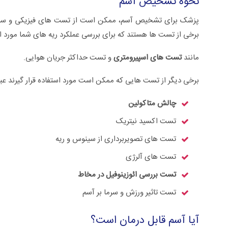
نحوه تشخیص آسم
پزشک برای تشخیص آسم، ممکن است از تست های فیزیکی و سوال و
برخی از تست ها هستند که برای بررسی عملکرد ریه های شما مورد است
مانند
تست های اسپیرومتری
و تست حداکثر جریان هوایی.
برخی دیگر از تست هایی که ممکن است مورد استفاده قرار گیرند عبارت
چالش متاکولین
تست اکسید نیتریک
تست های تصویربرداری از سینوس و ریه
تست های آلرژی
تست بررسی ائوزینوفیل در مخاط
تست تاثیر ورزش و سرما بر آسم
آیا آسم قابل درمان است؟