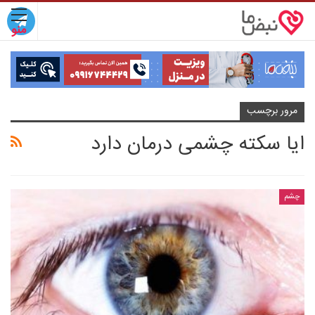
مرور برچسب
ایا سکته چشمی درمان دارد
چشم